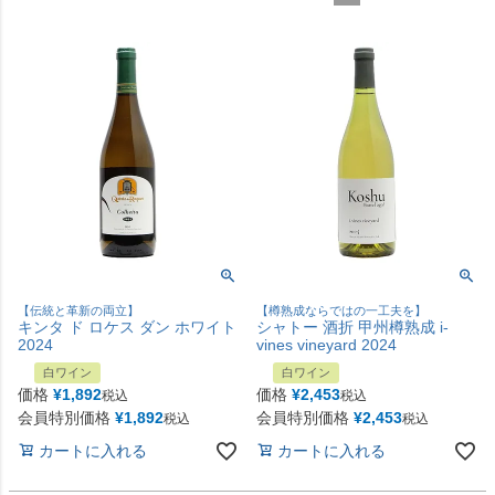
【伝統と革新の両立】
【樽熟成ならではの一工夫を】
キンタ ド ロケス ダン ホワイト
シャトー 酒折 甲州樽熟成 i-
2024
vines vineyard 2024
白ワイン
白ワイン
価格
¥
1,892
価格
¥
2,453
税込
税込
会員特別価格
¥
1,892
会員特別価格
¥
2,453
税込
税込
カートに入れる
カートに入れる