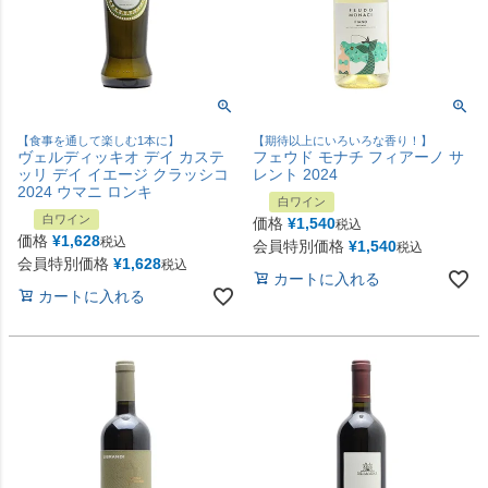
【食事を通して楽しむ1本に】
【期待以上にいろいろな香り！】
ヴェルディッキオ デイ カステ
フェウド モナチ フィアーノ サ
ッリ デイ イエージ クラッシコ
レント 2024
2024 ウマニ ロンキ
白ワイン
白ワイン
価格
¥
1,540
税込
価格
¥
1,628
税込
会員特別価格
¥
1,540
税込
会員特別価格
¥
1,628
税込
カートに入れる
カートに入れる