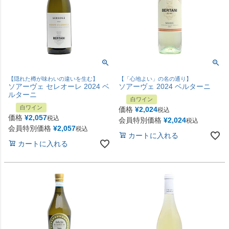
【隠れた樽が味わいの違いを生む】
【「心地よい」の名の通り】
ソアーヴェ セレオーレ 2024 ベ
ソアーヴェ 2024 ベルターニ
ルターニ
白ワイン
白ワイン
価格
¥
2,024
税込
価格
¥
2,057
税込
会員特別価格
¥
2,024
税込
会員特別価格
¥
2,057
税込
カートに入れる
カートに入れる