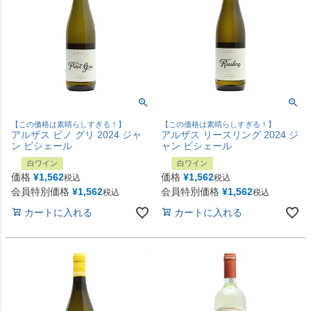
【この価格は素晴らしすぎる！】
【この価格は素晴らしすぎる！】
アルザス ピノ グリ 2024 ジャ
アルザス リースリング 2024 ジ
ン ビシェール
ャン ビシェール
白ワイン
白ワイン
価格
¥
1,562
価格
¥
1,562
税込
税込
会員特別価格
¥
1,562
会員特別価格
¥
1,562
税込
税込
カートに入れる
カートに入れる