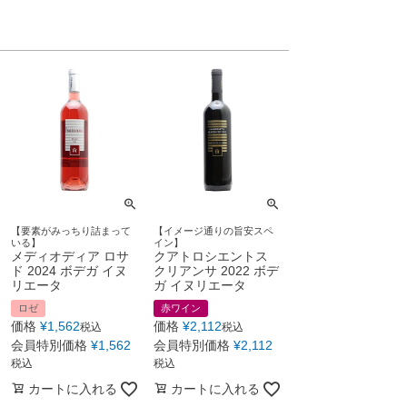
【要素がみっちり詰まって
【イメージ通りの旨安スペ
いる】
イン】
メディオディア ロサ
クアトロシエントス
ド 2024 ボデガ イヌ
クリアンサ 2022 ボデ
リエータ
ガ イヌリエータ
ロゼ
赤ワイン
価格
¥
1,562
価格
¥
2,112
税込
税込
会員特別価格
¥
1,562
会員特別価格
¥
2,112
税込
税込
カートに入れる
カートに入れる