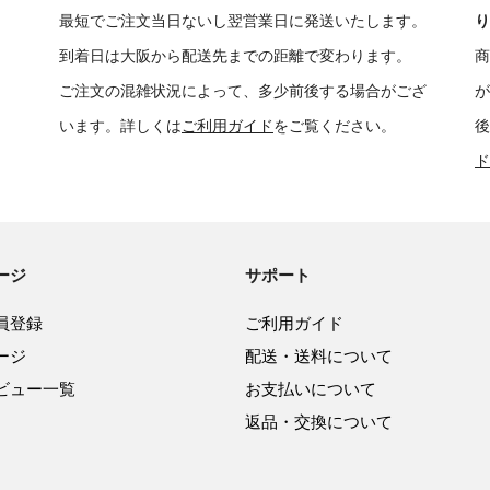
最短でご注文当日ないし翌営業日に発送いたします。
り
到着日は大阪から配送先までの距離で変わります。
商
ご注文の混雑状況によって、多少前後する場合がござ
が
います。詳しくは
ご利用ガイド
をご覧ください。
後
ド
ージ
サポート
員登録
ご利用ガイド
ージ
配送・送料について
ビュー一覧
お支払いについて
返品・交換について