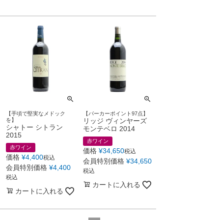
【手頃で堅実なメドック
【パーカーポイント97点】
を】
リッジ ヴィンヤーズ
シャトー シトラン
モンテベロ 2014
2015
赤ワイン
赤ワイン
価格
¥
34,650
税込
価格
¥
4,400
税込
会員特別価格
¥
34,650
会員特別価格
¥
4,400
税込
税込
カートに入れる
カートに入れる