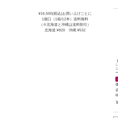
¥16,500(税込)お買い上げごとに
1個口（1箱/12本）送料無料
（※北海道と沖縄は送料割引）
北海道:¥820 沖縄:¥532
ー