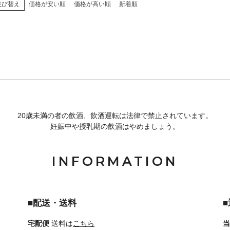
並び替え
価格が安い順
価格が高い順
新着順
20歳未満の者の飲酒、飲酒運転は法律で禁止されています。
妊娠中や授乳期の飲酒はやめましょう。
INFORMATION
■配送・送料
宅配便
送料は
こちら
当