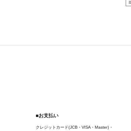
■お支払い
クレジットカード(JCB・VISA・Master)・