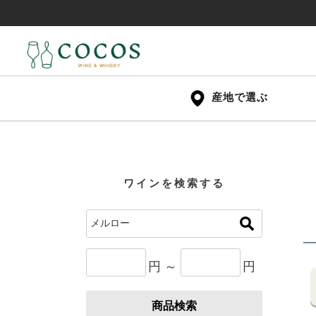
産地で選ぶ
ワインを検索する
円 ～
円
商品検索