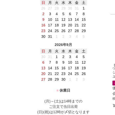
日
月
火
水
木
金
土
26
27
28
29
30
31
1
2
3
4
5
6
7
8
9
10
11
12
13
14
15
16
17
18
19
20
21
22
23
24
25
26
27
28
29
30
31
1
2
3
4
5
2026年9月
日
月
火
水
木
金
土
30
31
1
2
3
4
5
6
7
8
9
10
11
12
13
14
15
16
17
18
19
20
21
22
23
24
25
26
エ
27
28
29
30
1
2
3
■
休業日
(月)～(土)は14時までの
ご注文で当日出荷
(日)(祝)は12時が〆切となります