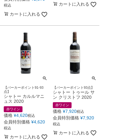
カートに入れる
税込
カートに入れる
【パーカーポイント91-93
【パーカーポイント93点】
点】
シャトー トゥール サ
シャトー カルルマニ
ン クリストフ 2020
ュス 2020
赤ワイン
赤ワイン
価格
¥
7,920
税込
価格
¥
4,620
税込
会員特別価格
¥
7,920
会員特別価格
¥
4,620
税込
税込
カートに入れる
カートに入れる