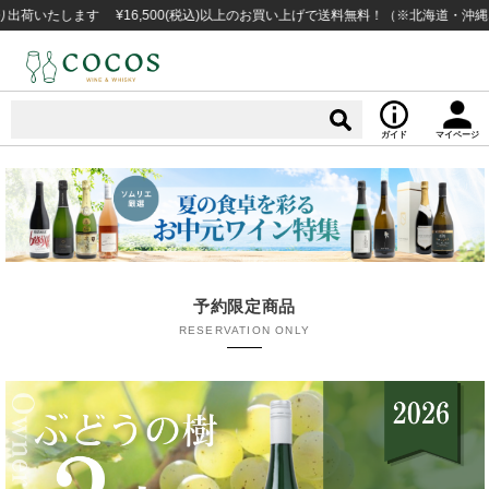
いたします ¥16,500(税込)以上のお買い上げで送料無料！（※北海道・沖縄な
ガイド
マイページ
予約限定商品
RESERVATION ONLY