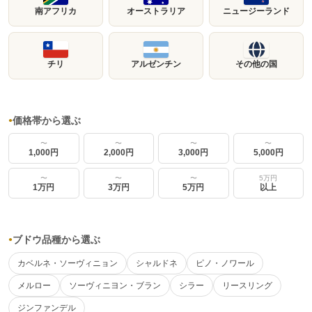
南アフリカ
オーストラリア
ニュージーランド
チリ
アルゼンチン
その他の国
価格帯から選ぶ
●
〜
〜
〜
〜
1,000円
2,000円
3,000円
5,000円
〜
〜
〜
5万円
1万円
3万円
5万円
以上
ブドウ品種から選ぶ
●
カベルネ・ソーヴィニョン
シャルドネ
ピノ・ノワール
メルロー
ソーヴィニヨン・ブラン
シラー
リースリング
ジンファンデル