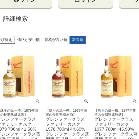
詳細検索
並び替え
価格が安い順
価格が高い順
新着順
珠玉の単一樽。1979年蒸
【珠玉の単一樽。1978年蒸
【珠玉の単一樽。1977年蒸
留の長期熟成原酒】
留の長期熟成原酒】
留の長期熟成原酒】
グレンファークラス
グレンファークラス
グレンファークラス
ファミリーカスク
ファミリーカスク
ファミリーカスク
979 700ml 41.50%
1978 700ml 44.60%
1977 700ml 45.90%
グレンファークラス蒸
グレンファークラス蒸
グレンファークラス蒸