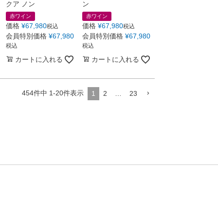
クア ノン
ン
赤ワイン
赤ワイン
価格
¥
67,980
価格
¥
67,980
税込
税込
会員特別価格
¥
67,980
会員特別価格
¥
67,980
税込
税込
カートに入れる
カートに入れる
454
件中
1
-
20
件表示
1
2
…
23