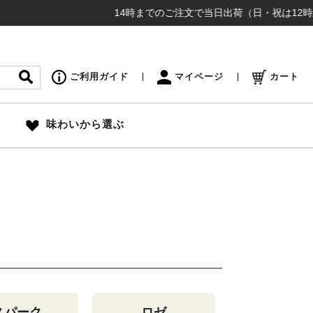
14時までのご注文で当日出荷（日・祝は12時締め切り
ご利用ガイド
マイページ
カート
味わいから選ぶ
スパーク
ロゼ