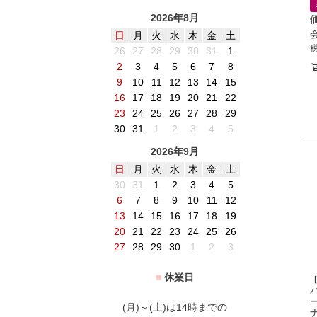
2026年8月
日
月
火
水
木
金
土
26
27
28
29
30
31
1
2
3
4
5
6
7
8
9
10
11
12
13
14
15
16
17
18
19
20
21
22
23
24
25
26
27
28
29
30
31
1
2
3
4
5
2026年9月
日
月
火
水
木
金
土
30
31
1
2
3
4
5
6
7
8
9
10
11
12
13
14
15
16
17
18
19
20
21
22
23
24
25
26
27
28
29
30
1
2
3
■
休業日
(月)～(土)は14時までの