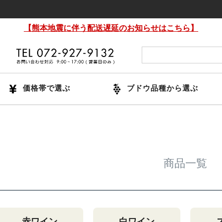
【熊本地震に伴う配送遅延のお知らせはこちら】
価格帯で選ぶ
ブドウ品種から選ぶ
商品一覧
赤ワイン
白ワイン