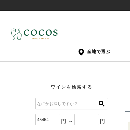
産地で選ぶ
ワインを検索する
円 ～
円