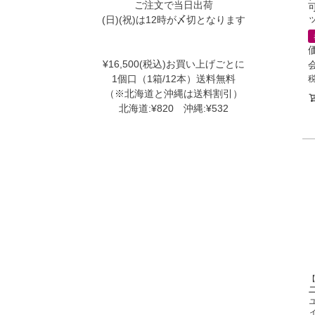
ご注文で当日出荷
可
(日)(祝)は12時が〆切となります
¥16,500(税込)お買い上げごとに
1個口（1箱/12本）送料無料
（※北海道と沖縄は送料割引）
北海道:¥820 沖縄:¥532