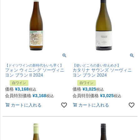
【ドイツワインの新時代をいち早く】
【使いどころの多い控えめさ】
フォン ウィニング ソーヴィニ
カタリナ サウンズ ソーヴィニ
ヨン ブラン II 2024
ヨン ブラン 2024
白ワイン
白ワイン
価格
¥
3,168
価格
¥
3,025
税込
税込
会員特別価格
¥
3,168
会員特別価格
¥
3,025
税込
税込
カートに入れる
カートに入れる