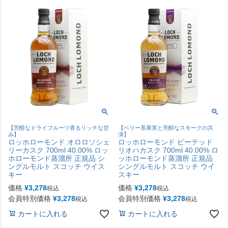
【芳醇なドライフルーツ香るリッチな甘
【ベリー系果実と芳醇なスモークの共
み】
演】
ロッホローモンド オロロソシェ
ロッホローモンド ピーテッド
リーカスク 700ml 40.00% ロッ
リオハカスク 700ml 40.00% ロ
ホローモンド蒸溜所 正規品 シ
ッホローモンド蒸溜所 正規品
ングルモルト スコッチ ウイス
シングルモルト スコッチ ウイ
キー
スキー
価格
¥
3,278
価格
¥
3,278
税込
税込
会員特別価格
¥
3,278
会員特別価格
¥
3,278
税込
税込
カートに入れる
カートに入れる