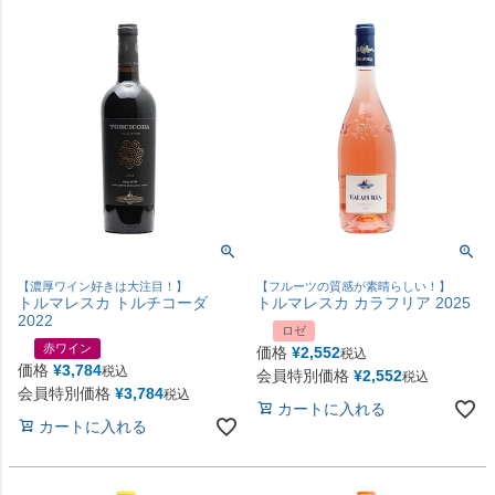
【濃厚ワイン好きは大注目！】
【フルーツの質感が素晴らしい！】
トルマレスカ トルチコーダ
トルマレスカ カラフリア 2025
2022
ロゼ
赤ワイン
価格
¥
2,552
税込
価格
¥
3,784
税込
会員特別価格
¥
2,552
税込
会員特別価格
¥
3,784
税込
カートに入れる
カートに入れる