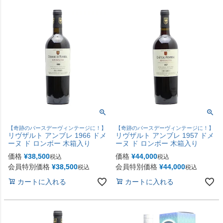
【奇跡のバースデーヴィンテージに！】
【奇跡のバースデーヴィンテージに！】
リヴザルト アンブレ 1966 ドメ
リヴザルト アンブレ 1957 ドメ
ーヌ ド ロンボー 木箱入り
ーヌ ド ロンボー 木箱入り
価格
¥
38,500
価格
¥
44,000
税込
税込
会員特別価格
¥
38,500
会員特別価格
¥
44,000
税込
税込
カートに入れる
カートに入れる