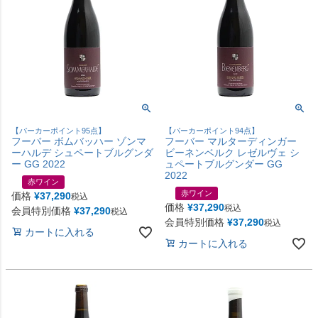
【パーカーポイント95点】
【パーカーポイント94点】
フーバー ボムバッハー ゾンマ
フーバー マルターディンガー
ーハルデ シュペートブルグンダ
ビーネンベルク レゼルヴェ シ
ー GG 2022
ュペートブルグンダー GG
2022
赤ワイン
赤ワイン
価格
¥
37,290
税込
価格
¥
37,290
税込
会員特別価格
¥
37,290
税込
会員特別価格
¥
37,290
税込
カートに入れる
カートに入れる