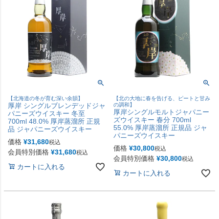
【北海道の冬が育む深い余韻】
【北の大地に春を告げる、ピートと甘み
厚岸 シングルブレンデッドジャ
の調和】
厚岸シングルモルトジャパニー
パニーズウイスキー 冬至
ズウイスキー 春分 700ml
700ml 48.0% 厚岸蒸溜所 正規
55.0% 厚岸蒸溜所 正規品 ジャ
品 ジャパニーズウイスキー
パニーズウイスキー
価格
¥
31,680
税込
価格
¥
30,800
税込
会員特別価格
¥
31,680
税込
会員特別価格
¥
30,800
税込
カートに入れる
カートに入れる