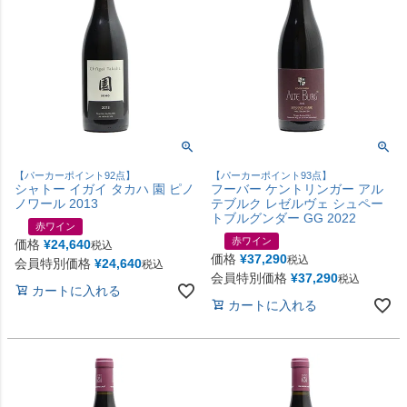
【パーカーポイント92点】
【パーカーポイント93点】
シャトー イガイ タカハ 園 ピノ
フーバー ケントリンガー アル
ノワール 2013
テブルク レゼルヴェ シュペー
トブルグンダー GG 2022
赤ワイン
赤ワイン
価格
¥
24,640
税込
価格
¥
37,290
税込
会員特別価格
¥
24,640
税込
会員特別価格
¥
37,290
税込
カートに入れる
カートに入れる