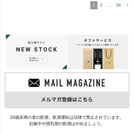
1
2
…
36
20歳未満の者の飲酒、飲酒運転は法律で禁止されています。
妊娠中や授乳期の飲酒はやめましょう。