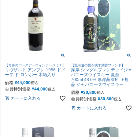
【奇跡のバースデーヴィンテージに！】
【北海道の夏を映す潮香ブレンド】
リヴザルト アンブレ 1956 ドメ
厚岸 シングルブレンデッドジャ
ーヌ ド ロンボー 木箱入り
パニーズウイスキー 夏至
700ml 48.0% 厚岸蒸溜所 正規
価格
¥
44,000
税込
品 ジャパニーズウイスキー
会員特別価格
¥
44,000
税込
価格
¥
30,800
税込
カートに入れる
会員特別価格
¥
30,800
税込
カートに入れる