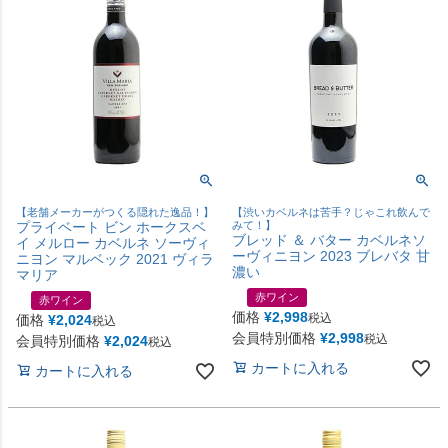
【老舗メーカーがつくる隠れた逸品！】
【渋いカベルネは苦手？じゃこれ飲んで
プライベート ビン ホークスベ
みて！】
ブレッド ＆ バター カベルネソ
イ メルロー カベルネ ソーヴィ
ーヴィニヨン 2023 ブレバタ 甘
ニヨン マルベック 2021 ヴィラ
濃い
マリア
赤ワイン
赤ワイン
価格
¥
2,998
税込
価格
¥
2,024
税込
会員特別価格
¥
2,998
税込
会員特別価格
¥
2,024
税込
カートに入れる
カートに入れる