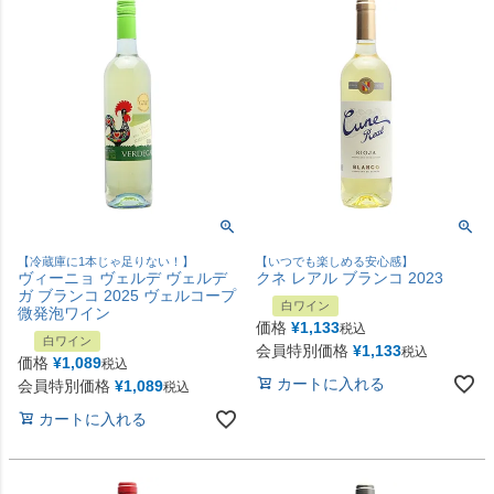
【冷蔵庫に1本じゃ足りない！】
【いつでも楽しめる安心感】
ヴィーニョ ヴェルデ ヴェルデ
クネ レアル ブランコ 2023
ガ ブランコ 2025 ヴェルコープ
白ワイン
微発泡ワイン
価格
¥
1,133
税込
白ワイン
会員特別価格
¥
1,133
税込
価格
¥
1,089
税込
カートに入れる
会員特別価格
¥
1,089
税込
カートに入れる