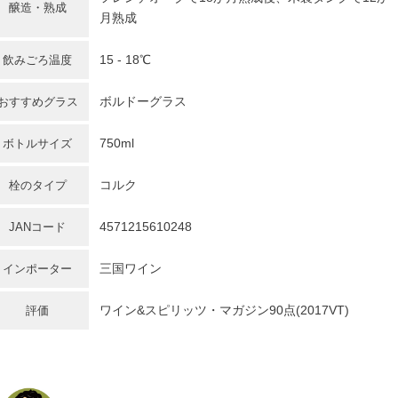
醸造・熟成
月熟成
15 - 18℃
飲みごろ温度
ボルドーグラス
おすすめグラス
750ml
ボトルサイズ
コルク
栓のタイプ
4571215610248
JANコード
三国ワイン
インポーター
ワイン&スピリッツ・マガジン90点(2017VT)
評価