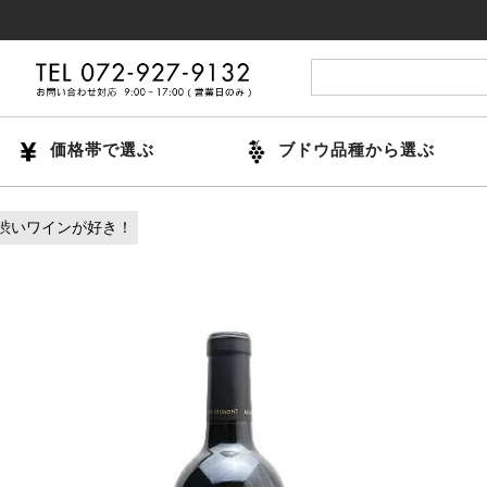
14時
価格帯で選ぶ
ブドウ品種から選ぶ
渋いワインが好き！