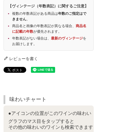
【ヴィンテージ（年数表記）に関するご注意】
複数の年数表記がある商品は
年数のご指定はで
きません
。
商品名と画像の年数表記が異なる場合、
商品名
に記載の年数
が優先されます。
年数表記がない場合は、
最新のヴィンテージ
を
お届けします。
レビューを書く
味わいチャート
●アイコンの位置がこのワインの味わい
グラフのマス目をタップすると
その他の味わいのワインも検索できます