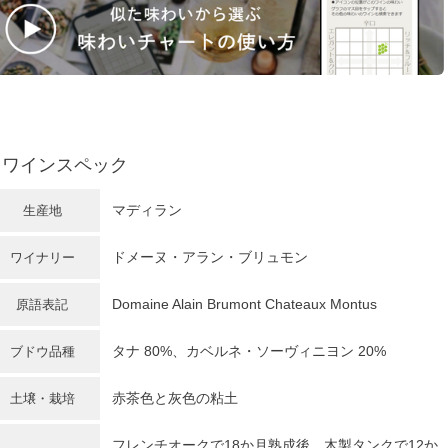
ワインスペック
マディラン
生産地
ドメーヌ・アラン・ブリュモン
ワイナリー
Domaine Alain Brumont Chateaux Montus
原語表記
タナ 80%、カベルネ・ソーヴィニヨン 20%
ブドウ品種
赤茶色と灰色の粘土
土壌・栽培
フレンチオークで18か月熟成後、木製タンクで12か