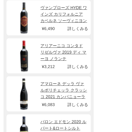
ヴァンプローズ HYDE ワ
インズ カリフォルニア
カベルネ ソーヴィニヨン
2023
¥6,490
詳しくみる
アリアーニコ コンタド
リゼルヴァ 2019 ディ マ
ーヨ ノランテ
¥3,212
詳しくみる
アマローネ デッラ ヴァ
ルポリチェッラ クラッシ
コ 2021 カンパニョーラ
¥6,083
詳しくみる
バロン エドモン 2020 ル
パート&ロートシルト