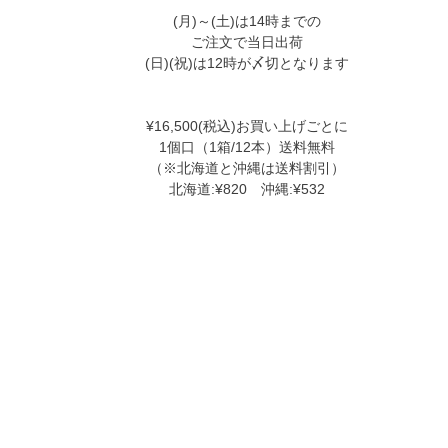
(月)～(土)は14時までの
ご注文で当日出荷
(日)(祝)は12時が〆切となります
¥16,500(税込)お買い上げごとに
1個口（1箱/12本）送料無料
（※北海道と沖縄は送料割引）
北海道:¥820 沖縄:¥532