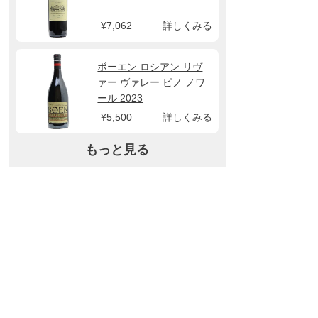
¥7,062
詳しくみる
ボーエン ロシアン リヴ
ァー ヴァレー ピノ ノワ
ール 2023
¥5,500
詳しくみる
もっと見る