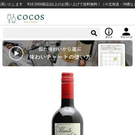
します ¥16,500(税込)以上のお買い上げで送料無料！（※北海道・沖縄など一
ガイド
マイページ