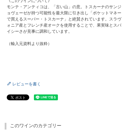
《このワインについて》
モンテ・アンティコは、「古い山」の意。トスカーナのサンジ
ョヴェーゼが持つ可能性を最大限に引き出し「ポケットマネー
で買えるスーパー・トスカーナ」と絶賛されています。スラヴ
ォニア産とフレンチ産オークを使用することで、果実味とスパ
イシーさが見事に調和しています。
（輸入元資料より抜粋）
レビューを書く
このワインのカテゴリー