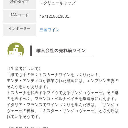
栓のタイプ
スクリューキャップ
JANコード
4571215613881
インポーター
三国ワイン
《生産者について》
「誰でも手の届くトスカーナワインをつくりたい！」
モンテ・アンティコが創業された経緯には、エンプソン夫妻の
そんな思いがあります。
トスカーナを代表するブドウであるサンジョヴェーゼ。その魅
力を表すべく、フランコ・ベルナベイ氏を醸造家に迎えます。
イタリア・フランスでワインづくりを学んだ彼は、「サンジョ
ヴェーゼの神様」「ミスター・サンジョヴェーゼ」とさえ呼ば
れているそうです。