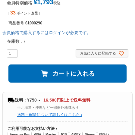
¥
1,793
会員特別価格
税込
33
[
ポイント進呈 ]
商品番号
61000296
会員価格で購入するにはログインが必要です。
在庫数
7
お気に入りに登録する
カートに入れる
送料 : ¥750～
16,500円以上で送料無料
※北海道・沖縄など一部例外地域あり
送料・配送について詳しくはこちら ›
ご利用可能なお支払い方法 ›
Amazon Pay
VISA
Master
JCB
AMEX
Diners
後払い