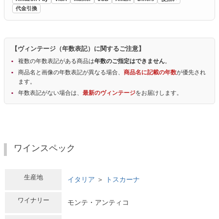
代金引換
【ヴィンテージ（年数表記）に関するご注意】
複数の年数表記がある商品は
年数のご指定はできません
。
商品名と画像の年数表記が異なる場合、
商品名に記載の年数
が優先され
ます。
年数表記がない場合は、
最新のヴィンテージ
をお届けします。
ワインスペック
生産地
イタリア
＞
トスカーナ
ワイナリー
モンテ・アンティコ