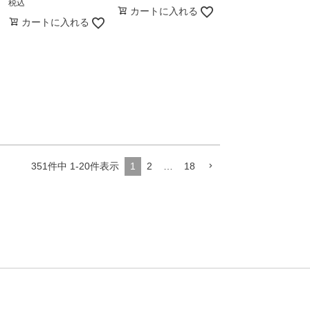
税込
カートに入れる
カートに入れる
351
件中
1
-
20
件表示
1
2
…
18