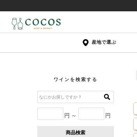
産地で選ぶ
ワインを検索する
円 ～
円
商品検索