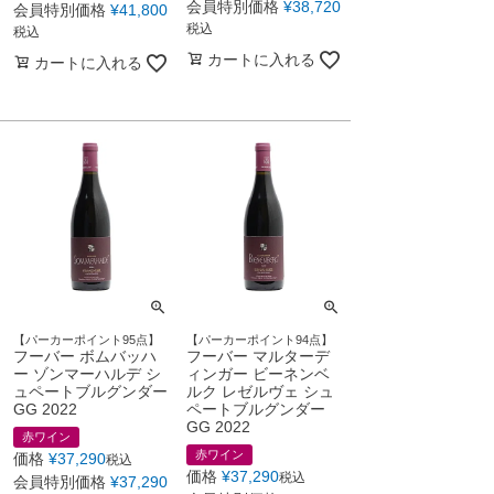
会員特別価格
¥
38,720
会員特別価格
¥
41,800
税込
税込
カートに入れる
カートに入れる
【パーカーポイント95点】
【パーカーポイント94点】
フーバー ボムバッハ
フーバー マルターデ
ー ゾンマーハルデ シ
ィンガー ビーネンベ
ュペートブルグンダー
ルク レゼルヴェ シュ
GG 2022
ペートブルグンダー
GG 2022
赤ワイン
赤ワイン
価格
¥
37,290
税込
価格
¥
37,290
税込
会員特別価格
¥
37,290