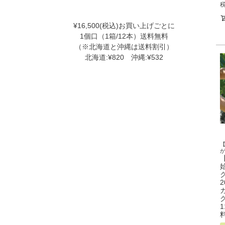
¥16,500(税込)お買い上げごとに
1個口（1箱/12本）送料無料
（※北海道と沖縄は送料割引）
北海道:¥820 沖縄:¥532