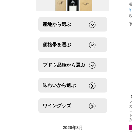
¥
産地から選ぶ
価格帯を選ぶ
ブドウ品種から選ぶ
味わいから選ぶ
ワイングッズ
2
2026年8月