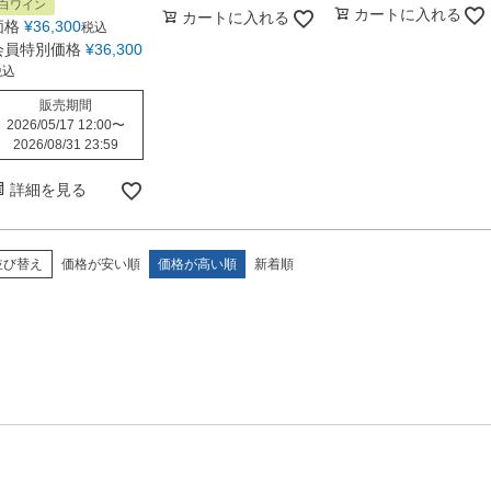
白ワイン
カートに入れる
カートに入れる
価格
¥
36,300
税込
会員特別価格
¥
36,300
税込
販売期間
2026/05/17 12:00
〜
2026/08/31 23:59
詳細を見る
並び替え
価格が安い順
価格が高い順
新着順