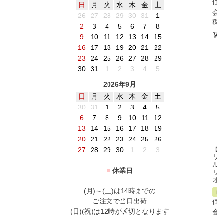
日
月
火
水
木
金
土
26
27
28
29
30
31
1
2
3
4
5
6
7
8
9
10
11
12
13
14
15
16
17
18
19
20
21
22
23
24
25
26
27
28
29
30
31
1
2
3
4
5
2026年9月
日
月
火
水
木
金
土
30
31
1
2
3
4
5
6
7
8
9
10
11
12
13
14
15
16
17
18
19
20
21
22
23
24
25
26
27
28
29
30
1
2
3
■
休業日
(月)～(土)は14時までの
ご注文で当日出荷
(日)(祝)は12時が〆切となります