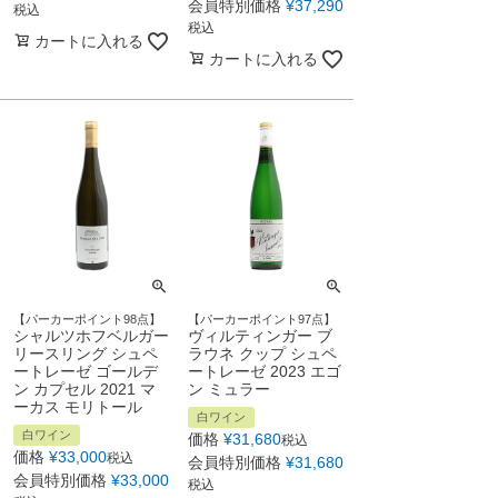
会員特別価格
¥
37,290
税込
税込
カートに入れる
カートに入れる
【パーカーポイント98点】
【パーカーポイント97点】
シャルツホフベルガー
ヴィルティンガー ブ
リースリング シュペ
ラウネ クップ シュペ
ートレーゼ ゴールデ
ートレーゼ 2023 エゴ
ン カプセル 2021 マ
ン ミュラー
ーカス モリトール
白ワイン
白ワイン
価格
¥
31,680
税込
価格
¥
33,000
税込
会員特別価格
¥
31,680
会員特別価格
¥
33,000
税込