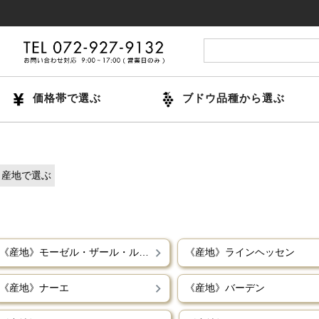
価格帯で選ぶ
ブドウ品種から選ぶ
産地で選ぶ
《産地》モーゼル・ザール・ルーヴァー
《産地》ラインヘッセン
《産地》ナーエ
《産地》バーデン