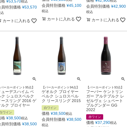
価格
¥
42,900
税込
価格
¥
53,570
税込
会員特別価格
¥
45,100
会員特別価格
¥
42,900
会員特別価格
¥
53,570
税込
税込
税込
カートに入れる
カートに入れる
カートに入れる
【パーカーポイント95点】
【パーカーポイント94点】
【パーカーポイント93点】
リューデスハイム ベ
ゲオルク ブロイヤー
フーバー ケントリン
ルク シュロスベルク
ベルク シュロスベル
ガー アルテブルク レ
リースリング 2016 ゲ
ク リースリング 2015
ゼルヴェ シュペート
オルク ブロイヤー
ブルグンダー GG
白ワイン
2022
白ワイン
価格
¥
38,500
税込
赤ワイン
価格
¥
38,500
税込
会員特別価格
¥
38,500
価格
¥
37,290
税込
会員特別価格
¥
38,500
税込