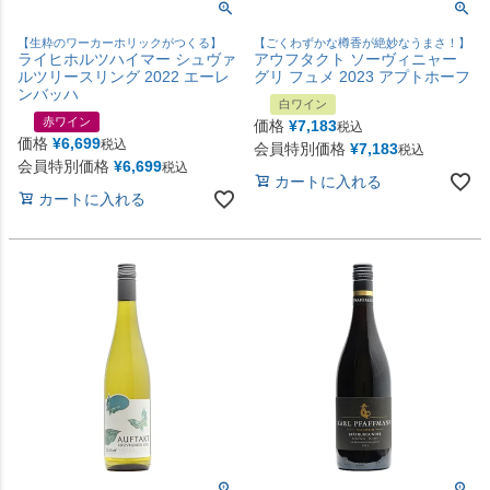
【生粋のワーカーホリックがつくる】
【ごくわずかな樽香が絶妙なうまさ！】
ライヒホルツハイマー シュヴァ
アウフタクト ソーヴィニャー
ルツリースリング 2022 エーレ
グリ フュメ 2023 アプトホーフ
ンバッハ
白ワイン
赤ワイン
価格
¥
7,183
税込
価格
¥
6,699
税込
会員特別価格
¥
7,183
税込
会員特別価格
¥
6,699
税込
カートに入れる
カートに入れる