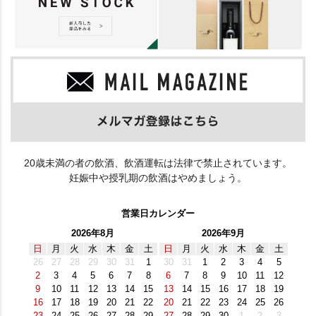
20歳未満の者の飲酒、飲酒運転は法律で禁止されています。
妊娠中や授乳期の飲酒はやめましょう。
営業日カレンダー
2026年8月
2026年9月
日
月
火
水
木
金
土
日
月
火
水
木
金
土
26
27
28
29
30
31
1
30
31
1
2
3
4
5
2
3
4
5
6
7
8
6
7
8
9
10
11
12
9
10
11
12
13
14
15
13
14
15
16
17
18
19
16
17
18
19
20
21
22
20
21
22
23
24
25
26
23
24
25
26
27
28
29
27
28
29
30
1
2
3