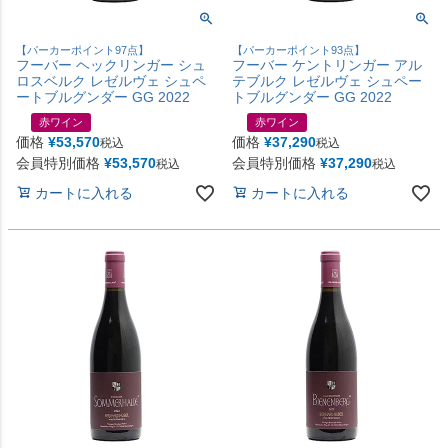
【パーカーポイント97点】
【パーカーポイント93点】
フーバー ヘックリンガー シュ
フーバー ケントリンガー アル
ロスベルク レゼルヴェ シュペ
テブルク レゼルヴェ シュペー
ートブルグンダー GG 2022
トブルグンダー GG 2022
赤ワイン
赤ワイン
価格
¥
53,570
価格
¥
37,290
税込
税込
会員特別価格
¥
53,570
会員特別価格
¥
37,290
税込
税込
カートに入れる
カートに入れる