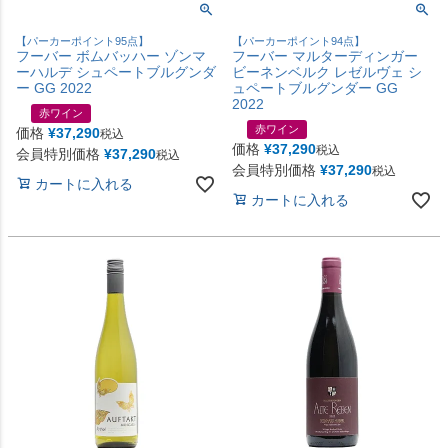
【パーカーポイント95点】
【パーカーポイント94点】
フーバー ボムバッハー ゾンマ
フーバー マルターディンガー
ーハルデ シュペートブルグンダ
ビーネンベルク レゼルヴェ シ
ー GG 2022
ュペートブルグンダー GG
2022
赤ワイン
赤ワイン
価格
¥
37,290
税込
価格
¥
37,290
税込
会員特別価格
¥
37,290
税込
会員特別価格
¥
37,290
税込
カートに入れる
カートに入れる