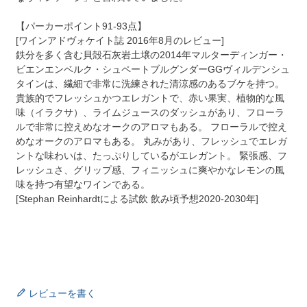
【パーカーポイント91-93点】
[ワインアドヴォケイト誌 2016年8月のレビュー]
鉄分を多く含む貝殻石灰岩土壌の2014年マルターディンガー・
ビエンエンベルク・シュペートブルグンダーGGヴィルデンシュ
タインは、繊細で非常に洗練された清涼感のあるブケを持つ。
貴族的でフレッシュかつエレガントで、赤い果実、植物的な風
味（イラクサ）、ライムジュースのダッシュがあり、フローラ
ルで非常に控えめなオークのアロマもある。 フローラルで控え
めなオークのアロマもある。 丸みがあり、フレッシュでエレガ
ントな味わいは、たっぷりしているがエレガント。 緊張感、フ
レッシュさ、グリップ感、フィニッシュに爽やかなレモンの風
味を持つ有望なワインである。
[Stephan Reinhardtによる試飲 飲み頃予想2020-2030年]
レビューを書く