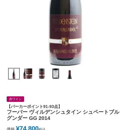
赤ワイン
【パーカーポイント91-93点】
フーバー ヴィルデンシュタイン シュペートブル
グンダー GG 2014
¥
74,800
価格
税込