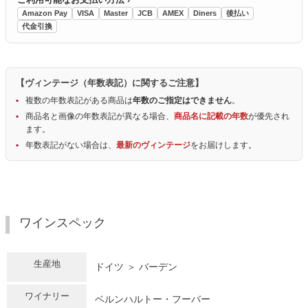
Amazon Pay
VISA
Master
JCB
AMEX
Diners
後払い
代金引換
【ヴィンテージ（年数表記）に関するご注意】
複数の年数表記がある商品は
年数のご指定はできません
。
商品名と画像の年数表記が異なる場合、
商品名に記載の年数
が優先され
ます。
年数表記がない場合は、
最新のヴィンテージ
をお届けします。
ワインスペック
生産地
ドイツ ＞ バーデン
ワイナリー
ベルンハルトー・フーバー