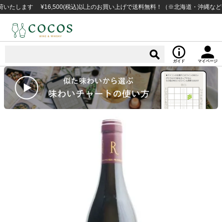
す ¥16,500(税込)以上のお買い上げで送料無料！（※北海道・沖縄など一部例
ガイド
マイページ