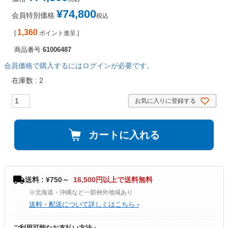
¥
74,800
会員特別価格
税込
1,360
[
ポイント進呈 ]
商品番号
61006487
会員価格で購入するにはログインが必要です。
在庫数
2
お気に入りに登録する
カートに入れる
送料 : ¥750～
16,500円以上で送料無料
※北海道・沖縄など一部例外地域あり
送料・配送について詳しくはこちら ›
ご利用可能なお支払い方法 ›