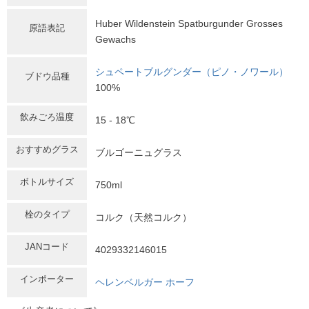
Huber Wildenstein Spatburgunder Grosses
原語表記
Gewachs
シュペートブルグンダー（ピノ・ノワール）
ブドウ品種
100%
飲みごろ温度
15 - 18℃
おすすめグラス
ブルゴーニュグラス
ボトルサイズ
750ml
栓のタイプ
コルク（天然コルク）
JANコード
4029332146015
インポーター
ヘレンベルガー ホーフ