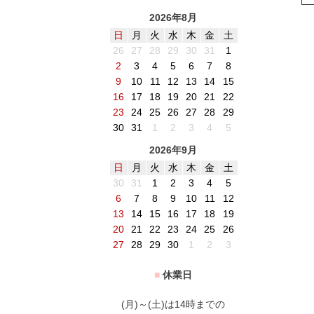
2026年8月
日
月
火
水
木
金
土
26
27
28
29
30
31
1
2
3
4
5
6
7
8
9
10
11
12
13
14
15
16
17
18
19
20
21
22
23
24
25
26
27
28
29
30
31
1
2
3
4
5
2026年9月
日
月
火
水
木
金
土
30
31
1
2
3
4
5
6
7
8
9
10
11
12
13
14
15
16
17
18
19
20
21
22
23
24
25
26
27
28
29
30
1
2
3
■
休業日
(月)～(土)は14時までの