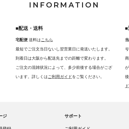
INFORMATION
■配送・送料
宅配便
送料は
こちら
当
最短でご注文当日ないし翌営業日に発送いたします。
り
到着日は大阪から配送先までの距離で変わります。
商
ご注文の混雑状況によって、多少前後する場合がござ
が
います。詳しくは
ご利用ガイド
をご覧ください。
後
ド
ージ
サポート
員登録
ご利用ガイド