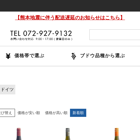
【熊本地震に伴う配送遅延のお知らせはこちら】
価格帯で選ぶ
ブドウ品種から選ぶ
ドイツ
並び替え
価格が安い順
価格が高い順
新着順