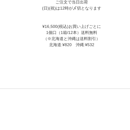
ご注文で当日出荷
(日)(祝)は12時が〆切となります
¥16,500(税込)お買い上げごとに
1個口（1箱/12本）送料無料
（※北海道と沖縄は送料割引）
北海道:¥820 沖縄:¥532