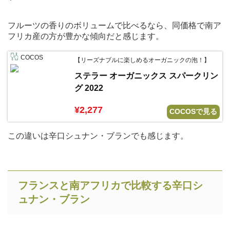
フルーツの香りのボリュームで比べるなら、同価格で南ア
フリカ産の方が豊かな傾向だと感じます。
COCOS
【リーズナブルに楽しめるオーガニックの泡！】
ステラー オーガニックス スパークリン
グ 2022
¥2,277
COCOSで見る
この違いは辛口シュナン・ブランでも感じます。
フランスと南アフリカで比較する辛口シ
ュナン・ブラン