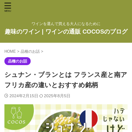
ワインを選んで買える大人になるために
趣味のワイン | ワインの通販 COCOSのブログ
HOME
>
品種のお話
>
品種のお話
シュナン・ブランとは フランス産と南ア
フリカ産の違いとおすすめ銘柄
2024年2月15日
2025年8月5日