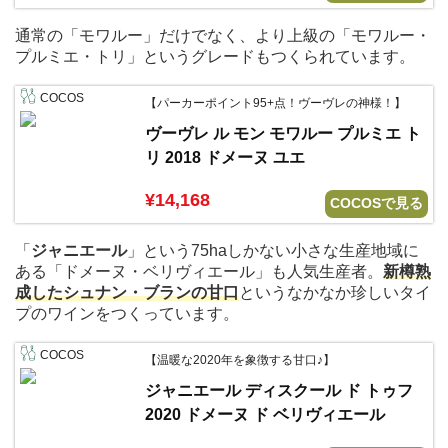
通常の「モワルー」だけでなく、より上級の「モワルー・
プルミエ・トリ」というグレードもつくられています。
COCOS
【パーカーポイント95+点！ヴーヴレの神様！】
ヴーヴレ ル モン モワルー プルミエ ト
リ 2018 ドメーヌ ユエ
¥14,168
COCOSで見る
「
ジャニエール
」という75haしかない小さな生産地域に
ある「ドメーヌ・ベリヴィエール」も人気生産者。
新樽熟
成したシュナン・ブランの甘口
というなかなか珍しいタイ
プのワインをつくっています。
COCOS
【温暖な2020年を象徴する甘口♪】
ジャニエール ディスクール ド トゥフ
2020 ドメーヌ ド ベリヴィエール