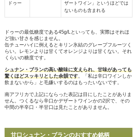
ドゥー
ザートワイン」というほどでは
ないものも含まれる
ドゥーの最低糖度である45g/Lといっても、実際はそれほ
ど強い甘さを感じません。
缶チューハイに例えるとキリン氷結のグレープフルーツく
らい。レモンよりは甘くてオレンジよりは甘くない。それ
くらいの糖度です。
シュナン・ブランの高い酸味に支えられ、甘味があっても
驚くほどスッキリとした余韻です
。「私は辛口ワインしか
飲まないから」と毛嫌いするのはもったいないです。
南アフリカで上記にならった表記は目にしたことがありま
せん。つくるなら辛口かデザートワインかの2択で、その
中間の半辛口・半甘口は見たことがありません。
甘口シュナン・ブランのおすすめ銘柄