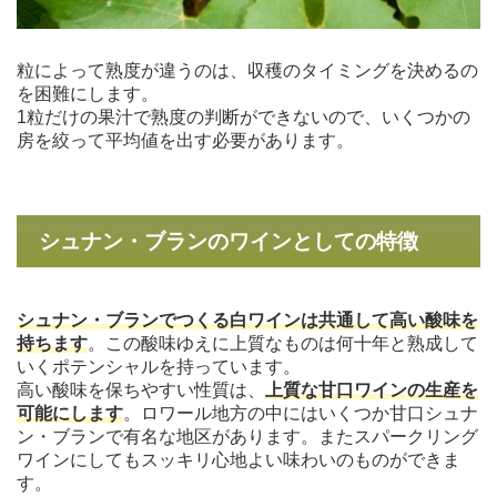
粒によって熟度が違うのは、収穫のタイミングを決めるの
を困難にします。
1粒だけの果汁で熟度の判断ができないので、いくつかの
房を絞って平均値を出す必要があります。
シュナン・ブランのワインとしての特徴
シュナン・ブランでつくる白ワインは共通して高い酸味を
持ちます
。この酸味ゆえに上質なものは何十年と熟成して
いくポテンシャルを持っています。
高い酸味を保ちやすい性質は、
上質な甘口ワインの生産を
可能にします
。ロワール地方の中にはいくつか甘口シュナ
ン・ブランで有名な地区があります。またスパークリング
ワインにしてもスッキリ心地よい味わいのものができま
す。