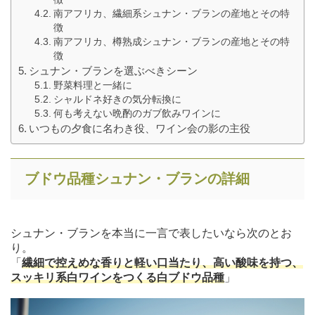
南アフリカ、繊細系シュナン・ブランの産地とその特
徴
南アフリカ、樽熟成シュナン・ブランの産地とその特
徴
シュナン・ブランを選ぶべきシーン
野菜料理と一緒に
シャルドネ好きの気分転換に
何も考えない晩酌のガブ飲みワインに
いつもの夕食に名わき役、ワイン会の影の主役
ブドウ品種シュナン・ブランの詳細
シュナン・ブランを本当に一言で表したいなら次のとお
り。
「
繊細で控えめな香りと軽い口当たり、高い酸味を持つ、
スッキリ系白ワインをつくる白ブドウ品種
」