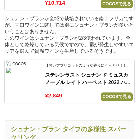
¥10,714
COCOSで見る
シュナン・ブランが全域で栽培されている南アフリカです
が、甘口ワインに関しては別にシュナン・ブランが多いと
いうことはありません。
このワインはシュナン・ブランが2/3使われています。全
体として乾燥している気候ですので、霧が発生しやすいエ
リアを選んで貴腐ワインを生産しているそうです。
COCOS
【甘いアプリコットのような香りにうっとり！】
ステレンラスト シュナン ド ミュスカ
ノーブル レイト ハーベスト 2022 ハー
フボトル
¥2,849
COCOSで見る
シュナン・ブラン タイプの多様性 スパー
クリング