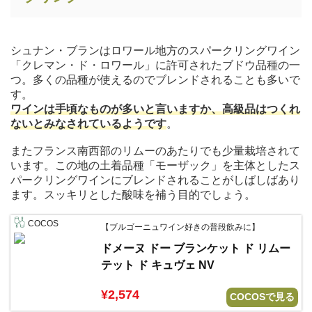
シュナン・ブランはロワール地方のスパークリングワイン
「クレマン・ド・ロワール」に許可されたブドウ品種の一
つ。多くの品種が使えるのでブレンドされることも多いで
す。
ワインは手頃なものが多いと言いますか、高級品はつくれ
ないとみなされているようです
。
またフランス南西部のリムーのあたりでも少量栽培されて
います。この地の土着品種「モーザック」を主体としたス
パークリングワインにブレンドされることがしばしばあり
ます。スッキリとした酸味を補う目的でしょう。
COCOS
【ブルゴーニュワイン好きの普段飲みに】
ドメーヌ ドー ブランケット ド リムー
テット ド キュヴェ NV
¥2,574
COCOSで見る