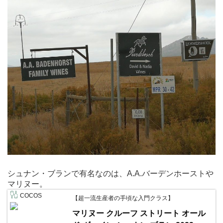
シュナン・ブランで有名なのは、A.A.バーデンホーストや
マリヌー。
COCOS
【超一流生産者の手頃な入門クラス】
マリヌー クルーフ ストリート オール