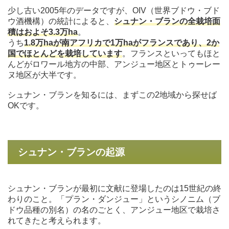
少し古い2005年のデータですが、OIV（世界ブドウ・ブド
ウ酒機構）の統計によると、
シュナン・ブランの全栽培面
積はおよそ3.3万ha
。
うち
1.8万haが南アフリカで1万haがフランスであり、2か
国でほとんどを栽培しています
。フランスといってもほと
んどがロワール地方の中部、アンジュー地区とトゥーレー
ヌ地区が大半です。
シュナン・ブランを知るには、まずこの2地域から探せば
OKです。
シュナン・ブランの起源
シュナン・ブランが最初に文献に登場したのは15世紀の終
わりのこと。「プラン・ダンジュー」というシノニム（ブ
ドウ品種の別名）の名のごとく、アンジュー地区で栽培さ
れてきたと考えられます。