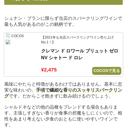
シュナン・ブランに限らず当店のスパークリングワインで
最も人気があるのがこの銘柄です。
COCOS
【2021年も当店スパークリングワイン売り上げ
No.1！】
クレマン ド ロワール ブリュット ゼロ
NV シャトー ド ロレ
¥2,475
COCOSで見る
風味にやたらと特徴があるわけではありません。基本に忠
実な味わいの、
手頃で繊細な香りのスッキリスパークリン
グ
です。だからこそ飽きずに飲み続けるのでしょう。
シャルドネなどの他の品種をブレンドする場合もありま
す。主張しすぎない香りが食事の邪魔をしにくいので、相
性をあまり考えない夕食のおともに使いやすいワインで
す。