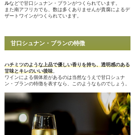
ル
などで甘口シュナン・ブランがつくられています。
また南アフリカでも、数は多くありませんが貴腐によるデ
ザートワインがつくられています。
甘口シュナン・ブランの特徴
ハチミツのような上品で優しい香りを持ち、透明感のある
甘味とキレのいい後味
。
ワインによる個体差があるのは当然なうえで甘口シュナ
ン・ブランの特徴を表すなら、このようなものでしょう。