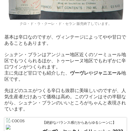
クロ・ド・ラ・クーレ・ド・セラン 販売終了しています。
基本は辛口なのですが、ヴィンテージによってやや甘口で
あることもあります。
シュナン・ブランはアンジュー地区近くのソーミュール地
区でもつくられるほか、トゥーレーヌ地区でもわずかに辛
口ワインがつくられます。
主に先ほど甘口でも紹介した、
ヴーヴレ
や
ジャニエール
地
区です。
先ほどのユエがつくる辛口も抜群に美味しいのですが、人
気生産者だけあって価格は高め。このワインはその半額な
がら、シュナン・ブランのいいところがちゃんと表現され
ています。
COCOS
【絶妙なバランス感だからあらゆるシーンに】