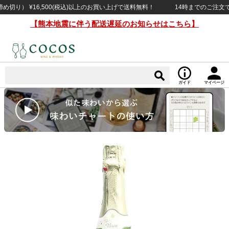
） ¥16,500(税込)以上のお買い上げで送料無料！
14時までのご注文で当日
【熊本地震に伴う配送遅延のお知らせはこちら】
ガイド
マイページ