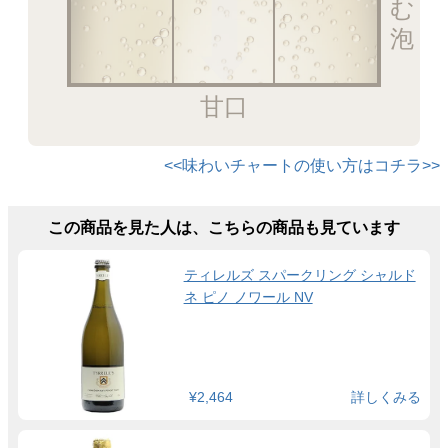
甘口
<<味わいチャートの使い方はコチラ>>
この商品を見た人は、こちらの商品も見ています
ティレルズ スパークリング シャルド
ネ ピノ ノワール NV
¥2,464
詳しくみる