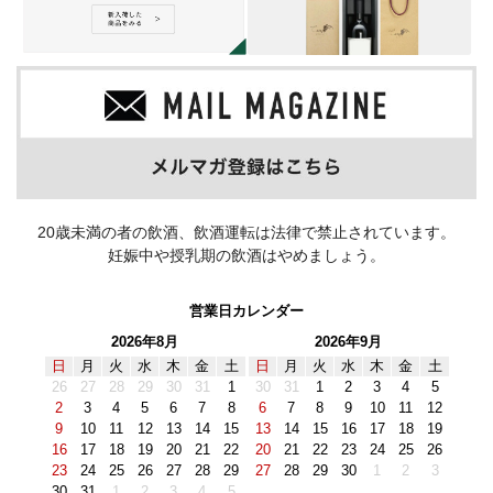
20歳未満の者の飲酒、飲酒運転は法律で禁止されています。
妊娠中や授乳期の飲酒はやめましょう。
営業日カレンダー
2026年8月
2026年9月
日
月
火
水
木
金
土
日
月
火
水
木
金
土
26
27
28
29
30
31
1
30
31
1
2
3
4
5
2
3
4
5
6
7
8
6
7
8
9
10
11
12
9
10
11
12
13
14
15
13
14
15
16
17
18
19
16
17
18
19
20
21
22
20
21
22
23
24
25
26
23
24
25
26
27
28
29
27
28
29
30
1
2
3
30
31
1
2
3
4
5