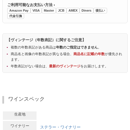
ご利用可能なお支払い方法 ›
Amazon Pay
VISA
Master
JCB
AMEX
Diners
後払い
代金引換
【ヴィンテージ（年数表記）に関するご注意】
複数の年数表記がある商品は
年数のご指定はできません
。
商品名と画像の年数表記が異なる場合、
商品名に記載の年数
が優先され
ます。
年数表記がない場合は、
最新のヴィンテージ
をお届けします。
ワインスペック
生産地
ワイナリー
ステラー・ワイナリー