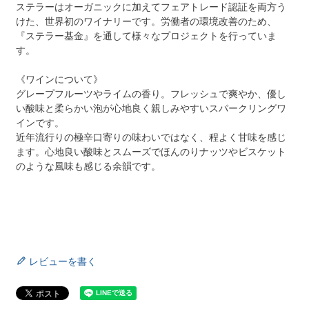
ステラーはオーガニックに加えてフェアトレード認証を両方う
けた、世界初のワイナリーです。労働者の環境改善のため、
『ステラー基金』を通して様々なプロジェクトを行っていま
す。
《ワインについて》
グレープフルーツやライムの香り。フレッシュで爽やか、優し
い酸味と柔らかい泡が心地良く親しみやすいスパークリングワ
インです。
近年流行りの極辛口寄りの味わいではなく、程よく甘味を感じ
ます。心地良い酸味とスムーズでほんのりナッツやビスケット
のような風味も感じる余韻です。
レビューを書く