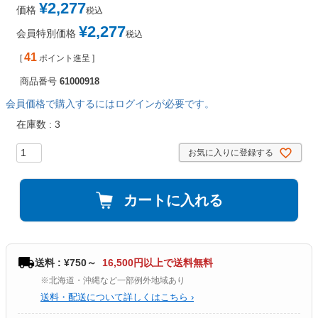
¥
2,277
価格
税込
¥
2,277
会員特別価格
税込
41
[
ポイント進呈 ]
商品番号
61000918
会員価格で購入するにはログインが必要です。
在庫数
3
お気に入りに登録する
カートに入れる
送料 : ¥750～
16,500円以上で送料無料
※北海道・沖縄など一部例外地域あり
送料・配送について詳しくはこちら ›