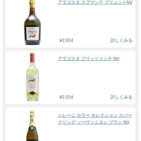
アラゴスタ スプマンテ ブリュットNV
¥2,024
詳しくみる
アラゴスタ フリッツァンテ NV
¥2,024
詳しくみる
シレーニ セラー セレクション スパー
クリング ソーヴィニヨン ブラン NV