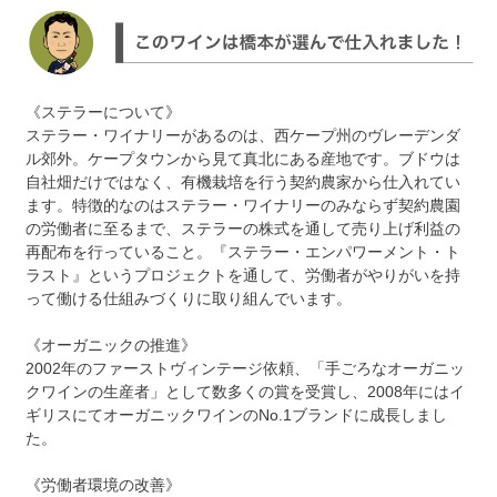
《ステラーについて》
ステラー・ワイナリーがあるのは、西ケープ州のヴレーデンダ
ル郊外。ケープタウンから見て真北にある産地です。ブドウは
自社畑だけではなく、有機栽培を行う契約農家から仕入れてい
ます。特徴的なのはステラー・ワイナリーのみならず契約農園
の労働者に至るまで、ステラーの株式を通して売り上げ利益の
再配布を行っていること。『ステラー・エンパワーメント・ト
ラスト』というプロジェクトを通して、労働者がやりがいを持
って働ける仕組みづくりに取り組んでいます。
《オーガニックの推進》
2002年のファーストヴィンテージ依頼、「手ごろなオーガニッ
クワインの生産者」として数多くの賞を受賞し、2008年にはイ
ギリスにてオーガニックワインのNo.1ブランドに成長しまし
た。
《労働者環境の改善》