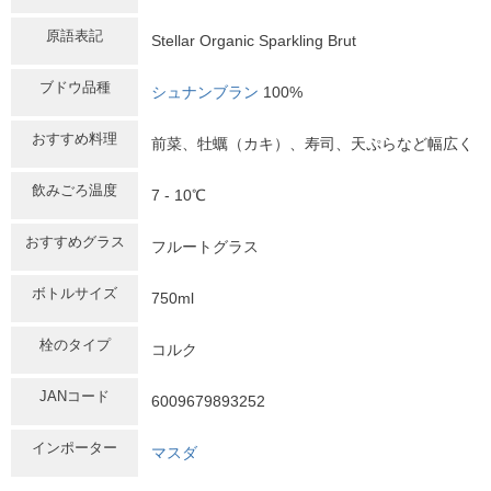
原語表記
Stellar Organic Sparkling Brut
ブドウ品種
シュナンブラン
100%
おすすめ料理
前菜、牡蠣（カキ）、寿司、天ぷらなど幅広く
飲みごろ温度
7 - 10℃
おすすめグラス
フルートグラス
ボトルサイズ
750ml
栓のタイプ
コルク
JANコード
6009679893252
インポーター
マスダ