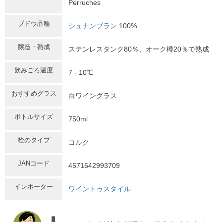
Perruches
ブドウ品種
シュナンブラン
100%
醸造・熟成
ステンレスタンク80％、オーク樽20％で熟成
飲みごろ温度
7 - 10℃
おすすめグラス
白ワイングラス
ボトルサイズ
750ml
栓のタイプ
コルク
JANコード
4571642993709
インポーター
ワイントゥスタイル