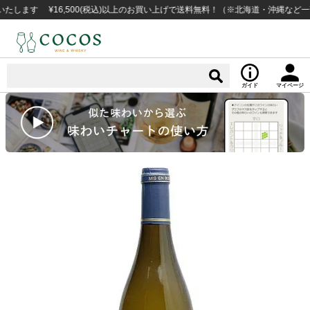
す ¥16,500(税込)以上のお買い上げで送料無料！（※北海道・沖縄など一部例外
ガイド
マイページ