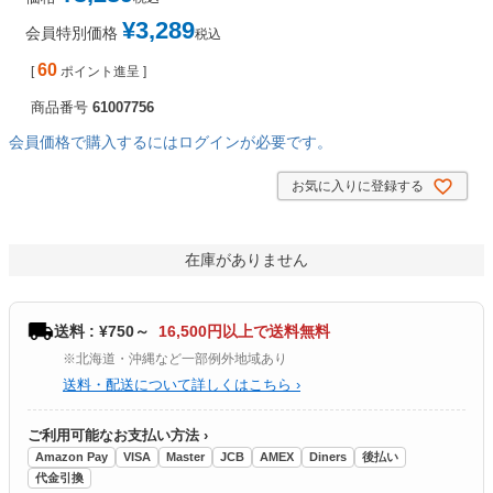
¥
3,289
会員特別価格
税込
60
[
ポイント進呈 ]
商品番号
61007756
会員価格で購入するにはログインが必要です。
お気に入りに登録する
在庫がありません
送料 : ¥750～
16,500円以上で送料無料
※北海道・沖縄など一部例外地域あり
送料・配送について詳しくはこちら ›
ご利用可能なお支払い方法 ›
Amazon Pay
VISA
Master
JCB
AMEX
Diners
後払い
代金引換