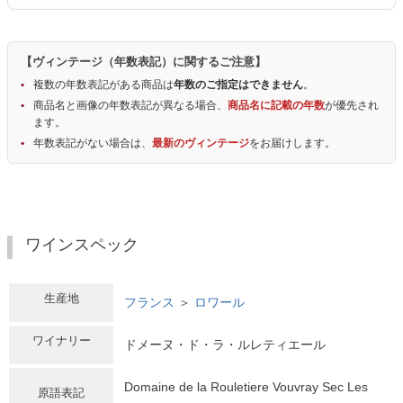
【ヴィンテージ（年数表記）に関するご注意】
複数の年数表記がある商品は
年数のご指定はできません
。
商品名と画像の年数表記が異なる場合、
商品名に記載の年数
が優先され
ます。
年数表記がない場合は、
最新のヴィンテージ
をお届けします。
ワインスペック
生産地
フランス
＞
ロワール
ワイナリー
ドメーヌ・ド・ラ・ルレティエール
Domaine de la Rouletiere Vouvray Sec Les
原語表記