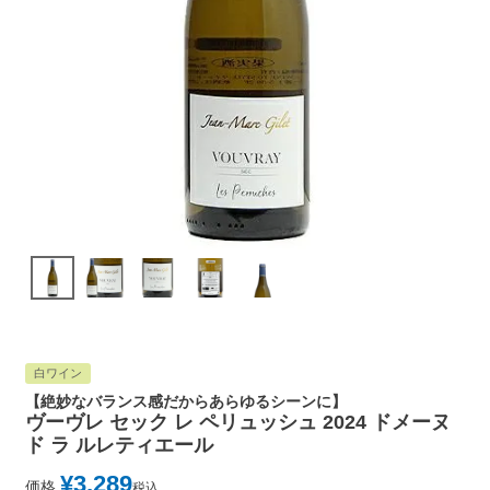
白ワイン
【絶妙なバランス感だからあらゆるシーンに】
ヴーヴレ セック レ ペリュッシュ 2024 ドメーヌ
ド ラ ルレティエール
¥
3,289
価格
税込