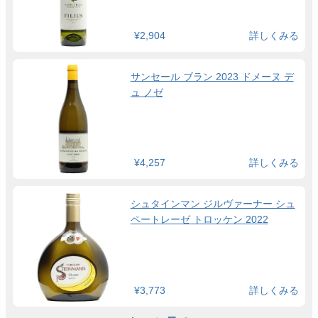
¥2,904
詳しくみる
サンセール ブラン 2023 ドメーヌ デ
ュ ノゼ
¥4,257
詳しくみる
シュタインマン ジルヴァーナー シュ
ペートレーゼ トロッケン 2022
¥3,773
詳しくみる