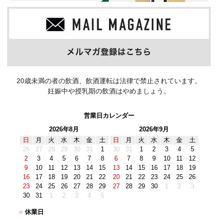
20歳未満の者の飲酒、飲酒運転は法律で禁止されています。
妊娠中や授乳期の飲酒はやめましょう。
営業日カレンダー
2026年8月
2026年9月
日
月
火
水
木
金
土
日
月
火
水
木
金
土
26
27
28
29
30
31
1
30
31
1
2
3
4
5
2
3
4
5
6
7
8
6
7
8
9
10
11
12
9
10
11
12
13
14
15
13
14
15
16
17
18
19
16
17
18
19
20
21
22
20
21
22
23
24
25
26
23
24
25
26
27
28
29
27
28
29
30
1
2
3
30
31
1
2
3
4
5
■
休業日