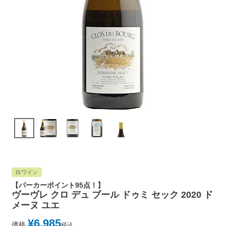
白ワイン
【パーカーポイント95点！】
ヴーヴレ クロ デュ ブール ドゥミ セック 2020 ド
メーヌ ユエ
¥
6,985
価格
税込