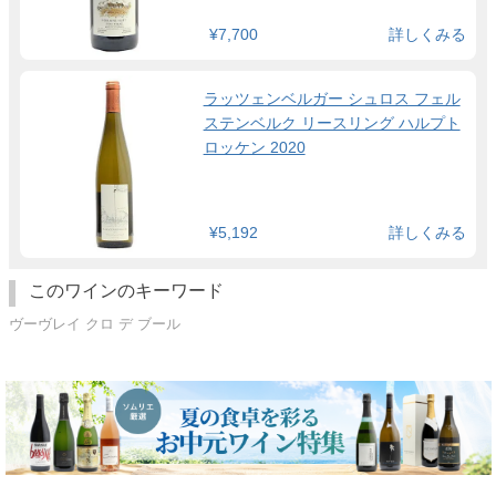
¥7,700
詳しくみる
ラッツェンベルガー シュロス フェル
ステンベルク リースリング ハルプト
ロッケン 2020
¥5,192
詳しくみる
このワインのキーワード
ヴーヴレイ クロ デ ブール