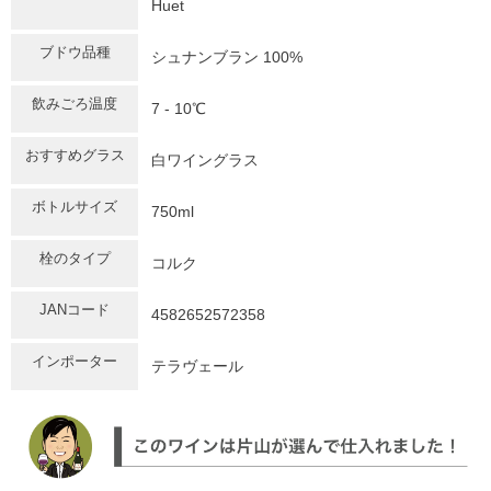
Huet
ブドウ品種
シュナンブラン 100%
飲みごろ温度
7 - 10℃
おすすめグラス
白ワイングラス
ボトルサイズ
750ml
栓のタイプ
コルク
JANコード
4582652572358
インポーター
テラヴェール