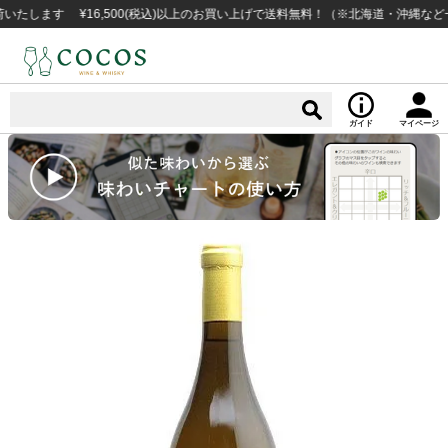
す ¥16,500(税込)以上のお買い上げで送料無料！（※北海道・沖縄など一部例
ガイド
マイページ