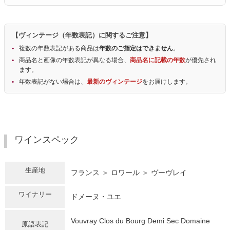
【ヴィンテージ（年数表記）に関するご注意】
複数の年数表記がある商品は
年数のご指定はできません
。
商品名と画像の年数表記が異なる場合、
商品名に記載の年数
が優先され
ます。
年数表記がない場合は、
最新のヴィンテージ
をお届けします。
ワインスペック
生産地
フランス ＞ ロワール ＞ ヴーヴレイ
ワイナリー
ドメーヌ・ユエ
Vouvray Clos du Bourg Demi Sec Domaine
原語表記