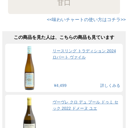
甘口
<<味わいチャートの使い方はコチラ>>
この商品を見た人は、こちらの商品も見ています
リースリング トラディション 2024
ロバート ヴァイル
¥4,499
詳しくみる
ヴーヴレ クロ デュ ブール ドゥミ セ
ック 2022 ドメーヌ ユエ