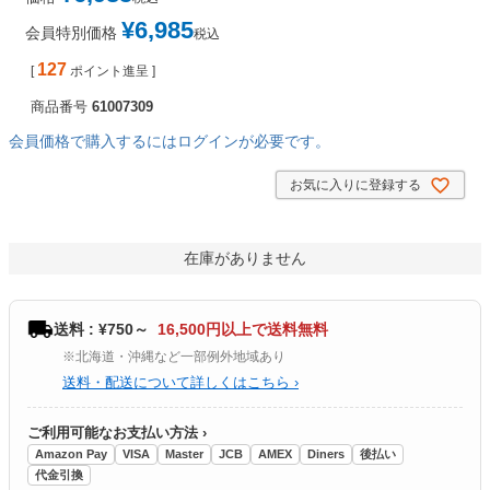
¥
6,985
会員特別価格
税込
127
[
ポイント進呈 ]
商品番号
61007309
会員価格で購入するにはログインが必要です。
お気に入りに登録する
在庫がありません
送料 : ¥750～
16,500円以上で送料無料
※北海道・沖縄など一部例外地域あり
送料・配送について詳しくはこちら ›
ご利用可能なお支払い方法 ›
Amazon Pay
VISA
Master
JCB
AMEX
Diners
後払い
代金引換