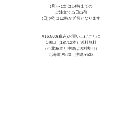
(月)～(土)は14時までの
ご注文で当日出荷
(日)(祝)は12時が〆切となります
¥16,500(税込)お買い上げごとに
1個口（1箱/12本）送料無料
（※北海道と沖縄は送料割引）
北海道:¥820 沖縄:¥532