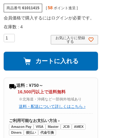
58
商品番号
61011415
[
ポイント進呈 ]
会員価格で購入するにはログインが必要です。
在庫数
4
お気に入りに登録
する
カートに入れる
送料 : ¥750～
16,500円以上で送料無料
※北海道・沖縄など一部例外地域あり
送料・配送について詳しくはこちら ›
ご利用可能なお支払い方法 ›
Amazon Pay
VISA
Master
JCB
AMEX
Diners
後払い
代金引換