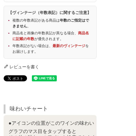
【ヴィンテージ（年数表記）に関するご注意】
複数の年数表記がある商品は
年数のご指定はで
きません
。
商品名と画像の年数表記が異なる場合、
商品名
に記載の年数
が優先されます。
年数表記がない場合は、
最新のヴィンテージ
を
お届けします。
レビューを書く
味わいチャート
●アイコンの位置がこのワインの味わい
グラフのマス目をタップすると