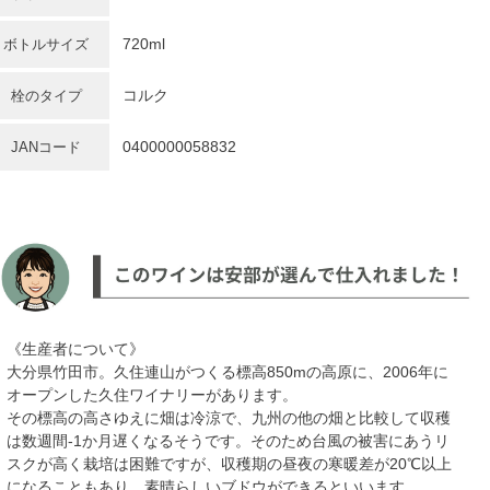
720ml
ボトルサイズ
コルク
栓のタイプ
0400000058832
JANコード
《生産者について》
大分県竹田市。久住連山がつくる標高850mの高原に、2006年に
オープンした久住ワイナリーがあります。
その標高の高さゆえに畑は冷涼で、九州の他の畑と比較して収穫
は数週間-1か月遅くなるそうです。そのため台風の被害にあうリ
スクが高く栽培は困難ですが、収穫期の昼夜の寒暖差が20℃以上
になることもあり、素晴らしいブドウができるといいます。