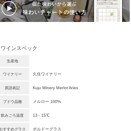
ワインスペック
生産地
久住ワイナリー
ワイナリー
Kuju Winery Merlot Aries
原語表記
メルロー
100%
ブドウ品種
13 - 15℃
飲みごろ温度
ボルドーグラス
おすすめグラス