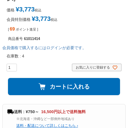
¥
3,773
価格
税込
¥
3,773
会員特別価格
税込
69
[
ポイント進呈 ]
商品番号
61011414
会員価格で購入するにはログインが必要です。
在庫数
4
お気に入りに登録する
カートに入れる
送料 : ¥750～
16,500円以上で送料無料
※北海道・沖縄など一部例外地域あり
送料・配送について詳しくはこちら ›