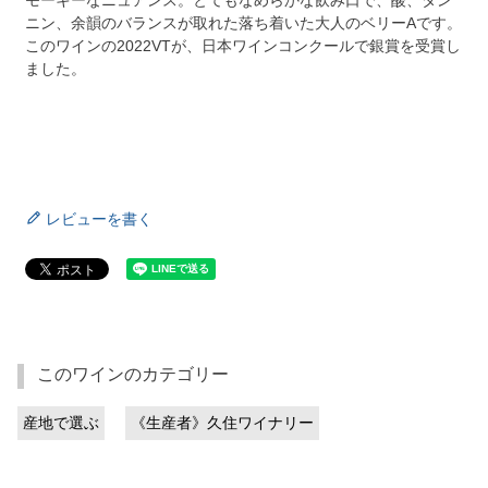
モーキーなニュアンス。とてもなめらかな飲み口で、酸、タン
ニン、余韻のバランスが取れた落ち着いた大人のベリーAです。
このワインの2022VTが、日本ワインコンクールで銀賞を受賞し
ました。
レビューを書く
このワインのカテゴリー
産地で選ぶ
《生産者》久住ワイナリー