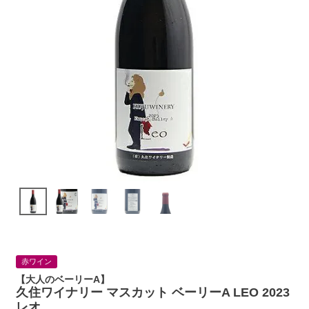
赤ワイン
【大人のベーリーA】
久住ワイナリー マスカット ベーリーA LEO 2023
レオ