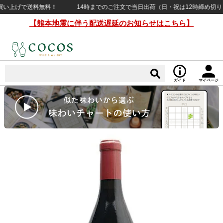
い上げで送料無料！
14時までのご注文で当日出荷（日・祝は12時締め切り） ¥1
【熊本地震に伴う配送遅延のお知らせはこちら】
ガイド
マイページ