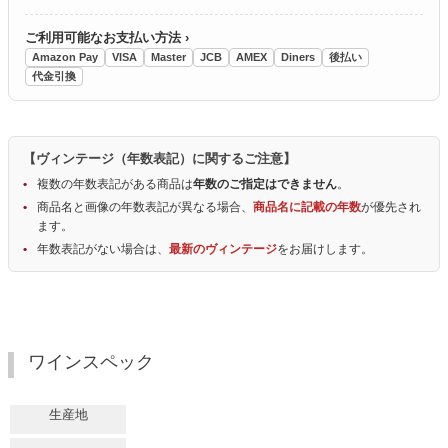
ご利用可能なお支払い方法 ›
Amazon Pay
VISA
Master
JCB
AMEX
Diners
後払い
代金引換
【ヴィンテージ（年数表記）に関するご注意】
複数の年数表記がある商品は
年数のご指定はできません
。
商品名と画像の年数表記が異なる場合、
商品名に記載の年数
が優先され
ます。
年数表記がない場合は、
最新のヴィンテージ
をお届けします。
ワインスペック
生産地