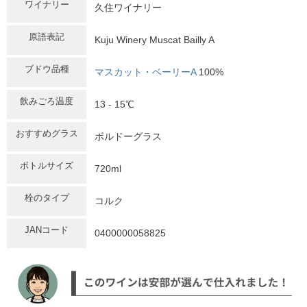
ワイナリー
久住ワイナリー
原語表記
Kuju Winery Muscat Bailly A
ブドウ品種
マスカット・ベーリーA
100%
飲みごろ温度
13 - 15℃
おすすめグラス
ボルドーグラス
ボトルサイズ
720ml
栓のタイプ
コルク
JANコード
0400000058825