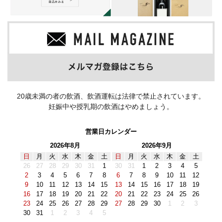
20歳未満の者の飲酒、飲酒運転は法律で禁止されています。
妊娠中や授乳期の飲酒はやめましょう。
営業日カレンダー
2026年8月
2026年9月
日
月
火
水
木
金
土
日
月
火
水
木
金
土
26
27
28
29
30
31
1
30
31
1
2
3
4
5
2
3
4
5
6
7
8
6
7
8
9
10
11
12
9
10
11
12
13
14
15
13
14
15
16
17
18
19
16
17
18
19
20
21
22
20
21
22
23
24
25
26
23
24
25
26
27
28
29
27
28
29
30
1
2
3
30
31
1
2
3
4
5