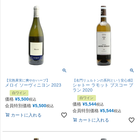
【完熟果実に爽やかハーブ】
【名門リュルトンの系列という安心感】
メロイ ソーヴィニヨン 2023
シャトー ラモット ブスコー ブ
ラン 2020
白ワイン
白ワイン
価格
¥
5,500
税込
価格
¥
5,544
税込
会員特別価格
¥
5,500
税込
会員特別価格
¥
5,544
税込
カートに入れる
カートに入れる