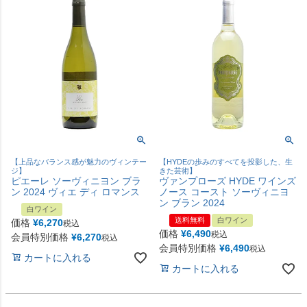
【上品なバランス感が魅力のヴィンテー
【HYDEの歩みのすべてを投影した、生
ジ】
きた芸術】
ピエーレ ソーヴィニヨン ブラ
ヴァンプローズ HYDE ワインズ
ン 2024 ヴィエ ディ ロマンス
ノース コースト ソーヴィニヨ
ン ブラン 2024
白ワイン
送料無料
白ワイン
価格
¥
6,270
税込
価格
¥
6,490
税込
会員特別価格
¥
6,270
税込
会員特別価格
¥
6,490
税込
カートに入れる
カートに入れる