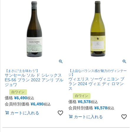
【まさに“土を味わう”】
【上品なバランス感が魅力のヴィンテー
サンセール ソル ド シレックス
ジ】
ヴィエリス ソーヴィニヨン ブ
ES-56 ブラン 2022 アンリ ブル
ラン 2024 ヴィエ ディ ロマン
ジョワ
ス
白ワイン
白ワイン
価格
¥
6,490
税込
価格
¥
6,578
税込
会員特別価格
¥
6,490
税込
会員特別価格
¥
6,578
税込
カートに入れる
カートに入れる