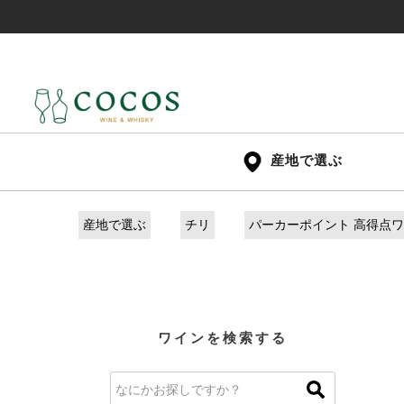
産地で選ぶ
産地で選ぶ
チリ
パーカーポイント 高得点
ワインを検索する