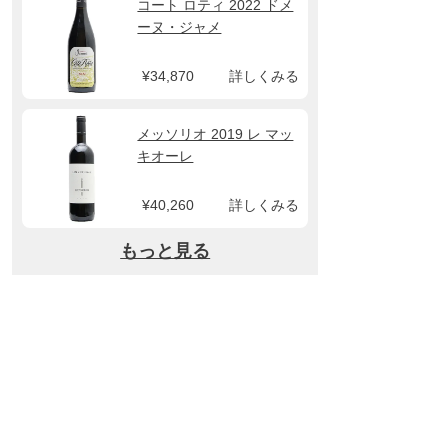
コート ロティ 2022 ドメ
ーヌ・ジャメ
¥34,870
詳しくみる
メッソリオ 2019 レ マッ
キオーレ
¥40,260
詳しくみる
もっと見る