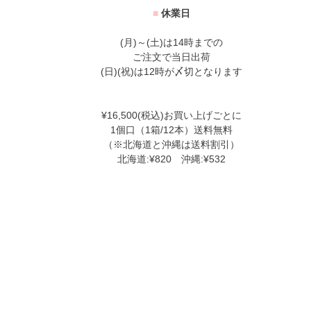
■
休業日
(月)～(土)は14時までの
ご注文で当日出荷
(日)(祝)は12時が〆切となります
¥16,500(税込)お買い上げごとに
1個口（1箱/12本）送料無料
（※北海道と沖縄は送料割引）
北海道:¥820 沖縄:¥532