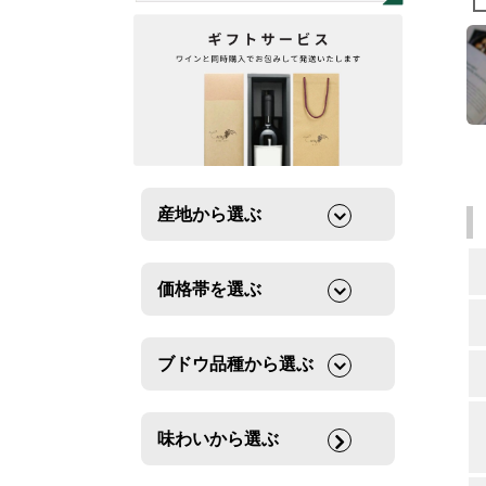
産地から選ぶ
価格帯を選ぶ
ブドウ品種から選ぶ
味わいから選ぶ