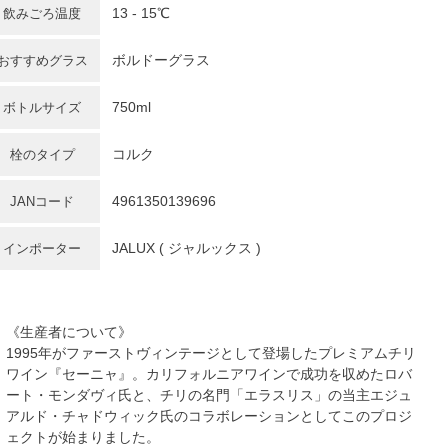
13 - 15℃
飲みごろ温度
ボルドーグラス
おすすめグラス
750ml
ボトルサイズ
コルク
栓のタイプ
4961350139696
JANコード
JALUX ( ジャルックス )
インポーター
《生産者について》
1995年がファーストヴィンテージとして登場したプレミアムチリ
ワイン『セーニャ』。カリフォルニアワインで成功を収めたロバ
ート・モンダヴィ氏と、チリの名門「エラスリス」の当主エジュ
アルド・チャドウィック氏のコラボレーションとしてこのプロジ
ェクトが始まりました。