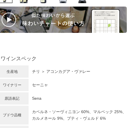
ワインスペック
チリ ＞ アコンカグア・ヴァレー
生産地
セーニャ
ワイナリー
Sena
原語表記
カベルネ・ソーヴィニヨン
60%、マルベック 25%、
ブドウ品種
カルメネール 9%、プティ・ヴェルド 6%