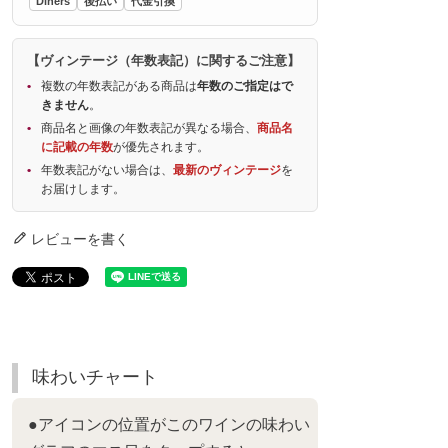
Diners
後払い
代金引換
【ヴィンテージ（年数表記）に関するご注意】
複数の年数表記がある商品は
年数のご指定はで
きません
。
商品名と画像の年数表記が異なる場合、
商品名
に記載の年数
が優先されます。
年数表記がない場合は、
最新のヴィンテージ
を
お届けします。
レビューを書く
味わいチャート
●アイコンの位置がこのワインの味わい