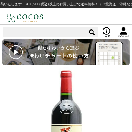
します ¥16,500(税込)以上のお買い上げで送料無料！（※北海道・沖縄など一部
ガイド
マイページ