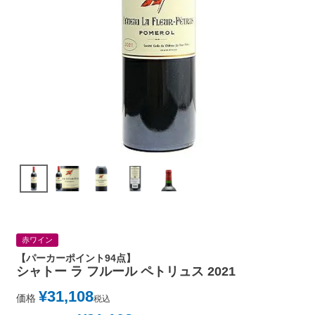
赤ワイン
【パーカーポイント94点】
シャトー ラ フルール ペトリュス 2021
¥
31,108
価格
税込