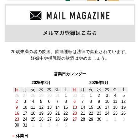
20歳未満の者の飲酒、飲酒運転は法律で禁止されています。
妊娠中や授乳期の飲酒はやめましょう。
営業日カレンダー
2026年8月
2026年9月
日
月
火
水
木
金
土
日
月
火
水
木
金
土
26
27
28
29
30
31
1
30
31
1
2
3
4
5
2
3
4
5
6
7
8
6
7
8
9
10
11
12
9
10
11
12
13
14
15
13
14
15
16
17
18
19
16
17
18
19
20
21
22
20
21
22
23
24
25
26
23
24
25
26
27
28
29
27
28
29
30
1
2
3
30
31
1
2
3
4
5
■
休業日