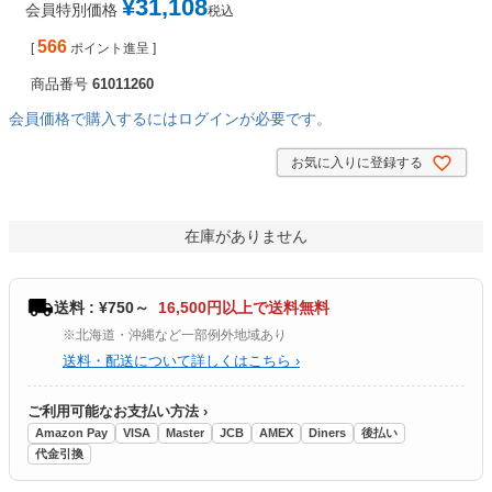
¥
31,108
会員特別価格
税込
566
[
ポイント進呈 ]
商品番号
61011260
会員価格で購入するにはログインが必要です。
お気に入りに登録する
在庫がありません
送料 : ¥750～
16,500円以上で送料無料
※北海道・沖縄など一部例外地域あり
送料・配送について詳しくはこちら ›
ご利用可能なお支払い方法 ›
Amazon Pay
VISA
Master
JCB
AMEX
Diners
後払い
代金引換