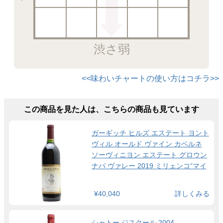
渋さ弱
<<味わいチャートの使い方はコチラ>>
この商品を見た人は、こちらの商品も見ています
ガーギッチ ヒルズ エステート ヨント
ヴィル オールド ヴァイン カベルネ
ソーヴィニヨン エステート グロウン
ナパ ヴァレー 2019 ミリェンコ“マイ
ク”・ガーギッチ氏 生誕100周年記念
ラベル
¥40,040
詳しくみる
シャトー ジスクール 2004