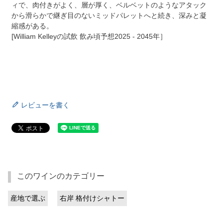
ィで、肉付きがよく、層が厚く、ベルベットのようなアタック
から滑らかで継ぎ目のないミッドパレットへと続き、深みと凝
縮感がある。
[William Kelleyの試飲 飲み頃予想2025 - 2045年］
レビューを書く
このワインのカテゴリー
産地で選ぶ
右岸 格付けシャトー