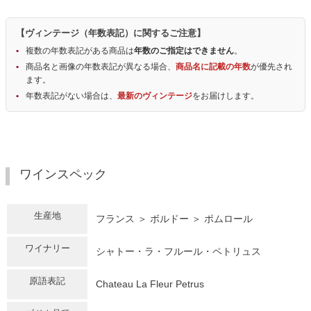
【ヴィンテージ（年数表記）に関するご注意】
複数の年数表記がある商品は
年数のご指定はできません
。
商品名と画像の年数表記が異なる場合、
商品名に記載の年数
が優先され
ます。
年数表記がない場合は、
最新のヴィンテージ
をお届けします。
ワインスペック
生産地
フランス ＞ ボルドー ＞ ポムロール
ワイナリー
シャトー・ラ・フルール・ペトリュス
原語表記
Chateau La Fleur Petrus