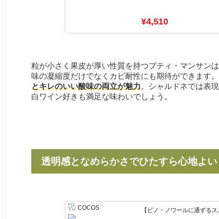
¥4,510
粒が小さく果皮が厚い性質を持つプティ・マンサンは
味の凝縮度だけでなくカビ耐性にも期待ができます。
とキレのいい酸味の両立が魅力
。シャルドネでは表現
白ワイン好きも満足な味わいでしょう。
透明感となめらかさでひたすら心地よい
COCOS
【ピノ・ノワールに通ずるス