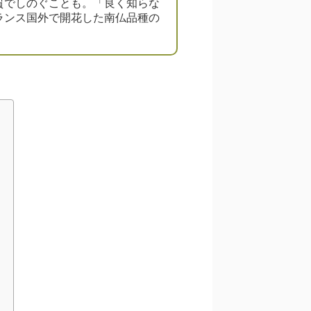
質でしのぐことも。「良く知らな
ランス国外で開花した南仏品種の