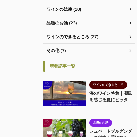
ワインの法律 (18)
品種のお話 (23)
ワインのできるところ (27)
その他 (7)
新着記事一覧
ワインのできるところ
海のワイン特集｜潮風
を感じる夏にピッタリ
の爽やかワイン
品種のお話
シュペートブルグンダ