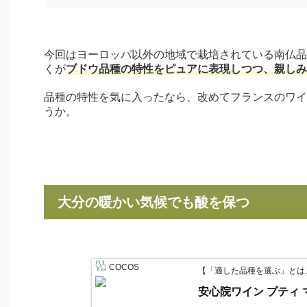
今回はヨーロッパ以外の地域で栽培されている南仏品
くが
ブドウ品種の特性をピュアに表現しつつ、親しみ
品種の特性を気に入ったなら、改めてフランスのワイ
うか。
大分の暖かい気候でも酸を保つ
COCOS
【「適した品種を選ぶ」とは
安心院ワイン プティ マ