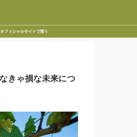
オフィシャルサイトで買う
らなきゃ損な未来につ