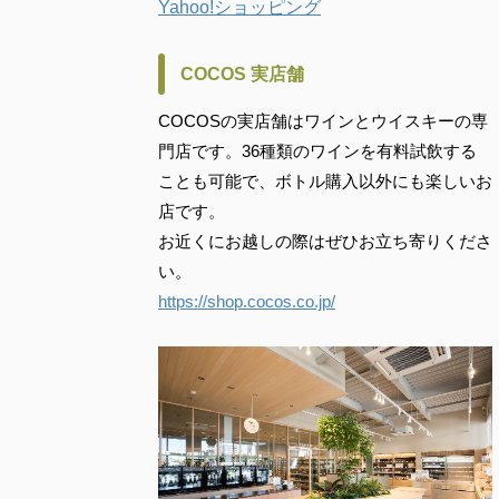
Yahoo!ショッピング
COCOS 実店舗
COCOSの実店舗はワインとウイスキーの専
門店です。36種類のワインを有料試飲する
ことも可能で、ボトル購入以外にも楽しいお
店です。
お近くにお越しの際はぜひお立ち寄りくださ
い。
https://shop.cocos.co.jp/