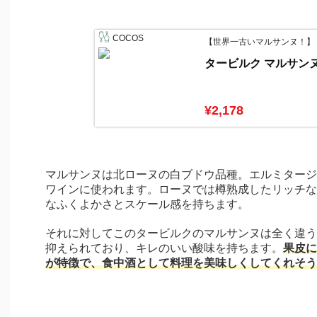
COCOS
【世界一古いマルサンヌ！】
タービルク マルサンヌ 
¥2,178
マルサンヌは北ローヌの白ブドウ品種。エルミタージ
ワインに使われます。ローヌでは樽熟成したリッチな
なふくよかさとスケール感を持ちます。
それに対してこのタービルクのマルサンヌは全く違う
抑えられており、キレのいい酸味を持ちます。
果皮に
が特徴で、食中酒として料理を美味しくしてくれそう