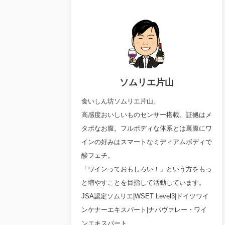
ソムリエ片山
食いしん坊ソムリエ片山。
高感度おいしいものセンサー搭載。証拠はメ
タボなお腹。フルボディな体系とは裏腹にワ
インの好みはスマートなミディアムボディで
酸フェチ。
「ワインっておもしろい！」という方をもっ
と増やすことを目指して活動しています。
JSA認定ソムリエ|WSET Level3|ドイツワイ
ンケナーエキスパート|ナパヴァレー・ワイ
ンエキスパート