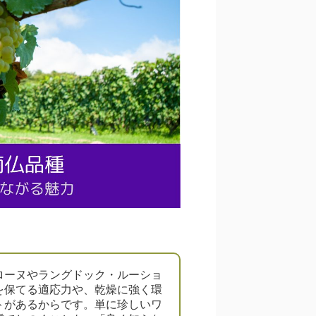
ローヌやラングドック・ルーショ
を保てる適応力や、乾燥に強く環
トがあるからです。単に珍しいワ