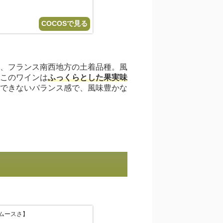
COCOSで見る
、フランス南西地方の土着品種。風
このワインは
ふっくらとした果実味
できないバランス感で、風味豊かな
ムースさ】