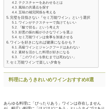
テクスチャーをあわせるとは
風味の共通点を探す
五味の補完関係を考える
完璧を目指さない『セミ万能ワイン』という選択
ワインがテクスチャーで負けてもいい
『酸で切る』という考え方
好悪の振れ幅が小さなワインを選ぶ
セミ万能ワインは食事を加速させる
ワインを好きになれば健康になるかも？
高級ワインとジャンクフードはあわない
素材を活かした料理が好きになる
「このワインを飲むまでは死ねない」
セミ万能ワインで楽しい夕食を
料理にあうきれいめワインおすすめ8選
あらゆる料理に「ぴったりあう」ワインは存在しません
が、幅広い料理に「ほどほどにあう」というタイプはあり