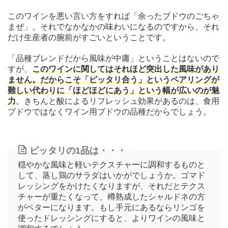
このワインを悪い言い方をすれば「余ったブドウのごちゃ
まぜ」。それでなかなかの味わいになるのですから、それ
だけ生産者の腕前がすごいということです。
「品種ブレンドだから風味が中庸」ということはないので
すが、
このワインに関してはそれほど突出した風味があり
ません。だからこそ「ピッタリ合う」というペアリングが
難しい代わりに「ほどほどにあう」という幅が広いのが魅
力
。きちんと酸によるリフレッシュ効果があるのは、食用
ブドウではなくワイン用ブドウの品種だからでしょう。
ピッタリの1品は・・・
穏やかな風味と軽いテクスチャーに調和するものと
して、蒸し鶏のサラダはいかがでしょうか。ゴマド
レッシングをかけたくなりますが、それだとテクス
チャーが重たくなって、樽熟成したシャルドネの方
がベターになります。もし手元にあるならリンゴを
使ったドレッシングにすると、よりワインの風味と