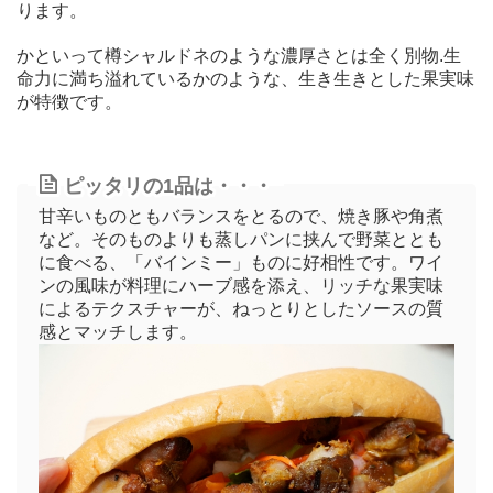
ります。
かといって樽シャルドネのような濃厚さとは全く別物.生
命力に満ち溢れているかのような、生き生きとした果実味
が特徴です。
ピッタリの1品は・・・
甘辛いものともバランスをとるので、焼き豚や角煮
など。そのものよりも蒸しパンに挟んで野菜ととも
に食べる、「バインミー」ものに好相性です。ワイ
ンの風味が料理にハーブ感を添え、リッチな果実味
によるテクスチャーが、ねっとりとしたソースの質
感とマッチします。