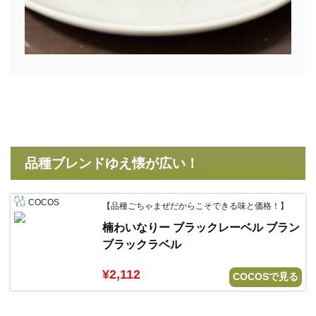
品種ブレンドゆえ懐が広い！
COCOS
【品種ごちゃまぜだからこそできる味と価格！】
楠わいなりー ブラックレーベル ブラン
ブラックラベル
¥2,112
COCOSで見る