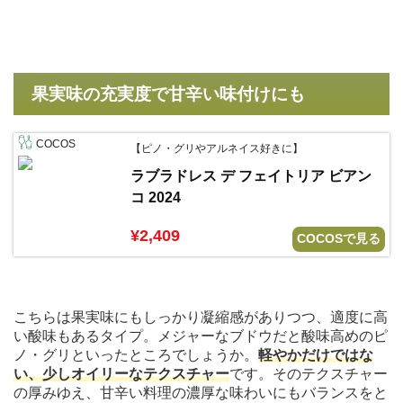
果実味の充実度で甘辛い味付けにも
COCOS
【ピノ・グリやアルネイス好きに】
ラブラドレス デ フェイトリア ビアン
コ 2024
¥2,409
COCOSで見る
こちらは果実味にもしっかり凝縮感がありつつ、適度に高
い酸味もあるタイプ。メジャーなブドウだと酸味高めのピ
ノ・グリといったところでしょうか。
軽やかだけではな
い、少しオイリーなテクスチャー
です。そのテクスチャー
の厚みゆえ、甘辛い料理の濃厚な味わいにもバランスをと