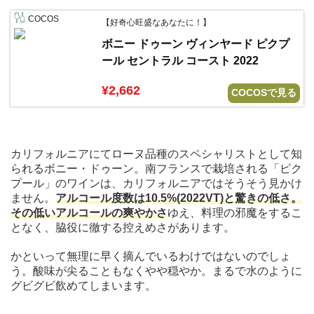
COCOS
【好奇心旺盛なあなたに！】
ボニー ドゥーン ヴィンヤード ピクプ
ール セントラル コースト 2022
¥2,662
COCOSで見る
カリフォルニアにてローヌ品種のスペシャリストとして知
られるボニー・ドゥーン。南フランスで栽培される「ピク
プール」のワインは、カリフォルニアではそうそう見かけ
ません。
アルコール度数は10.5%(2022VT)と驚きの低さ。
その低いアルコールの爽やかさ
ゆえ、料理の邪魔をするこ
となく、脇役に徹する控えめさがあります。
かといって無理に早く摘んでいるわけではないのでしょ
う。酸味が尖ることもなくやや穏やか。まるで水のように
グビグビ飲めてしまいます。