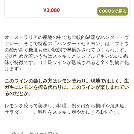
¥3,080
COCOSで見る
オーストラリアの産地の中でも比較的温暖なハンター・ヴ
ァレー。そこで特産の「ハンター・セミヨン」は、ブドウ
の酸が高く糖度も低い状態で早摘みされてつくられます。
そのためか若いうちはスッキリとシンプルでキレのいい酸
味が特徴です。（上級ワインが熟成されると全く別物に化
けます）
このワインの楽しみ方はレモン替わり。現地ではよく、生
ガキにレモンを搾る代わりに、このワインが楽しまれてい
るのだとか
。
レモンを絞って美味しい料理。例えばから揚げや焼き魚、
サラダ・・・。料理をスッキリ爽やかにする1本です。