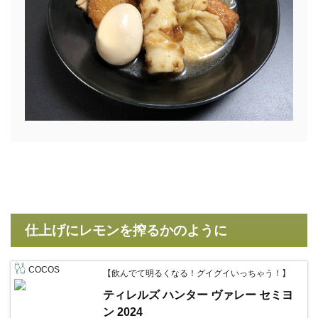
仕上げにレモンを搾るかのように
COCOS
【飲んでて明るくなる！グイグイいっちゃう！】
ティレルズ ハンター ヴァレー セミヨ
ン 2024