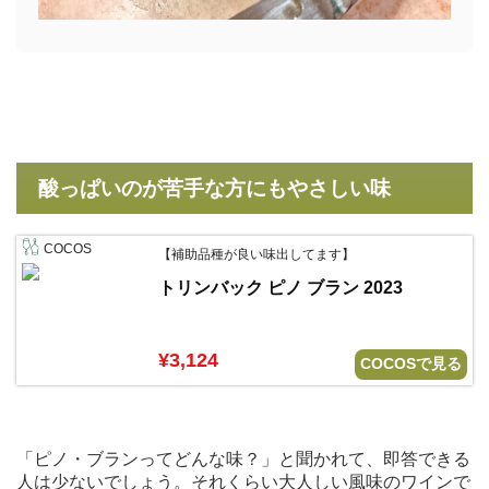
酸っぱいのが苦手な方にもやさしい味
COCOS
【補助品種が良い味出してます】
トリンバック ピノ ブラン 2023
¥3,124
COCOSで見る
「ピノ・ブランってどんな味？」と聞かれて、即答できる
人は少ないでしょう。それくらい大人しい風味のワインで