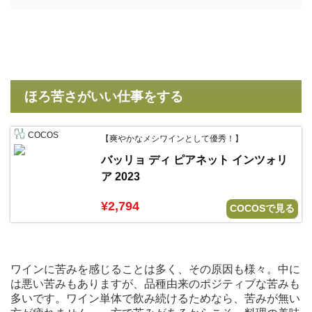
ほろ苦さがいい仕事をする
COCOS
【爽やかなメシワインとして優秀！】
バッリョ ディ ピアネット インツォリ
ア 2023
¥2,794
COCOSで見る
ワインに苦みを感じることは多く、その原因も様々。中に
は悪い苦みもありますが、品種由来のポジティブな苦みも
多いです。ワイン単体で飲み続けるためなら、苦みが無い