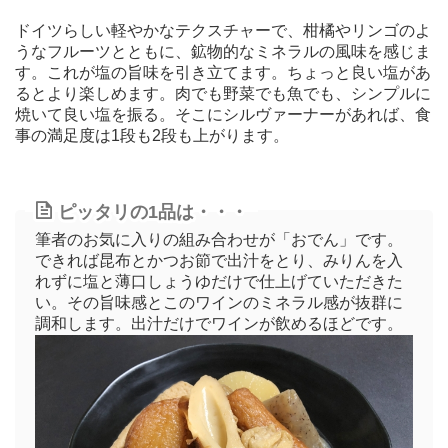
ドイツらしい軽やかなテクスチャーで、柑橘やリンゴのよ
うなフルーツとともに、鉱物的なミネラルの風味を感じま
す。これが塩の旨味を引き立てます。ちょっと良い塩があ
るとより楽しめます。肉でも野菜でも魚でも、シンプルに
焼いて良い塩を振る。そこにシルヴァーナーがあれば、食
事の満足度は1段も2段も上がります。
ピッタリの1品は・・・
筆者のお気に入りの組み合わせが「おでん」です。
できれば昆布とかつお節で出汁をとり、みりんを入
れずに塩と薄口しょうゆだけで仕上げていただきた
い。その旨味感とこのワインのミネラル感が抜群に
調和します。出汁だけでワインが飲めるほどです。