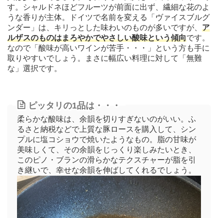
す。シャルドネほどフルーツが前面に出ず、繊細な花のよ
うな香りが主体。ドイツで名前を変える「ヴァイスブルグ
ンダー」は、キリっとした味わいのものが多いですが、
ア
ルザスのものはまろやかでやさしい酸味という傾向
です。
なので「酸味が高いワインが苦手・・・」という方も手に
取りやすいでしょう。まさに幅広い料理に対して「無難
な」選択です。
ピッタリの1品は・・・
柔らかな酸味は、余韻を切りすぎないのがいい。ふ
るさと納税などで上質な豚ロースを購入して、シン
プルに塩コショウで焼いたようなもの。脂の甘味が
美味しくて、その余韻をじっくり楽しみたいとき、
このピノ・ブランの滑らかなテクスチャーが脂を引
き継いで、幸せな余韻を伸ばしてくれるでしょう。