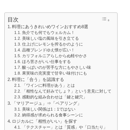
目次
料理にあうきれいめワインおすすめ8選
魚介でも何でもウェルカム！
美味しい塩の風味を引き立てる
仕上げにレモンを搾るかのように
品種ブレンドゆえ懐が広い！
カリフォルニアらしからぬ軽やかさ
ほろ苦さがいい仕事をする
酸っぱいのが苦手な方にもやさしい味
果実味の充実度で甘辛い味付けにも
料理に「合う」を認識する
「ワインに料理があう」とは
「相性なんて好みでしょ？」という意見に対して
感動的な組み合わせは「鍵と鍵穴」
「マリアージュ」⇒「ペアリング」
美味しい関係は1：1ではない
納得感が求められる食事シーンに
ロジカルに「相性がいい」を探す
「テクスチャー」とは「質感」や「口当たり」