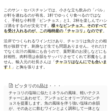
このサン・セバスチャンでは、小さな立ち飲みの「バル」
が軒を連ねるのが有名。1軒でゆっくり食べるのではな
く、手軽な小料理「ピンチョス」と1、2杯を楽しんでハシ
ゴ酒をするのが文化です。
様々なピンチョス、そのすべて
を受け入れるのが、この地特産の「チャコリ」なのです
。
沿岸でつくられるワインだけあり、チャコリは魚介との相
性が抜群です。刺身など生でも問題ありません。それだけ
でなく出汁の風味にも合うので、葉野菜のお浸しなどにも
好相性。肉料理は余韻をサッパリさせてくれて邪魔をしま
せん。輸入元の社長さんは「
チャコリはなんにでも合いま
す！
」と胸を張ります。
ピッタリの1品は・・・
チャコリの塩味に似たミネラルの風味、軽いテクス
チャーにあわせて、アンチョビとオリーブのピンチ
ョスを提案します。魚の風味を伴う強い塩味の余韻
が、そのあとに飲むワインとよく調和して一体とな