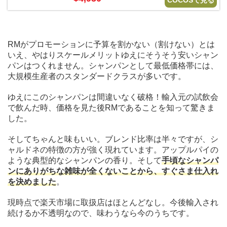
COCOSで見る
RMがプロモーションに予算を割かない（割けない）とは
いえ、やはりスケールメリットゆえにそうそう安いシャン
パンはつくれません。シャンパンとして最低価格帯には、
大規模生産者のスタンダードクラスが多いです。
ゆえにこのシャンパンは間違いなく破格！輸入元の試飲会
で飲んだ時、価格を見た後RMであることを知って驚きま
した。
そしてちゃんと味もいい。ブレンド比率は半々ですが、シ
ャルドネの特徴の方が強く現れています。アップルパイの
ような典型的なシャンパンの香り。そして
手頃なシャンパ
ンにありがちな雑味が全くないことから、すぐさま仕入れ
を決めました
。
現時点で楽天市場に取扱店はほとんどなし。今後輸入され
続けるか不透明なので、味わうなら今のうちです。