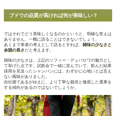
ブドウの品質が高ければ何が美味しい？
ではそれでどう美味しくなるのかというと、明確な答えは
ありません。一概に語ることはできないでしょう。
あくまで筆者の考えとして語るとすれば、
雑味の少なさと
余韻の長さ
だと考えます。
雑味の少なさは、上記のソフィー・デュバロワの魅力とし
て挙げた点です。試飲会で一緒に並んでいて、飲んだ結果
採用を見送ったシャンパンには、わずかに心地いとは言え
ない風味がありました。
自社畑であるがゆえに、より丁寧な栽培と徹底した選果を
する傾向があるのではないでしょうか。