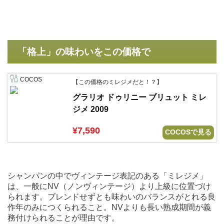
「格上」の味わいをこの価格で
COCOS
【この価格のミレジメだと！？】
グラリオ ドゥリニー ブリュット ミレ
ジメ 2009
¥7,590
COCOSで見る
シャンパンの中でヴィンテージ表記のある「ミレジメ」
は、一般にNV（ノンヴィンテージ）より上級に位置づけ
られます。ブレンドせずとも味わいのバランスがとれる良
作年のみにつくられること。NVよりも長い熟成期間が義
務付けられることが理由です。