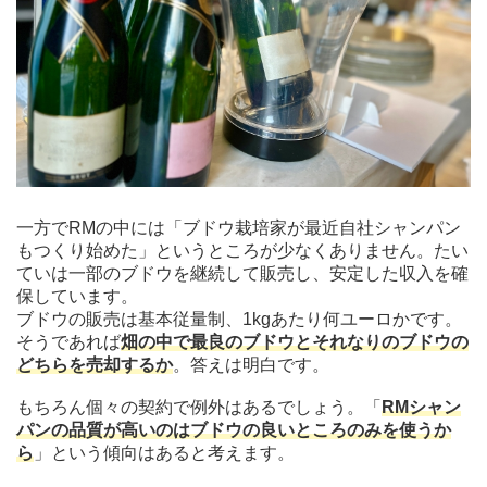
一方でRMの中には「ブドウ栽培家が最近自社シャンパン
もつくり始めた」というところが少なくありません。たい
ていは一部のブドウを継続して販売し、安定した収入を確
保しています。
ブドウの販売は基本従量制、1kgあたり何ユーロかです。
そうであれば
畑の中で最良のブドウとそれなりのブドウの
どちらを売却するか
。答えは明白です。
もちろん個々の契約で例外はあるでしょう。「
RMシャン
パンの品質が高いのはブドウの良いところのみを使うか
ら
」という傾向はあると考えます。