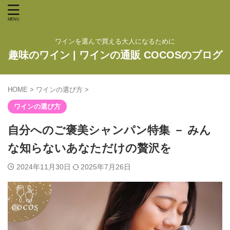
ワインを選んで買える大人になるために
趣味のワイン | ワインの通販 COCOSのブログ
HOME
>
ワインの選び方
>
ワインの選び方
自分へのご褒美シャンパン特集 － みん
な知らないあなただけの贅沢を
2024年11月30日
2025年7月26日