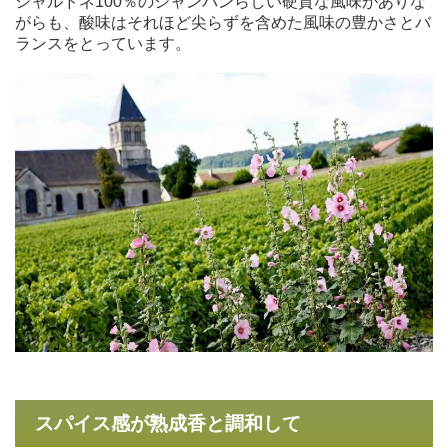
シャルドネ100％のシャンパンらしい硬質な風味がありな
がらも、酸味はそれほど尖らずを含めた風味の豊かさとバ
ランスをとっています。
スパイス感が熟成香と調和して