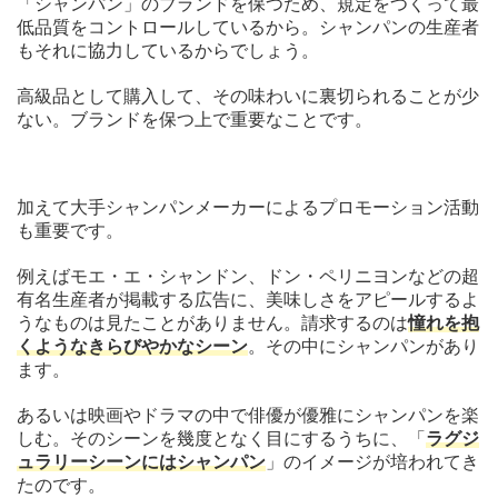
「シャンパン」のブランドを保つため、規定をつくって最
低品質をコントロールしているから。シャンパンの生産者
もそれに協力しているからでしょう。
高級品として購入して、その味わいに裏切られることが少
ない。ブランドを保つ上で重要なことです。
加えて大手シャンパンメーカーによるプロモーション活動
も重要です。
例えばモエ・エ・シャンドン、ドン・ペリニヨンなどの超
有名生産者が掲載する広告に、美味しさをアピールするよ
うなものは見たことがありません。請求するのは
憧れを抱
くようなきらびやかなシーン
。その中にシャンパンがあり
ます。
あるいは映画やドラマの中で俳優が優雅にシャンパンを楽
しむ。そのシーンを幾度となく目にするうちに、「
ラグジ
ュラリーシーンにはシャンパン
」のイメージが培われてき
たのです。