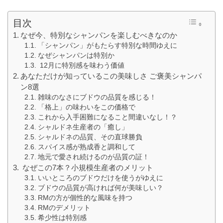
目次
なぜ今、特別なシャンパンを楽しむべきなのか
「シャンパン」がもたらす特別な時間ゆえに
なぜシャンパンは特別か
12月に特別感を味わう価値
あなただけが知っているこの美味しさ ご褒美シャンパ
ン8選
雑味のなさにブドウの品質を感じる！
「格上」の味わいをこの価格で
これから入手困難になること間違いなし！？
シャルドネ生産者の「癒し」
シャルドネの品質、その直球勝負
スパイス感が熟成香と調和して
地元で愛され続けるのが品質の証！
なぜこの7本？小規模生産者のメリット
いいところのブドウだけを使うがゆえに
ブドウの品質が高ければ何が美味しい？
RMの方が個性的な風味を持つ
RMのデメリット
希少性は特別感