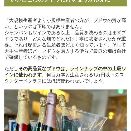
「大規模生産者より小規模生産者の方が、ブドウの質が高
い」というのは正確ではありません。
シャンパンもワインである以上、品質を決めるのはまずブ
ドウであり、どんな畑でどれだけ丁寧に栽培されたかが重
要。それは歴史ある生産者ほどよく知っています。そして
大手生産者ほど、ブドウを購入する傍らで最良の畑は自社
で確保しているものです。
ただし
その高品質なブドウは、ラインナップの中の上級ワ
インに使われます
。何百万本と生産される1万円以下のス
タンダードクラスにはほぼ使われないでしょう。