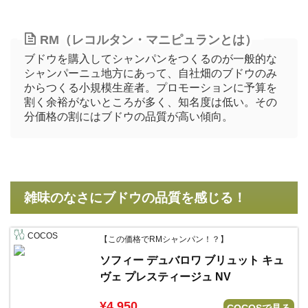
RM（レコルタン・マニピュランとは）
ブドウを購入してシャンパンをつくるのが一般的な
シャンパーニュ地方にあって、自社畑のブドウのみ
からつくる小規模生産者。プロモーションに予算を
割く余裕がないところが多く、知名度は低い。その
分価格の割にはブドウの品質が高い傾向。
雑味のなさにブドウの品質を感じる！
COCOS
【この価格でRMシャンパン！？】
ソフィー デュバロワ ブリュット キュ
ヴェ プレスティージュ NV
¥4,950