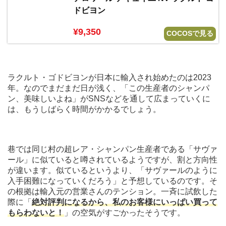
ドビヨン
¥9,350
COCOSで見る
ラクルト・ゴドビヨンが日本に輸入され始めたのは2023
年。なのでまだまだ日が浅く、「この生産者のシャンパ
ン、美味しいよね」がSNSなどを通して広まっていくに
は、もうしばらく時間がかかるでしょう。
巷では同じ村の超レア・シャンパン生産者である「サヴァ
ール」に似ていると噂されているようですが、割と方向性
が違います。似ているというより、「サヴァールのように
入手困難になっていくだろう」と予想しているのです。そ
の根拠は輸入元の営業さんのテンション。一斉に試飲した
際に「
絶対評判になるから、私のお客様にいっぱい買って
もらわないと！
」の空気がすごかったそうです。