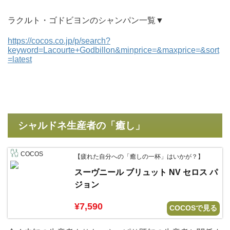
ラクルト・ゴドビヨンのシャンパン一覧▼
https://cocos.co.jp/p/search?
keyword=Lacourte+Godbillon&minprice=&maxprice=&sort
=latest
シャルドネ生産者の「癒し」
COCOS
【疲れた自分への「癒しの一杯」はいかが？】
スーヴニール ブリュット NV セロス パ
ジョン
¥7,590
COCOSで見る