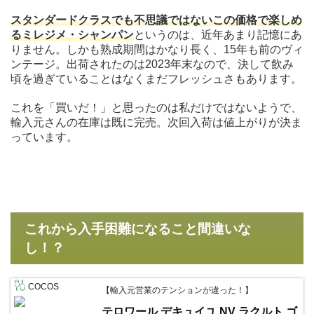
スタンダードクラスでも不思議ではないこの価格で楽しめ
るミレジメ・シャンパン
というのは、近年あまり記憶にあ
りません。しかも熟成期間はかなり長く、15年も前のヴィ
ンテージ。出荷されたのは2023年末なので、決して飲み
頃を過ぎていることはなくまだフレッシュさもあります。
これを「買いだ！」と思ったのは私だけではないようで、
輸入元さんの在庫は既に完売。次回入荷は値上がりが決ま
っています。
これから入手困難になること間違いな
し！？
COCOS
【輸入元営業のテンションが違った！】
テロワール デキュイユ NV ラクルト ゴ