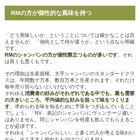
RMの方が個性的な風味を持つ
「どう美味しいか」ということについては確かなことは言
えませんが、「傾向として何が違うか」という点なら明確
です。
RMのシャンパンの方が個性際立つものが多いです
。それ
は良くも悪くもです。
その理由は生産規模。大手シャンパンのスタンダードクラ
スは、年間数十万本、数百万本と生産されます。それだけ
毎年売り切らないといけないのです。
それゆえ
消費者の好みがそれぞれである中でも、最も需要
の大きいところ、平均値的な好みを狙って味をつくりま
す
。求められる味を知るために予算をつぎ込んでいること
でしょう。「NV」表記のシャンパンにヴィンテージ違い
はありません。同じシャンパンを何度も飲んでもらえるこ
とが必須です。
それゆえ「シャンパンらしい」と多くの人が考える味わい
から、そう大きく外れたものはつくりません。