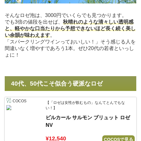
そんなロゼ泡は、3000円でいくらでも見つかります。
でも3倍の値段を出せば、
秋晴れのような清々しい透明感
と、軽やかな口当たりから予想できないほど長く続く美し
い余韻が味わえます
。
「スパークリングワインっておいしい！」そう感じる人を
間違いなく増やすであろう1本。ぜひ20代の若者といっし
ょに！
40代、50代こそ似合う硬派なロゼ
COCOS
【「ロゼは女性が飲むもの」なんてとんでもな
い！】
ビルカール サルモン ブリュット ロゼ
NV
¥12,540
COCOSで見る