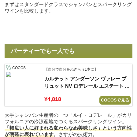
まずはスタンダードクラスでシャンパンとスパークリング
ワインを比較します。
パーティーでも一人でも
COCOS
【自分で自分をねぎらう1本に】
カルテット アンダーソン ヴァレー ブ
リュット NV ロデレール エステート ル
イ ロデレール
¥4,818
COCOSで見る
大手シャンパン生産者の一つ「ルイ・ロデレール」がカリ
フォルニアの冷涼産地でつくるスパークリングワイン。
「幅広い人に好まれる変わらなぬ美味しさ」という方向性
が明確に表れています
。さすがの技術力。