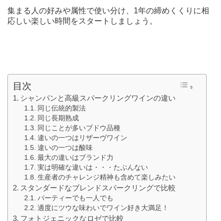
集まる人の好みや属性で使い分け、1年の締めくくりに相
応しい楽しい時間をスタートしましょう。
目次
シャンパンと高級スパークリングワインの違い
同じ伝統的製法
同じ長期熟成
同じことが多いブドウ品種
違いの一つはリザーヴワイン
違いの一つは酸味
最大の違いはブランド力
実は明確な違いは・・・たぶんない
生産者のチャレンジ精神も含めて楽しみたい
スタンダードなブレンドスパークリングで比較
パーティーでも一人でも
適度にツウな味わいでワイン好き大満足！
フォトジェニックなロゼで比較