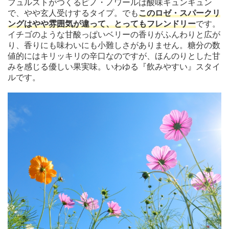
フュルストがつくるピノ・ノワールは酸味キュンキュン
で、やや玄人受けするタイプ。でも
このロゼ・スパークリ
ングはやや雰囲気が違って、とってもフレンドリー
です。
イチゴのような甘酸っぱいベリーの香りがふんわりと広が
り、香りにも味わいにも小難しさがありません。糖分の数
値的にはキリッキリの辛口なのですが、ほんのりとした甘
みを感じる優しい果実味。いわゆる『飲みやすい』スタイ
ルです。