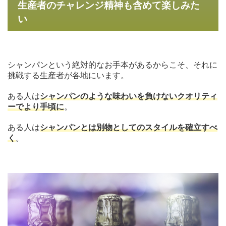
生産者のチャレンジ精神も含めて楽しみた
い
シャンパンという絶対的なお手本があるからこそ、それに
挑戦する生産者が各地にいます。
ある人は
シャンパンのような味わいを負けないクオリティ
ーでより手頃に
。
ある人は
シャンパンとは別物としてのスタイルを確立すべ
く
。