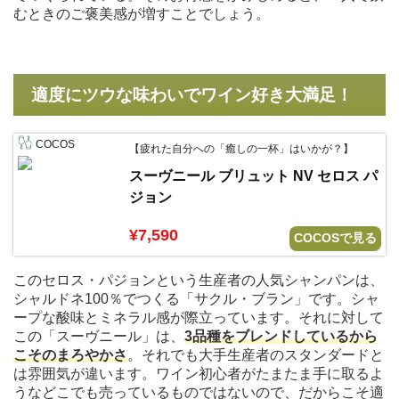
むときのご褒美感が増すことでしょう。
適度にツウな味わいでワイン好き大満足！
COCOS
【疲れた自分への「癒しの一杯」はいかが？】
スーヴニール ブリュット NV セロス パ
ジョン
¥7,590
COCOSで見る
このセロス・パジョンという生産者の人気シャンパンは、
シャルドネ100％でつくる「サクル・ブラン」です。シャ
ープな酸味とミネラル感が際立っています。それに対して
この「スーヴニール」は、
3品種をブレンドしているから
こそのまろやかさ
。それでも大手生産者のスタンダードと
は雰囲気が違います。ワイン初心者がたまたま手に取るよ
うなどこでも売っているものではないので、だからこそ適