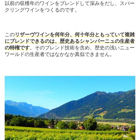
以前の収穫年のワインをブレンドして深みをだし、スパー
クリングワインをつくるのです。
この
リザーヴワインを何年分、何十年分ともっていて複雑
にブレンドできるのは、歴史あるシャンパーニュの生産者
の特権です
。そのブレンド技術を含め、歴史の浅いニュー
ワールドの生産者ではなかなか真似できません。