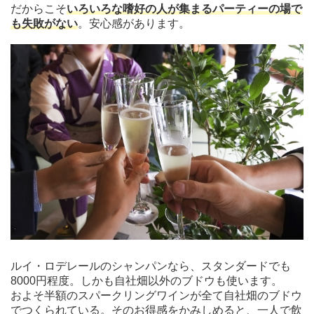
だからこそ
いろいろな嗜好の人が集まるパーティーの場で
も失敗がない
。安心感があります。
ルイ・ロデレールのシャンパンなら、スタンダードでも
8000円程度。しかも自社畑以外のブドウも使います。
およそ半額のスパークリングワインが全て自社畑のブドウ
でつくられている。そのお得感をかみしめると、一人で飲