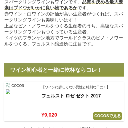
スパークリングワインもワインです。
品質を決める最大要
素はブドウがいかに良い物であるか
です。
赤ワイン・白ワインの評価が高い生産者がつくれば、スパ
ークリングワインも美味しいはず！
上品なピノ・ノワールをつくる生産者のうち、高級なスパ
ークリングワインもつくっている生産者。
ドイツのフランケン地方でワールドクラスのピノ・ノワー
ルをつくる、フュルスト醸造所に注目です。
ワイン初心者と一緒に乾杯ならコレ！
COCOS
【ワインに詳しくない異性と特別な日に！】
フュルスト ロゼ ゼクト 2017
¥9,020
COCOSで見る