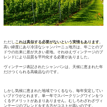
ただし
これは真似する必要がないという実情もあります
。
高い緯度にあり冷涼なシャンパーニュ地方は、年ごとのブ
ドウの出来に差が大きい産地。それゆえヴィンテージのブ
レンドにより品質を平均化する必要がありました。
ヴィンテージ表記されたシャンパンは、天候に恵まれた年
だけつくられる高級品なのです。
しかし気候に恵まれた地域でつくるなら、毎年安定してい
いブドウがとれます。単一年でスパークリングワインをつ
くるデメリットがあまりありません。むしろわざわざヴィ
ンテージのブレンドをする方がコストが高いのです。