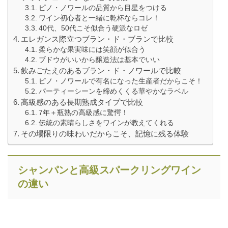
ピノ・ノワールの品質から目星をつける
ワイン初心者と一緒に乾杯ならコレ！
40代、50代こそ似合う硬派なロゼ
エレガンス際立つブラン・ド・ブランで比較
柔らかな果実味には笑顔が似合う
ブドウがいいから醸造法は基本でいい
飲みごたえのあるブラン・ド・ノワールで比較
ピノ・ノワールで有名になった生産者だからこそ！
パーティーシーンを締めくくる華やかなラベル
高級感のある長期熟成タイプで比較
7年＋瓶熟の高級感に驚愕！
伝統の素晴らしさをワインが教えてくれる
その場限りの味わいだからこそ、記憶に残る体験
シャンパンと高級スパークリングワイン
の違い