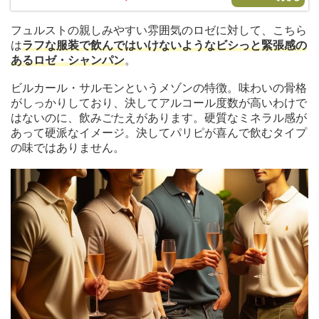
フュルストの親しみやすい雰囲気のロゼに対して、こちら
は
ラフな服装で飲んではいけないようなビシっと緊張感の
あるロゼ・シャンパン
。
ビルカール・サルモンというメゾンの特徴。味わいの骨格
がしっかりしており、決してアルコール度数が高いわけで
はないのに、飲みごたえがあります。硬質なミネラル感が
あって硬派なイメージ。決してパリピが喜んで飲むタイプ
の味ではありません。