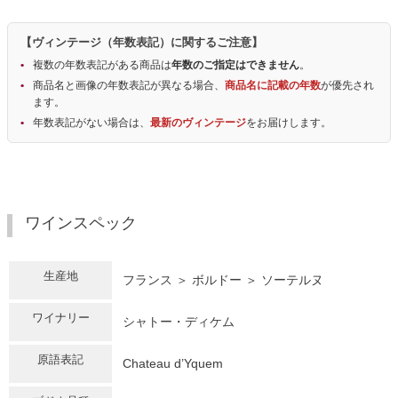
【ヴィンテージ（年数表記）に関するご注意】
複数の年数表記がある商品は
年数のご指定はできません
。
商品名と画像の年数表記が異なる場合、
商品名に記載の年数
が優先され
ます。
年数表記がない場合は、
最新のヴィンテージ
をお届けします。
ワインスペック
生産地
フランス ＞ ボルドー ＞ ソーテルヌ
ワイナリー
シャトー・ディケム
原語表記
Chateau d’Yquem