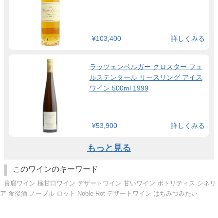
¥103,400
詳しくみる
ラッツェンベルガー クロスター フュ
ルステンタール リースリング アイス
ワイン 500ml 1999
¥53,900
詳しくみる
もっと見る
このワインのキーワード
貴腐ワイン 極甘口ワイン デザートワイン 甘いワイン ボトリティス シネリ
ア 食後酒 ノーブル ロット Noble Rot デザートワイン はちみつみたい