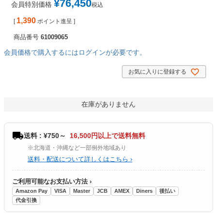
¥
76,450
会員特別価格
税込
1,390
[
ポイント進呈 ]
商品番号
61009065
会員価格で購入するにはログインが必要です。
お気に入りに登録する
在庫がありません
送料 : ¥750～
16,500円以上で送料無料
※北海道・沖縄など一部例外地域あり
送料・配送について詳しくはこちら ›
ご利用可能なお支払い方法 ›
Amazon Pay
VISA
Master
JCB
AMEX
Diners
後払い
代金引換