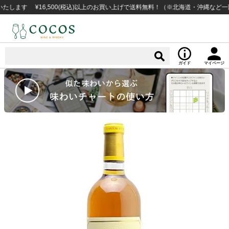
す ¥16,500(税込)以上のお買い上げで送料無料！（※北海道・沖縄など一部例
ガイド
マイページ