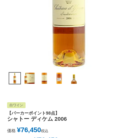
白ワイン
【パーカーポイント98点】
シャトー ディケム 2006
¥
76,450
価格
税込