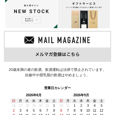
20歳未満の者の飲酒、飲酒運転は法律で禁止されています。
妊娠中や授乳期の飲酒はやめましょう。
営業日カレンダー
2026年8月
2026年9月
日
月
火
水
木
金
土
日
月
火
水
木
金
土
26
27
28
29
30
31
1
30
31
1
2
3
4
5
2
3
4
5
6
7
8
6
7
8
9
10
11
12