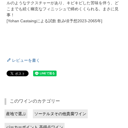
ルのようなテクスチャーがあり、キビキビした苦味を伴う、ど
こまでも続く幽玄なフィニッシュで締めくくられる。まさに見
事！
[Yohan Castaingによる試飲 飲み頃予想2023-2065年]
レビューを書く
このワインのカテゴリー
産地で選ぶ
ソーテルヌその他貴腐ワイン
パーカーポイント 高得点ワイン