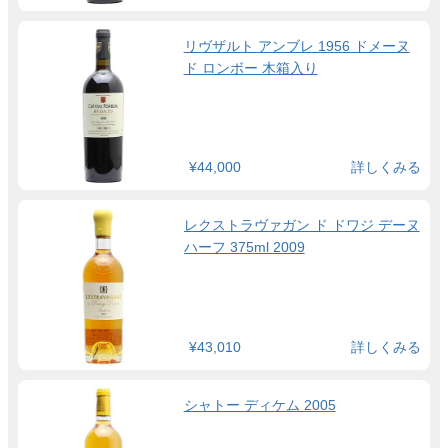
リヴザルト アンブレ 1956 ドメーヌ
ド ロンボー 木箱入り
¥44,000
詳しくみる
レクストラヴァガン ド ドワジ デーヌ
ハーフ 375ml 2009
¥43,010
詳しくみる
シャトー ディケム 2005