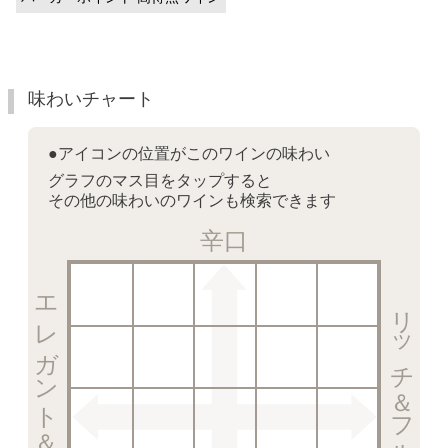
味わいチャート
●アイコンの位置がこのワインの味わい
グラフのマス目をタップすると
その他の味わいのワインも検索できます
辛口
エレガント＆クリスピー
リッチ＆フルーティー