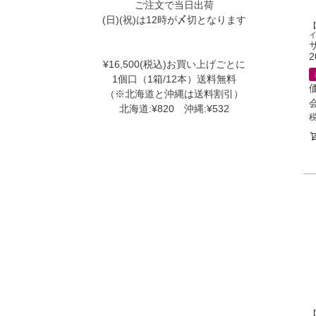
ご注文で当日出荷
(日)(祝)は12時が〆切となります
2
¥16,500(税込)お買い上げごとに
1個口（1箱/12本）送料無料
（※北海道と沖縄は送料割引）
北海道:¥820 沖縄:¥532