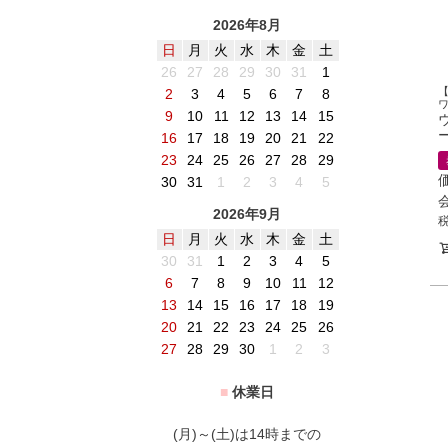
2026年8月
日
月
火
水
木
金
土
26
27
28
29
30
31
1
2
3
4
5
6
7
8
9
10
11
12
13
14
15
ー
16
17
18
19
20
21
22
23
24
25
26
27
28
29
30
31
1
2
3
4
5
2026年9月
日
月
火
水
木
金
土
30
31
1
2
3
4
5
6
7
8
9
10
11
12
13
14
15
16
17
18
19
20
21
22
23
24
25
26
27
28
29
30
1
2
3
■
休業日
(月)～(土)は14時までの