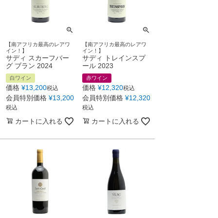
【南アフリカ最高のレアワ
【南アフリカ最高のレアワ
イン！】
イン！】
サディ スカーフバー
サディ トレインスプ
グ ブラン 2024
ール 2023
白ワイン
赤ワイン
価格
¥
13,200
価格
¥
12,320
税込
税込
会員特別価格
¥
13,200
会員特別価格
¥
12,320
税込
税込
カートに入れる
カートに入れる