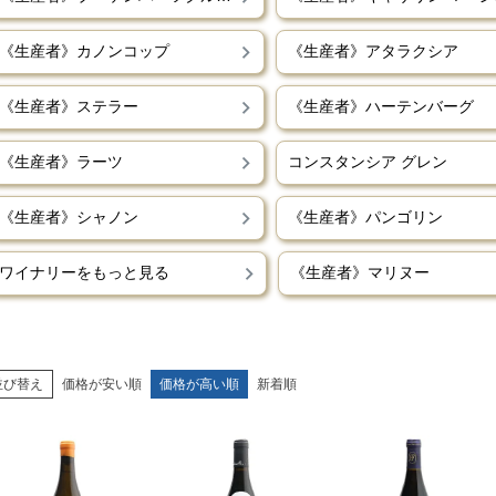
《生産者》カノンコップ
《生産者》アタラクシア
《生産者》ステラー
《生産者》ハーテンバーグ
《生産者》ラーツ
コンスタンシア グレン
《生産者》シャノン
《生産者》パンゴリン
ワイナリーをもっと見る
《生産者》マリヌー
並び替え
価格が安い順
価格が高い順
新着順