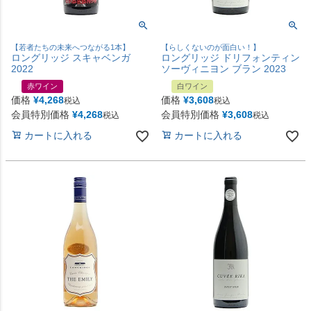
【若者たちの未来へつながる1本】
【らしくないのが面白い！】
ロングリッジ スキャベンガ
ロングリッジ ドリフォンティン
2022
ソーヴィニヨン ブラン 2023
赤ワイン
白ワイン
価格
¥
4,268
価格
¥
3,608
税込
税込
会員特別価格
¥
4,268
会員特別価格
¥
3,608
税込
税込
カートに入れる
カートに入れる