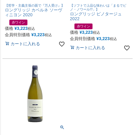
【哲学・主義主張の面で『万人受け』】
【ソフトで上品な味わいは「まるでピ
ロングリッジ カベルネ ソーヴ
ノ・ノワール!?」】
ロングリッジ ピノタージュ
ィニヨン 2020
2022
赤ワイン
赤ワイン
価格
¥
3,223
税込
価格
¥
3,223
税込
会員特別価格
¥
3,223
税込
会員特別価格
¥
3,223
税込
カートに入れる
カートに入れる