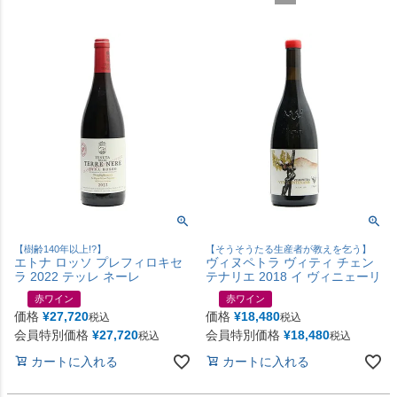
【樹齢140年以上!?】
【そうそうたる生産者が教えを乞う】
エトナ ロッソ プレフィロキセ
ヴィヌペトラ ヴィティ チェン
ラ 2022 テッレ ネーレ
テナリエ 2018 イ ヴィニェーリ
赤ワイン
赤ワイン
価格
¥
27,720
価格
¥
18,480
税込
税込
会員特別価格
¥
27,720
会員特別価格
¥
18,480
税込
税込
カートに入れる
カートに入れる