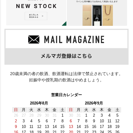
20歳未満の者の飲酒、飲酒運転は法律で禁止されています。
妊娠中や授乳期の飲酒はやめましょう。
営業日カレンダー
2026年8月
2026年9月
日
月
火
水
木
金
土
日
月
火
水
木
金
土
26
27
28
29
30
31
1
30
31
1
2
3
4
5
2
3
4
5
6
7
8
6
7
8
9
10
11
12
9
10
11
12
13
14
15
13
14
15
16
17
18
19
16
17
18
19
20
21
22
20
21
22
23
24
25
26