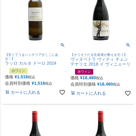
【安くてうまいシチリアがここにあ
【そうそうたる生産者が教えを乞う】
る！】
ヴィヌペトラ ヴィティ チェン
ラッロ カルタ ドーロ 2024
テナリエ 2018 イ ヴィニェーリ
白ワイン
赤ワイン
価格
¥
1,518
税込
価格
¥
18,480
税込
会員特別価格
¥
1,518
税込
会員特別価格
¥
18,480
税込
カートに入れる
カートに入れる