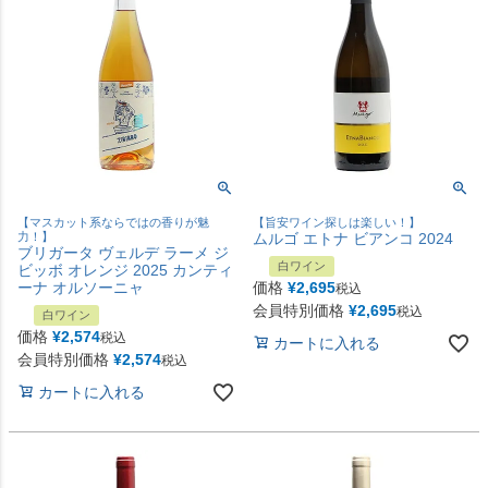
【マスカット系ならではの香りが魅
【旨安ワイン探しは楽しい！】
力！】
ムルゴ エトナ ビアンコ 2024
ブリガータ ヴェルデ ラーメ ジ
白ワイン
ビッボ オレンジ 2025 カンティ
ーナ オルソーニャ
価格
¥
2,695
税込
会員特別価格
¥
2,695
税込
白ワイン
価格
¥
2,574
税込
カートに入れる
会員特別価格
¥
2,574
税込
カートに入れる