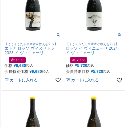
【そうそうたる生産者が教えを乞う】
【そうそうたる生産者が教えを乞う】
エトナ ロッソ ヴィヌペトラ
ロッソ イ ヴィニェーリ 2024
2023 イ ヴィニェーリ
イ ヴィニェーリ
赤ワイン
赤ワイン
価格
¥
9,680
価格
¥
5,720
税込
税込
会員特別価格
¥
9,680
会員特別価格
¥
5,720
税込
税込
カートに入れる
カートに入れる