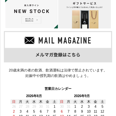
20歳未満の者の飲酒、飲酒運転は法律で禁止されています。
妊娠中や授乳期の飲酒はやめましょう。
営業日カレンダー
2026年8月
2026年9月
日
月
火
水
木
金
土
日
月
火
水
木
金
土
26
27
28
29
30
31
1
30
31
1
2
3
4
5
2
3
4
5
6
7
8
6
7
8
9
10
11
12