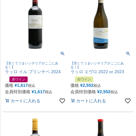
【安くてうまいシチリアがここにあ
【安くてうまいシチリアがここにあ
る！】
る！】
ラッロ イル プリンチペ 2024
ラッロ エヴロ 2022 or 2023
赤ワイン
白ワイン
価格
¥
1,617
価格
¥
2,552
税込
税込
会員特別価格
¥
1,617
会員特別価格
¥
2,552
税込
税込
カートに入れる
カートに入れる