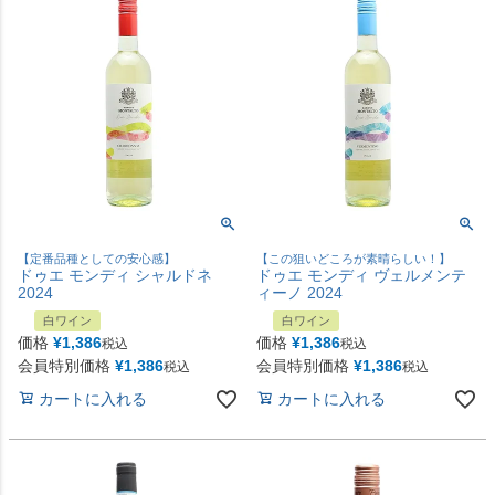
【定番品種としての安心感】
【この狙いどころが素晴らしい！】
ドゥエ モンディ シャルドネ
ドゥエ モンディ ヴェルメンテ
2024
ィーノ 2024
白ワイン
白ワイン
価格
¥
1,386
価格
¥
1,386
税込
税込
会員特別価格
¥
1,386
会員特別価格
¥
1,386
税込
税込
カートに入れる
カートに入れる