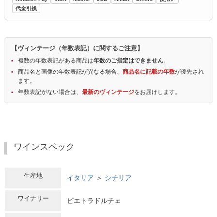
代金引換
【ヴィンテージ（年数表記）に関するご注意】
複数の年数表記がある商品は
年数のご指定はできません
。
商品名と画像の年数表記が異なる場合、
商品名に記載の年数
が優先され
ます。
年数表記がない場合は、
最新のヴィンテージ
をお届けします。
ワインスペック
生産地
イタリア
＞
シチリア
ワイナリー
ピエトラドルチェ