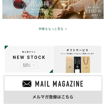
特集をもっと見る ＋