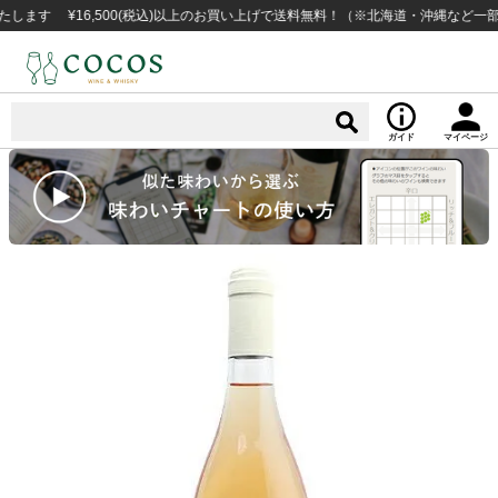
 ¥16,500(税込)以上のお買い上げで送料無料！（※北海道・沖縄など一部例外
ガイド
マイページ