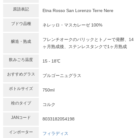
原語表記
Etna Rosso San Lorenzo Terre Nere
ブドウ品種
ネレッロ・マスカレーゼ 100%
フレンチオークのバリックとトノーで発酵、14
醸造・熟成
ヶ月熟成後、ステンレスタンクで1ヶ月熟成
飲みごろ温度
15 - 18℃
おすすめグラス
ブルゴーニュグラス
ボトルサイズ
750ml
栓のタイプ
コルク
JANコード
8033182054198
インポーター
フィラディス