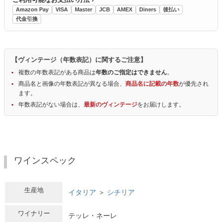
Amazon Pay
VISA
Master
JCB
AMEX
Diners
後払い
代金引換
【ヴィンテージ（年数表記）に関するご注意】
複数の年数表記がある商品は
年数のご指定はできません
。
商品名と画像の年数表記が異なる場合、
商品名に記載の年数
が優先され
ます。
年数表記がない場合は、
最新のヴィンテージ
をお届けします。
ワインスペック
生産地
イタリア
＞
シチリア
ワイナリー
テッレ・ネーレ