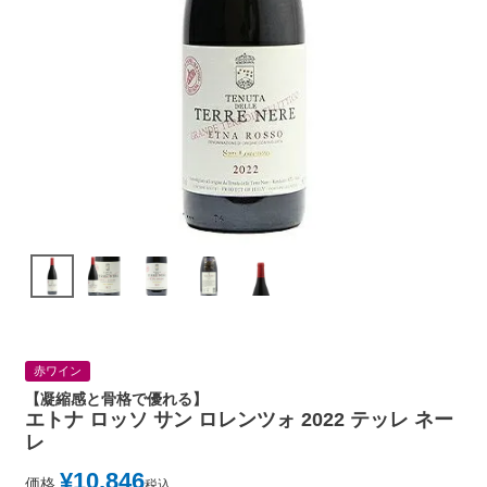
赤ワイン
【凝縮感と骨格で優れる】
エトナ ロッソ サン ロレンツォ 2022 テッレ ネー
レ
¥
10,846
価格
税込