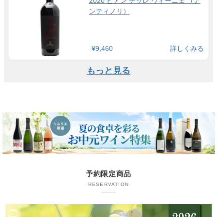
2020 ピアン デッレ ヴィーニェ （ア
ンティノリ）
¥9,460
詳しくみる
もっと見る
予約限定商品
RESERVATION