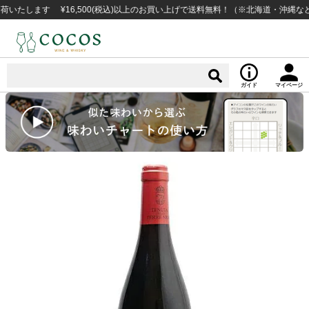
ます ¥16,500(税込)以上のお買い上げで送料無料！（※北海道・沖縄など一部
ガイド
マイページ