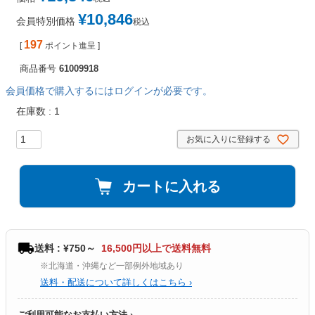
¥
10,846
会員特別価格
税込
197
[
ポイント進呈 ]
商品番号
61009918
会員価格で購入するにはログインが必要です。
在庫数
1
お気に入りに登録する
カートに入れる
送料 : ¥750～
16,500円以上で送料無料
※北海道・沖縄など一部例外地域あり
送料・配送について詳しくはこちら ›
ご利用可能なお支払い方法 ›