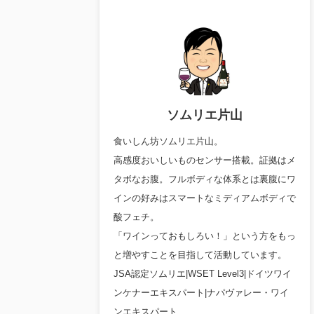
ソムリエ片山
食いしん坊ソムリエ片山。
高感度おいしいものセンサー搭載。証拠はメ
タボなお腹。フルボディな体系とは裏腹にワ
インの好みはスマートなミディアムボディで
酸フェチ。
「ワインっておもしろい！」という方をもっ
と増やすことを目指して活動しています。
JSA認定ソムリエ|WSET Level3|ドイツワイ
ンケナーエキスパート|ナパヴァレー・ワイ
ンエキスパート