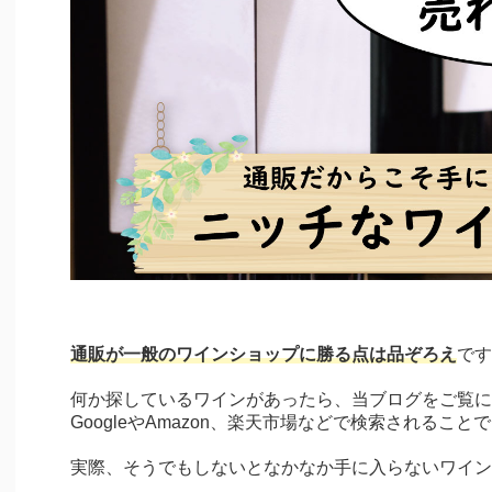
通販が一般のワインショップに勝る点は品ぞろえ
です
何か探しているワインがあったら、当ブログをご覧に
GoogleやAmazon、楽天市場などで検索されること
実際、そうでもしないとなかなか手に入らないワイン