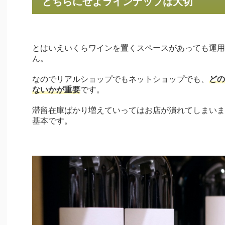
どちらにせよラインナップは大切
とはいえいくらワインを置くスペースがあっても運用
ん。
なのでリアルショップでもネットショップでも、
どの
ないかが重要
です。
滞留在庫ばかり増えていってはお店が潰れてしまいま
基本です。