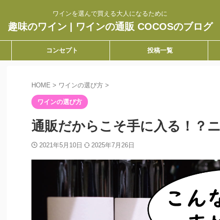
ワインを選んで買える大人になるために
趣味のワイン | ワインの通販 COCOSのブログ
コンセプト
投稿一覧
HOME
>
ワインの選び方
>
ワインの選び方
通販だからこそ手に入る！？
2021年5月10日
2025年7月26日