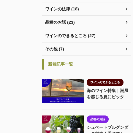
ワインの法律 (18)
品種のお話 (23)
ワインのできるところ (27)
その他 (7)
新着記事一覧
ワインのできるところ
海のワイン特集｜潮風
を感じる夏にピッタリ
の爽やかワイン
品種のお話
シュペートブルグンダ