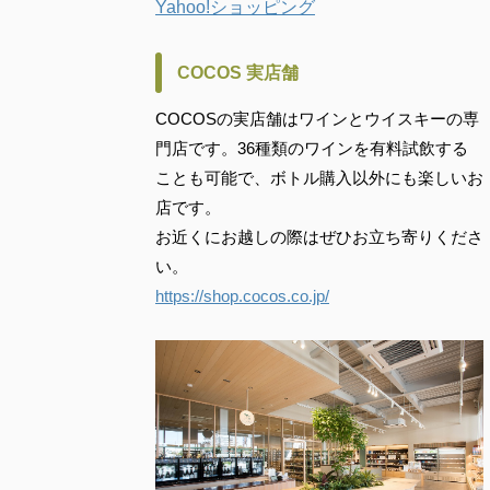
Yahoo!ショッピング
COCOS 実店舗
COCOSの実店舗はワインとウイスキーの専
門店です。36種類のワインを有料試飲する
ことも可能で、ボトル購入以外にも楽しいお
店です。
お近くにお越しの際はぜひお立ち寄りくださ
い。
https://shop.cocos.co.jp/