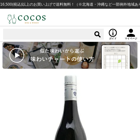
00(税込)以上のお買い上げで送料無料！（※北海道・沖縄など一部例外地域あり）
ガイド
マイページ