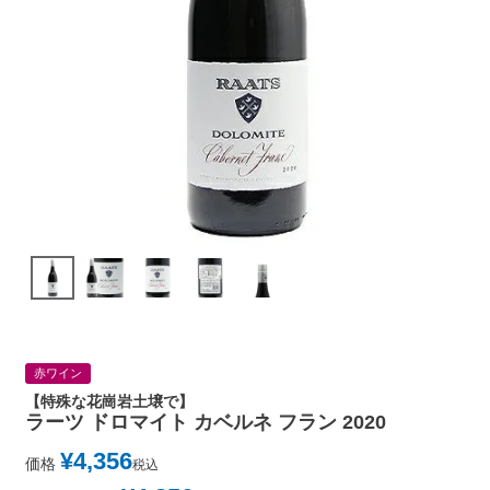
赤ワイン
【特殊な花崗岩土壌で】
ラーツ ドロマイト カベルネ フラン 2020
¥
4,356
価格
税込