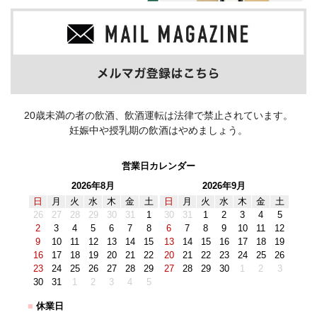
20歳未満の者の飲酒、飲酒運転は法律で禁止されています。
妊娠中や授乳期の飲酒はやめましょう。
営業日カレンダー
2026年8月
2026年9月
日
月
火
水
木
金
土
日
月
火
水
木
金
土
26
27
28
29
30
31
1
30
31
1
2
3
4
5
2
3
4
5
6
7
8
6
7
8
9
10
11
12
9
10
11
12
13
14
15
13
14
15
16
17
18
19
16
17
18
19
20
21
22
20
21
22
23
24
25
26
23
24
25
26
27
28
29
27
28
29
30
1
2
3
30
31
1
2
3
4
5
■
休業日