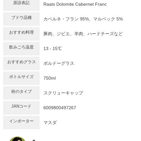
原語表記
Raats Dolomite Cabernet Franc
ブドウ品種
カベルネ・フラン 95%、マルベック 5%
おすすめ料理
豚肉、ジビエ、羊肉、ハードチーズなど
飲みごろ温度
13 - 15℃
おすすめグラス
ボルドーグラス
ボトルサイズ
750ml
栓のタイプ
スクリューキャップ
JANコード
6009800497267
インポーター
マスダ