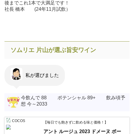
後までこれ1本で大満足です！
社長 橋本 (24年11月試飲）
ソムリエ 片山が選ぶ旨安ワイン
私が選びました
今飲んで 88 ポテンシャル 89+ 飲み頃予
想 今～2033
COCOS
【毎日でも飽きずに飲める味と価格！】
アント ルージュ 2023 ドメーヌ ボー