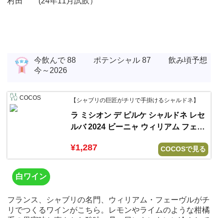
村田 (24年11月試飲）
今飲んで 88 ポテンシャル 87 飲み頃予想
今～2026
COCOS
【シャブリの巨匠がチリで手掛けるシャルドネ】
ラ ミシオン デ ピルケ シャルドネ レセ
ルバ 2024 ビーニャ ウィリアム フェー
ヴル チリ
¥1,287
COCOSで見る
白ワイン
フランス、シャブリの名門、ウィリアム・フェーヴルがチ
リでつくるワインがこちら。レモンやライムのような柑橘