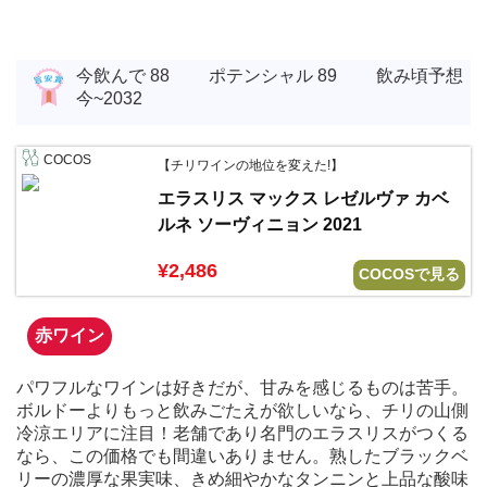
今飲んで 88 ポテンシャル 89 飲み頃予想
今~2032
COCOS
【チリワインの地位を変えた!】
エラスリス マックス レゼルヴァ カベ
ルネ ソーヴィニョン 2021
¥2,486
COCOSで見る
赤ワイン
パワフルなワインは好きだが、甘みを感じるものは苦手。
ボルドーよりもっと飲みごたえが欲しいなら、チリの山側
冷涼エリアに注目！老舗であり名門のエラスリスがつくる
なら、この価格でも間違いありません。熟したブラックベ
リーの濃厚な果実味、きめ細やかなタンニンと上品な酸味