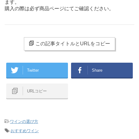
ます。
購入の際は必ず商品ページにてご確認ください。
この記事タイトルとURLをコピー
Twitter
Share
URLコピー
-
ワインの選び方
-
おすすめワイン