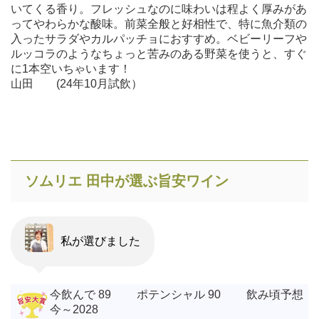
いてくる香り。フレッシュなのに味わいは程よく厚みがあ
ってやわらかな酸味。前菜全般と好相性で、特に魚介類の
入ったサラダやカルパッチョにおすすめ。ベビーリーフや
ルッコラのようなちょっと苦みのある野菜を使うと、すぐ
に1本空いちゃいます！
山田 (24年10月試飲）
ソムリエ 田中が選ぶ旨安ワイン
私が選びました
今飲んで 89 ポテンシャル 90 飲み頃予想
今～2028