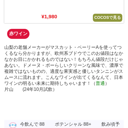
¥1,980
COCOSで見る
赤ワイン
山梨の老舗メーカーがマスカット・ベーリーAを使ってつ
くるなら分かりますが、欧州系ブドウでこのお値段はなか
なかお目にかかれるものではない！もちろん値段だけじゃ
あない。ドメーヌ・ボーらしいクリーンな風味で、濃厚で
複雑ではないものの、適度な果実感と優しいタンニンがス
ムースに流れます。こんなワインが出てくるなんて、日本
ワインの明るい未来に期待しちゃいます！（
普通
）
片山 (24年10月試飲）
今飲んで 88 ポテンシャル 88+ 飲み頃予