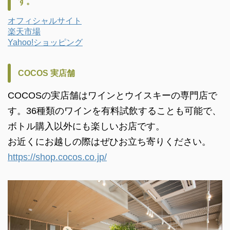
す。
オフィシャルサイト
楽天市場
Yahoo!ショッピング
COCOS 実店舗
COCOSの実店舗はワインとウイスキーの専門店で
す。36種類のワインを有料試飲することも可能で、
ボトル購入以外にも楽しいお店です。
お近くにお越しの際はぜひお立ち寄りください。
https://shop.cocos.co.jp/