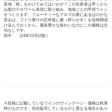
産地「祝」をかけてみてはいかが？この生産者は早くから
山梨のテロワール表現に取り組み、地域ごとの甲州ワイン
をつくります。フルーティーなアロマの奥にあるほのかな
苦みは、ブドウ果汁の圧搾後に澱（搾りかす）を短時間漬
け込んでおくから。風味豊かな味わいなのにこの価格は文
句なしです。
田中 (24年10月試飲）
※投稿に記載しているワインのヴィンテージ・価格は執筆
時のものです。現在販売しているものと異なる場合があり