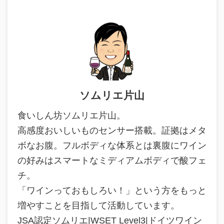
ソムリエ片山
食いしん坊ソムリエ片山。
高感度おいしいものセンサー搭載。証拠はメタ
ボなお腹。フルボディな体系とは裏腹にワイン
の好みはスマートなミディアムボディで酸フェ
チ。
「ワインっておもしろい！」という方をもっと
増やすことを目指して活動しています。
JSA認定ソムリエ|WSET Level3|ドイツワイン