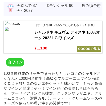
今飲んで 87 ポテンシャル 90 飲み頃予想
今～2027
COCOS
【オーク樽100％飲みごたえのあるシャルドネ】
シャルドネ キュヴェ ディスネ 100%オ
ーク 2023 LGIワインズ
¥1,188
COCOSで見る
白ワイン
100％樽熟成のリッチでまったりとしたコクのシャルドネ
がなんと1000円台前半！高級なブルゴーニュワインっぽ
く見える飾り気のないエチケットと味わいで、もっと高価
なワインと間違えそう！ワインだけの美味しさはもちろ
ん、フードペアリングも抜群。グラタンやラザニヤ、クリ
ームコロッケ、濃厚カルボナーラ・・・クリームソースや
チーズを使った料理と幸せの関係です！