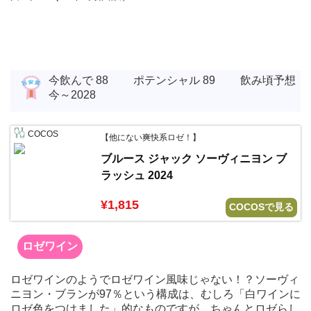
今飲んで 88 ポテンシャル 89 飲み頃予想
今～2028
COCOS
【他にない爽快系ロゼ！】
ブルース ジャック ソーヴィニヨン ブ
ラッシュ 2024
¥1,815
COCOSで見る
ロゼワイン
ロゼワインのようでロゼワイン風味じゃない！？ソーヴィ
ニヨン・ブランが97％という構成は、むしろ「白ワインに
ロゼ色をつけました」的なものですが、ちゃんとロゼらし