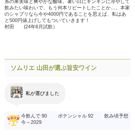
系の果実味と爽やかな酸味。暑い日にキンキンに冷やして
飲みたい味わいで、もう何本リピートしたことか…。本家
のシャブリなら今や4000円であることを思えば、私はあ
と500円値上げしてもついていきます！
村田 (24年6月試飲）
ソムリエ 山田が選ぶ旨安ワイン
私が選びました
今飲んで 90 ポテンシャル 92 飲み頃予想
今～2029