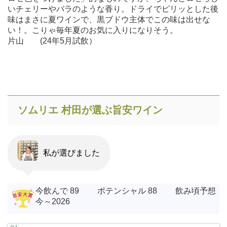
いチェリーやバラのような香り。ドライでピリッとした後
味はまさに夏ワインで、黒ブドウ主体でこの味は出せな
い！。こりゃ毎年夏のお気に入りになりそう。
片山 (24年5月試飲）
ソムリエ 村田が選ぶ旨安ワイン
私が選びました
今飲んで 89 ポテンシャル 88 飲み頃予想
今～2026