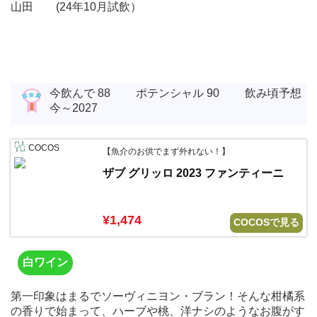
山田 (24年10月試飲）
今飲んで 88 ポテンシャル 90 飲み頃予想
今～2027
COCOS
【魚介のお供でまず外れない！】
ザブ グリッロ 2023 ファンティーニ
¥1,474
COCOSで見る
白ワイン
第一印象はまるでソーヴィニヨン・ブラン！そんな柑橘系
の香りで始まって、ハーブや桃、洋ナシのようなお腹がす