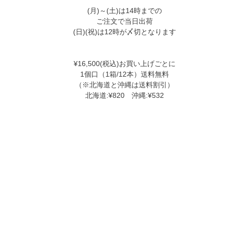
(月)～(土)は14時までの
ご注文で当日出荷
(日)(祝)は12時が〆切となります
¥16,500(税込)お買い上げごとに
1個口（1箱/12本）送料無料
（※北海道と沖縄は送料割引）
北海道:¥820 沖縄:¥532