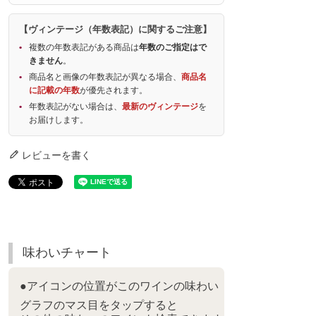
【ヴィンテージ（年数表記）に関するご注意】
複数の年数表記がある商品は
年数のご指定はで
きません
。
商品名と画像の年数表記が異なる場合、
商品名
に記載の年数
が優先されます。
年数表記がない場合は、
最新のヴィンテージ
を
お届けします。
レビューを書く
味わいチャート
●アイコンの位置がこのワインの味わい
グラフのマス目をタップすると