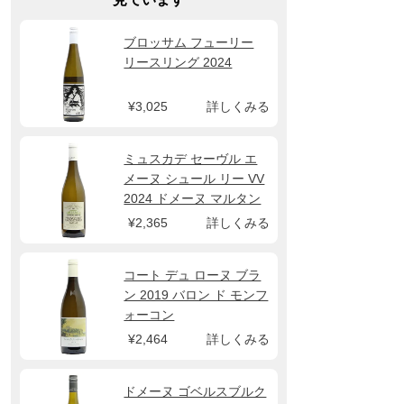
ブロッサム フューリー
リースリング 2024
¥3,025
詳しくみる
ミュスカデ セーヴル エ
メーヌ シュール リー VV
2024 ドメーヌ マルタン
S&M
¥2,365
詳しくみる
コート デュ ローヌ ブラ
ン 2019 バロン ド モンフ
ォーコン
¥2,464
詳しくみる
ドメーヌ ゴベルスブルク