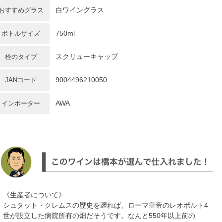
白ワイングラス
おすすめグラス
750ml
ボトルサイズ
スクリューキャップ
栓のタイプ
9004496210050
JANコード
AWA
インポーター
《生産者について》
シュタット・クレムスの歴史を遡れば、ローマ皇帝のレオポルト4
世が設立した病院所有の畑だそうです。なんと550年以上前の