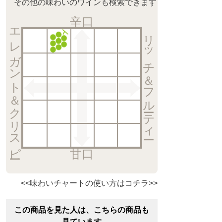
その他の味わいのワインも検索できます
辛口
エレガント＆クリスピー
リッチ＆フルーティー
甘口
<<味わいチャートの使い方はコチラ>>
この商品を見た人は、こちらの商品も
見ています