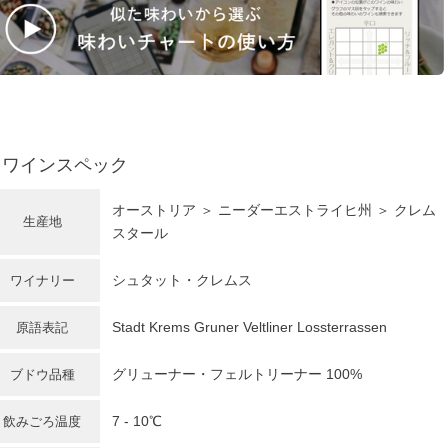
ワインスペック
オーストリア
＞ ニーダーエストライヒ州 ＞ クレム
生産地
スタール
シュタット・クレムス
ワイナリー
Stadt Krems Gruner Veltliner Lossterrassen
原語表記
グリューナー・フェルトリーナー
100%
ブドウ品種
7 - 10℃
飲みごろ温度