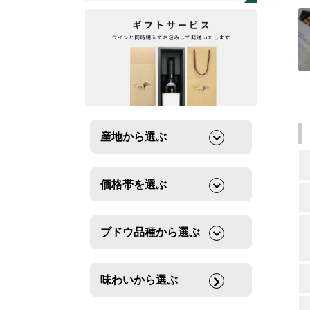
産地から選ぶ
価格帯を選ぶ
ブドウ品種から選ぶ
味わいから選ぶ