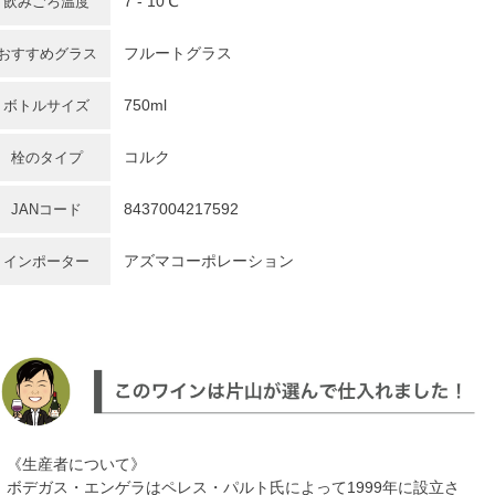
7 - 10℃
飲みごろ温度
フルートグラス
おすすめグラス
750ml
ボトルサイズ
コルク
栓のタイプ
8437004217592
JANコード
アズマコーポレーション
インポーター
《生産者について》
ボデガス・エンゲラはペレス・パルト氏によって1999年に設立さ