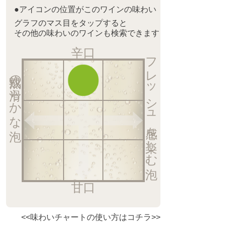
●アイコンの位置がこのワインの味わい
グラフのマス目をタップすると
その他の味わいのワインも検索できます
辛口
フレッシュ感を楽しむ泡
熟成の滑らかな泡
甘口
<<味わいチャートの使い方はコチラ>>