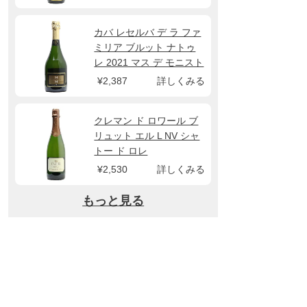
カバ レセルバ デ ラ ファ
ミリア ブルット ナトゥ
レ 2021 マス デ モニスト
ロル
¥2,387
詳しくみる
クレマン ド ロワール ブ
リュット エル L NV シャ
トー ド ロレ
¥2,530
詳しくみる
もっと見る