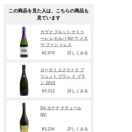
この商品を見た人は、こちらの商品も
見ています
カヴァ ブルット ナトゥ
ーレ レセルバ NV ウ メス
ウ ファン トレス
¥2,970
詳しくみる
ロータリ エクストラ ブ
リュット ブラン ド ブラ
ン 2019
¥3,212
詳しくみる
DV カテナ ナチュール
NV
¥3,234
詳しくみる