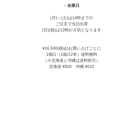
■
休業日
(月)～(土)は14時までの
ご注文で当日出荷
(日)(祝)は12時が〆切となります
¥16,500(税込)お買い上げごとに
1個口（1箱/12本）送料無料
（※北海道と沖縄は送料割引）
北海道:¥820 沖縄:¥532