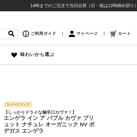
14時までのご注文で当日出荷（日・祝は12時締め切り） ¥16,5
ご利用ガイド
マイページ
カート
味わいから選ぶ
スパークリング
【しっかりドライな極辛口カヴァ！】
エンゲラ イン ア バブル カヴァ ブリ
ュット ナチュレ オーガニック NV ボ
デガス エンゲラ