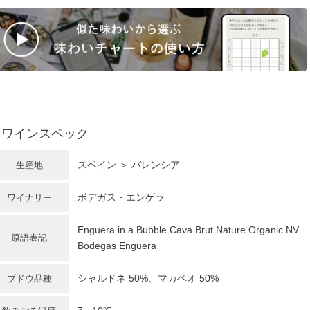
ワインスペック
スペイン
＞ バレンシア
生産地
ボデガス・エンゲラ
ワイナリー
Enguera in a Bubble Cava Brut Nature Organic NV
原語表記
Bodegas Enguera
シャルドネ
50%、マカベオ 50%
ブドウ品種