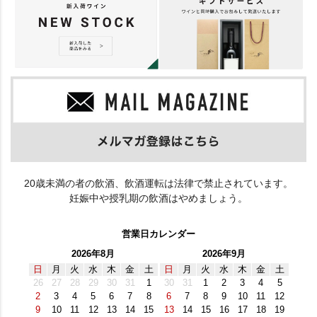
20歳未満の者の飲酒、飲酒運転は法律で禁止されています。
妊娠中や授乳期の飲酒はやめましょう。
営業日カレンダー
2026年8月
2026年9月
日
月
火
水
木
金
土
日
月
火
水
木
金
土
26
27
28
29
30
31
1
30
31
1
2
3
4
5
2
3
4
5
6
7
8
6
7
8
9
10
11
12
9
10
11
12
13
14
15
13
14
15
16
17
18
19