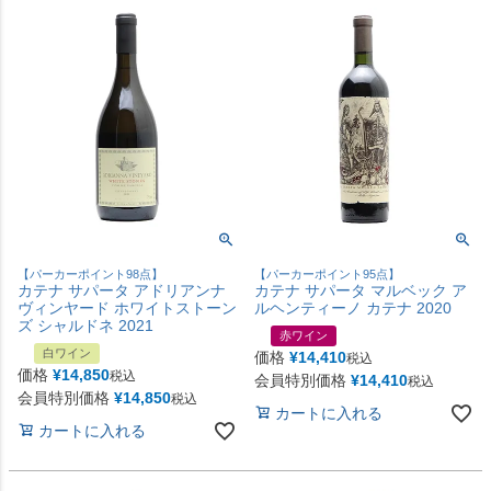
【パーカーポイント98点】
【パーカーポイント95点】
カテナ サパータ アドリアンナ
カテナ サパータ マルベック ア
ヴィンヤード ホワイトストーン
ルヘンティーノ カテナ 2020
ズ シャルドネ 2021
赤ワイン
白ワイン
価格
¥
14,410
税込
価格
¥
14,850
税込
会員特別価格
¥
14,410
税込
会員特別価格
¥
14,850
税込
カートに入れる
カートに入れる