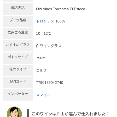
原語表記
Old Vines Torrontes El Esteco
ブドウ品種
トロンテス
100%
飲みごろ温度
10 - 12℃
おすすめグラス
白ワイングラス
ボトルサイズ
750ml
栓のタイプ
コルク
JANコード
7790189042740
インポーター
スマイル