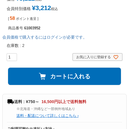
¥
3,212
会員特別価格
税込
58
[
ポイント進呈 ]
商品番号
61003952
会員価格で購入するにはログインが必要です。
在庫数
2
お気に入りに登録する
カートに入れる
送料 : ¥750～
16,500円以上で送料無料
※北海道・沖縄など一部例外地域あり
送料・配送について詳しくはこちら ›
ご利用可能なお支払い方法 ›