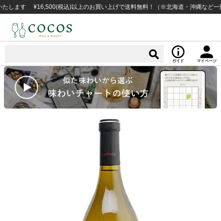
 ¥16,500(税込)以上のお買い上げで送料無料！（※北海道・沖縄など一部例外
ガイド
マイページ