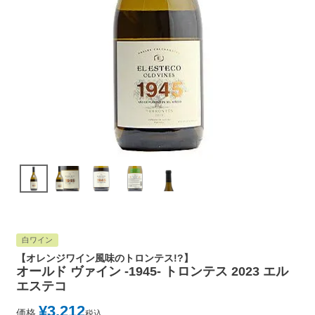
白ワイン
【オレンジワイン風味のトロンテス!?】
オールド ヴァイン -1945- トロンテス 2023 エル
エステコ
¥
3,212
価格
税込