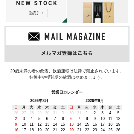
20歳未満の者の飲酒、飲酒運転は法律で禁止されています。
妊娠中や授乳期の飲酒はやめましょう。
営業日カレンダー
2026年8月
2026年9月
日
月
火
水
木
金
土
日
月
火
水
木
金
土
26
27
28
29
30
31
1
30
31
1
2
3
4
5
2
3
4
5
6
7
8
6
7
8
9
10
11
12
9
10
11
12
13
14
15
13
14
15
16
17
18
19
16
17
18
19
20
21
22
20
21
22
23
24
25
26