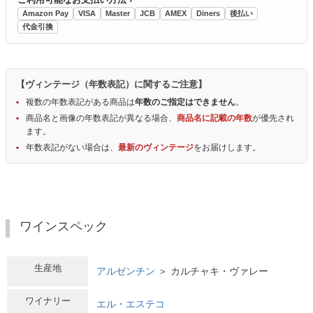
Amazon Pay
VISA
Master
JCB
AMEX
Diners
後払い
代金引換
【ヴィンテージ（年数表記）に関するご注意】
複数の年数表記がある商品は
年数のご指定はできません
。
商品名と画像の年数表記が異なる場合、
商品名に記載の年数
が優先され
ます。
年数表記がない場合は、
最新のヴィンテージ
をお届けします。
ワインスペック
生産地
アルゼンチン
＞ カルチャキ・ヴァレー
ワイナリー
エル・エステコ