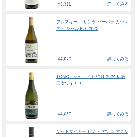
¥3,311
詳しくみる
プレスキール サンタ バーバラ カウン
ティ シャルドネ 2023
¥4,070
詳しくみる
TOMOE シャルドネ 待月 2024 広島
三次ワイナリー
¥4,037
詳しくみる
ケットマイヤー ピノ ビアンコ アテシ