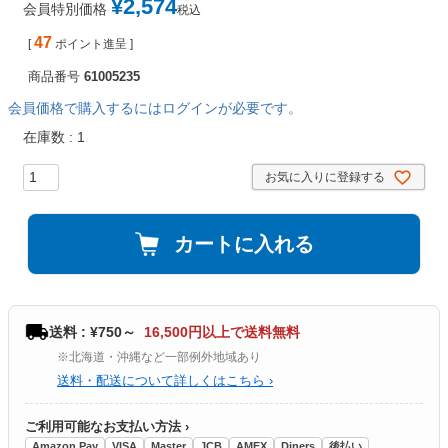
¥
2,574
会員特別価格
税込
47
[
ポイント進呈 ]
商品番号
61005235
会員価格で購入するにはログインが必要です。
在庫数
1
お気に入りに登録する
カートに入れる
送料 : ¥750～
16,500円以上で送料無料
※北海道・沖縄など一部例外地域あり
送料・配送について詳しくはこちら ›
ご利用可能なお支払い方法 ›
Amazon Pay
VISA
Master
JCB
AMEX
Diners
後払い