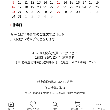
9
10
11
12
13
14
15
13
14
15
16
17
18
19
16
17
18
19
20
21
22
20
21
22
23
24
25
26
23
24
25
26
27
28
29
27
28
29
30
1
2
3
30
31
1
2
3
4
5
■
休業日
(月)～(土)14時までのご注文で当日出荷
(日)(祝)は12時が〆切となります
¥16,500(税込)お買い上げごとに
1個口（1箱/12本）送料無料
（※北海道と沖縄は送料割引）北海道：¥820 沖縄：¥532
特定商取引法に基づく表示
個人情報の取扱
©2023 mano a mano / COCOS All Rights reserved.
ホーム
お気に入り
探す
買い物かご
もっと見る