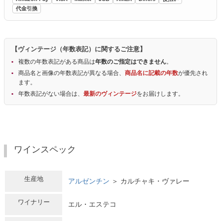
代金引換
【ヴィンテージ（年数表記）に関するご注意】
複数の年数表記がある商品は
年数のご指定はできません
。
商品名と画像の年数表記が異なる場合、
商品名に記載の年数
が優先され
ます。
年数表記がない場合は、
最新のヴィンテージ
をお届けします。
ワインスペック
生産地
アルゼンチン
＞ カルチャキ・ヴァレー
ワイナリー
エル・エステコ