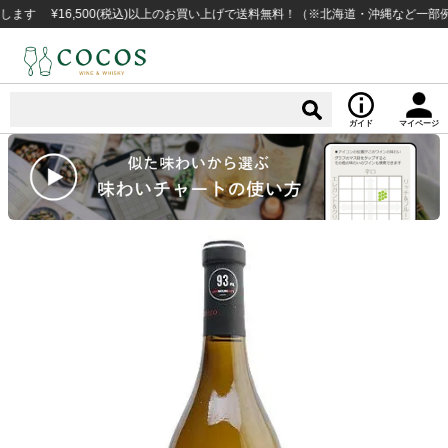
¥16,500(税込)以上のお買い上げで送料無料！（※北海道・沖縄など一部例外地
ガイド
マイページ