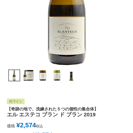
白ワイン
【奇跡の地で、洗練された５つの個性の集合体】
エル エステコ ブラン ド ブラン 2019
¥
2,574
価格
税込