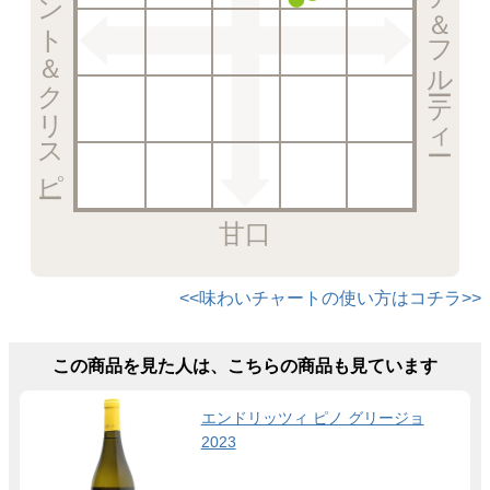
エレガント＆クリスピー
リッチ＆フルーティー
甘口
<<味わいチャートの使い方はコチラ>>
この商品を見た人は、こちらの商品も見ています
エンドリッツィ ピノ グリージョ
2023