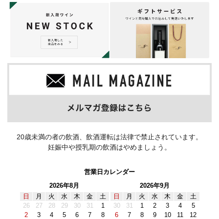
20歳未満の者の飲酒、飲酒運転は法律で禁止されています。
妊娠中や授乳期の飲酒はやめましょう。
営業日カレンダー
2026年8月
2026年9月
日
月
火
水
木
金
土
日
月
火
水
木
金
土
26
27
28
29
30
31
1
30
31
1
2
3
4
5
2
3
4
5
6
7
8
6
7
8
9
10
11
12