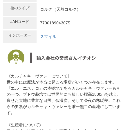
栓のタイプ
コルク（天然コルク）
JANコード
7790189043075
インポーター
スマイル
《カルチャキ・ヴァレーについて》
世の中には魔法が本当に起こる場所がいくつか存在します。
『エル・エステコ』の本拠地であるカルチャキ・ヴァレーもそ
の一つ。ブドウ栽培では世界的にも珍しい標高1800mを越え、
痩せた大地に豊富な日照、低湿度、そして昼夜の寒暖差。これ
らの要素がカルチャキ・ヴァレーを唯一無二の産地にしていま
す。
《生産者について》