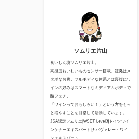
ソムリエ片山
食いしん坊ソムリエ片山。
高感度おいしいものセンサー搭載。証拠はメ
タボなお腹。フルボディな体系とは裏腹にワ
インの好みはスマートなミディアムボディで
酸フェチ。
「ワインっておもしろい！」という方をもっ
と増やすことを目指して活動しています。
JSA認定ソムリエ|WSET Level3|ドイツワイ
ンケナーエキスパート|ナパヴァレー・ワイ
ンエキスパート