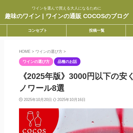
ワインを選んで買える大人になるために
趣味のワイン | ワインの通販 COCOSのブログ
コンセプト
投稿一覧
HOME
>
ワインの選び方
>
ワインの選び方
品種のお話
《2025年版》3000円以下の
ノワール8選
2025年10月20日
2025年10月16日