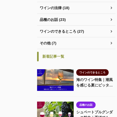
ワインの法律 (18)
品種のお話 (23)
ワインのできるところ (27)
その他 (7)
新着記事一覧
ワインのできるところ
海のワイン特集｜潮風
を感じる夏にピッタリ
の爽やかワイン
品種のお話
シュペートブルグンダ