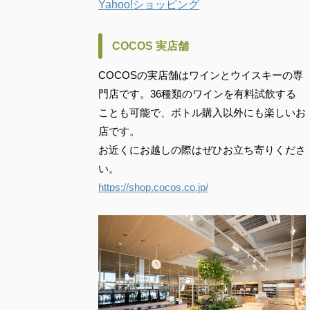
Yahoo!ショッピング
COCOS 実店舗
COCOSの実店舗はワインとウイスキーの専
門店です。36種類のワインを有料試飲する
ことも可能で、ボトル購入以外にも楽しいお
店です。
お近くにお越しの際はぜひお立ち寄りくださ
い。
https://shop.cocos.co.jp/