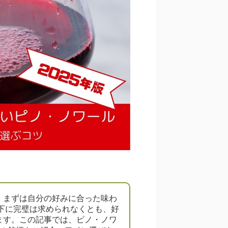
、まずは自分の好みに合った味わ
以下に完璧は求められなくとも、好
ます。この記事では、ピノ・ノワ