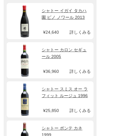
シャトー イガイ タカハ
園 ピノ ノワール 2013
¥24,640
詳しくみる
シャトー カロン セギュ
ール 2005
¥36,960
詳しくみる
シャトー スミス オー ラ
フィット ルージュ 1996
¥25,850
詳しくみる
シャトー ポンテ カネ
1999