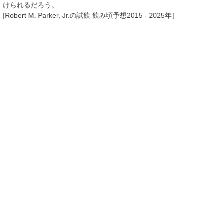
けられるだろう。
[Robert M. Parker, Jr.の試飲 飲み頃予想2015 - 2025年］