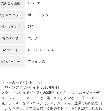
15 - 18℃
飲みごろ温度
ボルドーグラス
おすすめグラス
750ml
ボトルサイズ
コルク
栓のタイプ
4582181938724
JANコード
ファインズ
インポーター
【パーカーポイント88点】
［ワインアドヴォケイト 2015年6月］
スタイリッシュでピュアな2005年のパヴィヨン・ルージュ・デ
ュ・シャトー・マルゴーは、柔らかくまろやかで、深いルビー
色、シルキーなタンニン、ミディアムボディ、豊満で魅惑的な口
当たりを持つ。すでに美味しく飲めており、あと8-10年は飲み続