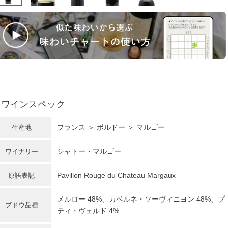
ワインスペック
フランス ＞ ボルドー ＞ マルゴー
生産地
シャトー・マルゴー
ワイナリー
Pavillon Rouge du Chateau Margaux
原語表記
メルロー
48%、カベルネ・ソーヴィニヨン 48%、プ
ブドウ品種
ティ・ヴェルド 4%