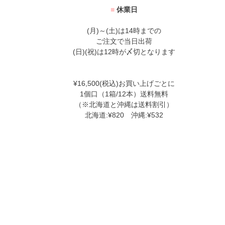
■
休業日
(月)～(土)は14時までの
ご注文で当日出荷
(日)(祝)は12時が〆切となります
¥16,500(税込)お買い上げごとに
1個口（1箱/12本）送料無料
（※北海道と沖縄は送料割引）
北海道:¥820 沖縄:¥532