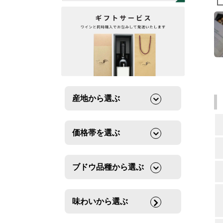
産地から選ぶ
価格帯を選ぶ
ブドウ品種から選ぶ
味わいから選ぶ