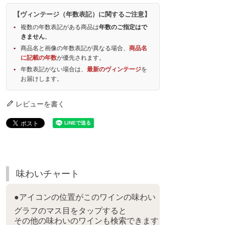
【ヴィンテージ（年数表記）に関するご注意】
複数の年数表記がある商品は
年数のご指定はで
きません
。
商品名と画像の年数表記が異なる場合、
商品名
に記載の年数
が優先されます。
年数表記がない場合は、
最新のヴィンテージ
を
お届けします。
レビューを書く
味わいチャート
●アイコンの位置がこのワインの味わい
グラフのマス目をタップすると
その他の味わいのワインも検索できます