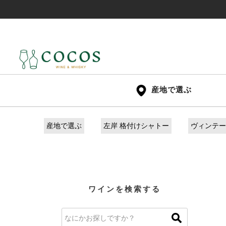
産地で選ぶ
産地で選ぶ
左岸 格付けシャトー
ヴィンテージ
ワインを検索する