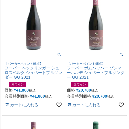
【パーカーポイント96点】
【パーカーポイント95点】
フーバー ヘックリンガー シュ
フーバー ボムバッハー ゾンマ
ロスベルク シュペートブルグン
ーハルデ シュペートブルグンダ
ダー GG 2021
ー GG 2021
赤ワイン
赤ワイン
価格
¥
41,800
価格
¥
29,700
税込
税込
会員特別価格
¥
41,800
会員特別価格
¥
29,700
税込
税込
カートに入れる
カートに入れる