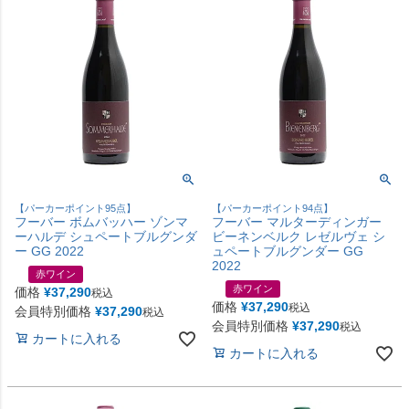
【パーカーポイント95点】
【パーカーポイント94点】
フーバー ボムバッハー ゾンマ
フーバー マルターディンガー
ーハルデ シュペートブルグンダ
ビーネンベルク レゼルヴェ シ
ー GG 2022
ュペートブルグンダー GG
2022
赤ワイン
赤ワイン
価格
¥
37,290
税込
価格
¥
37,290
税込
会員特別価格
¥
37,290
税込
会員特別価格
¥
37,290
税込
カートに入れる
カートに入れる