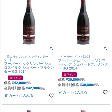
【隠し持っていたバックヴィンテー
【パーカーポイント92点】
ジ！】
フーバー ボムバッハー ゾンマ
フーバー ヘックリンガー シュ
ーハルデ シュペートブルグンダ
ロスベルク シュペートブルグン
ー GG 2014
ダー GG 2014
赤ワイン
赤ワイン
価格
¥
30,800
税込
価格
¥
42,900
税込
会員特別価格
¥
30,800
税込
会員特別価格
¥
42,900
税込
カートに入れる
カートに入れる