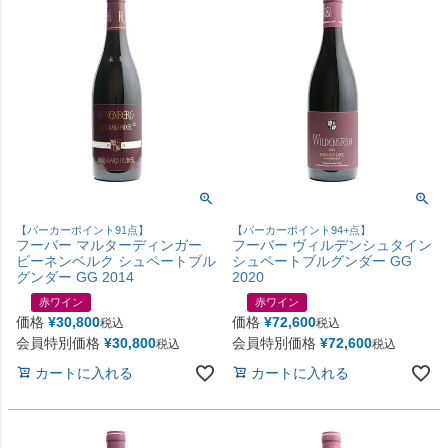
【パーカーポイント91点】
【パーカーポイント94+点】
フーバー マルターディンガー
フーバー ヴィルデンシュタイン
ビーネンベルク シュペートブル
シュペートブルグンダー GG
グンダー GG 2014
2020
赤ワイン
赤ワイン
価格
¥
30,800
価格
¥
72,600
税込
税込
会員特別価格
¥
30,800
会員特別価格
¥
72,600
税込
税込
カートに入れる
カートに入れる