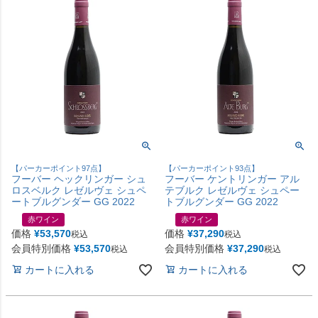
【パーカーポイント97点】
【パーカーポイント93点】
フーバー ヘックリンガー シュ
フーバー ケントリンガー アル
ロスベルク レゼルヴェ シュペ
テブルク レゼルヴェ シュペー
ートブルグンダー GG 2022
トブルグンダー GG 2022
赤ワイン
赤ワイン
価格
¥
53,570
価格
¥
37,290
税込
税込
会員特別価格
¥
53,570
会員特別価格
¥
37,290
税込
税込
カートに入れる
カートに入れる