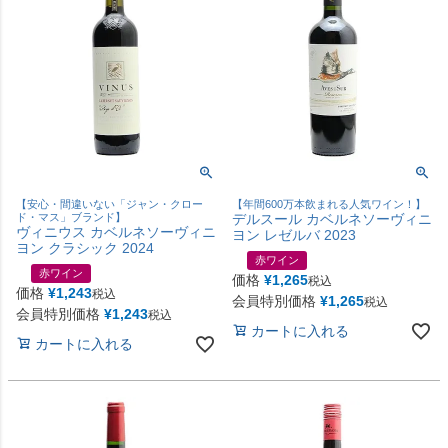
【安心・間違いない「ジャン・クロー
【年間600万本飲まれる人気ワイン！】
ド・マス」ブランド】
デルスール カベルネソーヴィニ
ヴィニウス カベルネソーヴィニ
ヨン レゼルバ 2023
ヨン クラシック 2024
赤ワイン
赤ワイン
価格
¥
1,265
税込
価格
¥
1,243
税込
会員特別価格
¥
1,265
税込
会員特別価格
¥
1,243
税込
カートに入れる
カートに入れる