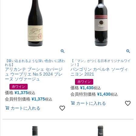
【吸い込まれるような深い色合いに誘わ
【「マン」がつくる日本オリジナルワイ
れる】
ン！】
アリカンテ ブーシェ セパージ
パンゴリン カベルネ ソーヴィ
ュ ウーブリエ No.5 2024 プレ
ニヨン 2021
ーヌ ソヴァージュ
赤ワイン
赤ワイン
価格
¥
1,430
税込
価格
¥
1,375
税込
会員特別価格
¥
1,430
税込
会員特別価格
¥
1,375
税込
カートに入れる
カートに入れる