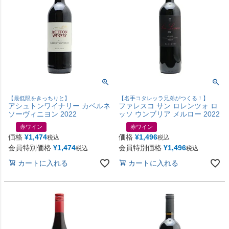
【最低限をきっちりと】
【名手コタレッラ兄弟がつくる！】
アシュトンワイナリー カベルネ
ファレスコ サン ロレンツォ ロ
ソーヴィニヨン 2022
ッソ ウンブリア メルロー 2022
赤ワイン
赤ワイン
価格
¥
1,474
価格
¥
1,496
税込
税込
会員特別価格
¥
1,474
会員特別価格
¥
1,496
税込
税込
カートに入れる
カートに入れる