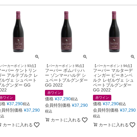
【パーカーポイント93点】
【パーカーポイント95点】
【パーカーポイント94点】
フーバー ケントリン
フーバー ボムバッハ
フーバー マルターデ
ガー アルテブルク レ
ー ゾンマーハルデ シ
ィンガー ビーネンベ
ゼルヴェ シュペート
ュペートブルグンダー
ルク レゼルヴェ シュ
ブルグンダー GG
GG 2022
ペートブルグンダー
022
GG 2022
赤ワイン
赤ワイン
赤ワイン
価格
¥
37,290
税込
価格
¥
37,290
価格
¥
37,290
税込
税込
会員特別価格
¥
37,290
会員特別価格
¥
37,290
会員特別価格
¥
37,290
税込
税込
税込
カートに入れる
カートに入れる
カートに入れる