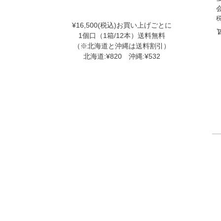
¥16,500(税込)お買い上げごとに
1個口（1箱/12本）送料無料
（※北海道と沖縄は送料割引）
北海道:¥820 沖縄:¥532