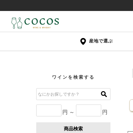
産地で選ぶ
ワインを検索する
円 ～
円
商品検索