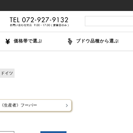
価格帯で選ぶ
ブドウ品種から選ぶ
ドイツ
《生産者》フーバー