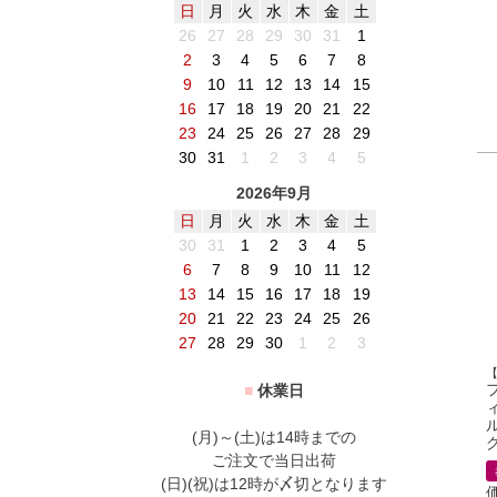
日
月
火
水
木
金
土
26
27
28
29
30
31
1
2
3
4
5
6
7
8
9
10
11
12
13
14
15
16
17
18
19
20
21
22
23
24
25
26
27
28
29
30
31
1
2
3
4
5
2026年9月
日
月
火
水
木
金
土
30
31
1
2
3
4
5
6
7
8
9
10
11
12
13
14
15
16
17
18
19
20
21
22
23
24
25
26
27
28
29
30
1
2
3
■
休業日
(月)～(土)は14時までの
グ
ご注文で当日出荷
(日)(祝)は12時が〆切となります