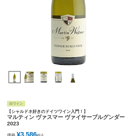
白ワイン
【シャルドネ好きのドイツワイン入門！】
マルティン ヴァスマー ヴァイサーブルグンダー
2023
¥
3,586
価格
税込