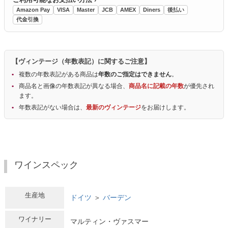
Amazon Pay
VISA
Master
JCB
AMEX
Diners
後払い
代金引換
【ヴィンテージ（年数表記）に関するご注意】
複数の年数表記がある商品は
年数のご指定はできません
。
商品名と画像の年数表記が異なる場合、
商品名に記載の年数
が優先され
ます。
年数表記がない場合は、
最新のヴィンテージ
をお届けします。
ワインスペック
生産地
ドイツ
＞
バーデン
ワイナリー
マルティン・ヴァスマー