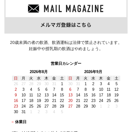
20歳未満の者の飲酒、飲酒運転は法律で禁止されています。
妊娠中や授乳期の飲酒はやめましょう。
営業日カレンダー
2026年8月
2026年9月
日
月
火
水
木
金
土
日
月
火
水
木
金
土
26
27
28
29
30
31
1
30
31
1
2
3
4
5
2
3
4
5
6
7
8
6
7
8
9
10
11
12
9
10
11
12
13
14
15
13
14
15
16
17
18
19
16
17
18
19
20
21
22
20
21
22
23
24
25
26
23
24
25
26
27
28
29
27
28
29
30
1
2
3
30
31
1
2
3
4
5
■
休業日