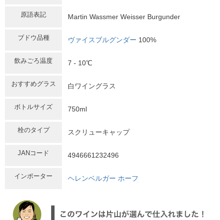
原語表記
Martin Wassmer Weisser Burgunder
ブドウ品種
ヴァイスブルグンダー
100%
飲みごろ温度
7 - 10℃
おすすめグラス
白ワイングラス
ボトルサイズ
750ml
栓のタイプ
スクリューキャップ
JANコード
4946661232496
インポーター
ヘレンベルガー ホーフ