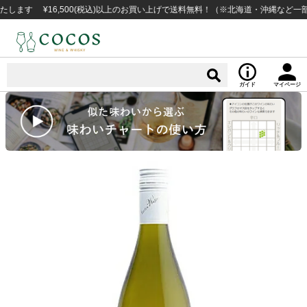
 ¥16,500(税込)以上のお買い上げで送料無料！（※北海道・沖縄など一部例外
ガイド
マイページ