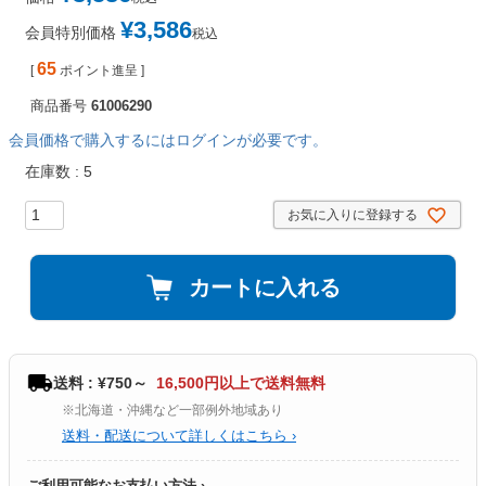
¥
3,586
会員特別価格
税込
65
[
ポイント進呈 ]
商品番号
61006290
会員価格で購入するにはログインが必要です。
在庫数
5
お気に入りに登録する
カートに入れる
送料 : ¥750～
16,500円以上で送料無料
※北海道・沖縄など一部例外地域あり
送料・配送について詳しくはこちら ›
ご利用可能なお支払い方法 ›