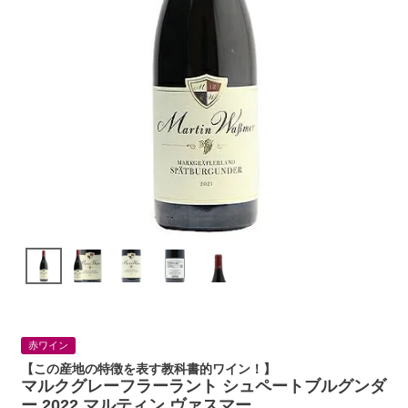
赤ワイン
【この産地の特徴を表す教科書的ワイン！】
マルクグレーフラーラント シュペートブルグンダ
ー 2022 マルティン ヴァスマー