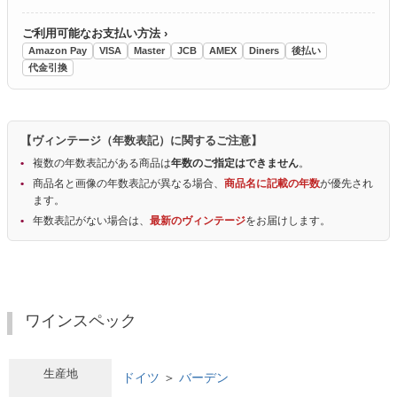
ご利用可能なお支払い方法 ›
Amazon Pay
VISA
Master
JCB
AMEX
Diners
後払い
代金引換
【ヴィンテージ（年数表記）に関するご注意】
複数の年数表記がある商品は
年数のご指定はできません
。
商品名と画像の年数表記が異なる場合、
商品名に記載の年数
が優先され
ます。
年数表記がない場合は、
最新のヴィンテージ
をお届けします。
ワインスペック
生産地
ドイツ
＞
バーデン