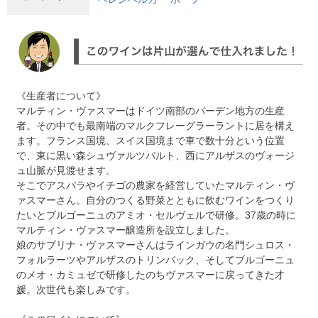
《生産者について》
マルティン・ヴァスマーはドイツ南部のバーデン地方の生産
者。その中でも最南端のマルクフレーグラーラントに居を構え
ます。フランス国境、スイス国境まで車で数十分という位置
で、東に黒い森シュヴァルツバルト、西にアルザスのヴォージ
ュ山脈が見渡せます。
そこでアスパラやイチゴの農家を経営していたマルティン・ヴ
ァスマーさん。自分のつくる野菜とともに飲むワインをつくり
たいとブルゴーニュのアミオ・セルヴェルで研修。37歳の時に
マルティン・ヴァスマー醸造所を設立しました。
娘のサブリナ・ヴァスマーさんはラインガウの名門シュロス・
フォルラーツやアルザスのトリンバック、そしてブルゴーニュ
のメオ・カミュゼで研修したのちヴァスマーに戻ってきた才
媛。次世代も楽しみです。