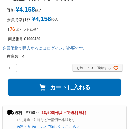
¥
4,158
価格
税込
¥
4,158
会員特別価格
税込
76
[
ポイント進呈 ]
商品番号
61006420
会員価格で購入するにはログインが必要です。
在庫数
4
お気に入りに登録する
カートに入れる
送料 : ¥750～
16,500円以上で送料無料
※北海道・沖縄など一部例外地域あり
送料・配送について詳しくはこちら ›