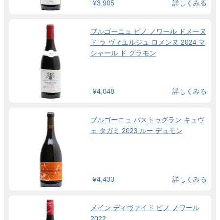
¥3,905
詳しくみる
ブルゴーニュ ピノ ノワール ドメーヌ
ド ラ ヴィエルジュ ロメンヌ 2024 マ
シャール ド グラモン
¥4,048
詳しくみる
ブルゴーニュ パストゥグラン キュヴ
ェ タガミ 2023 ルー デュモン
¥4,433
詳しくみる
メイン ディヴァイド ピノ ノワール
2022