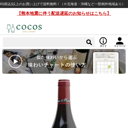
(税込)以上のお買い上げで送料無料！（※北海道・沖縄など一部例外地域あり）
【熊本地震に伴う配送遅延のお知らせはこちら】
ガイド
マイページ