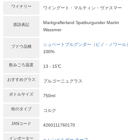
ワイナリー
ワイングート・マルティン・ヴァスマー
Markgraflerland Spatburgunder Martin
原語表記
Wassmer
シュペートブルグンダー（ピノ・ノワール）
ブドウ品種
100%
飲みごろ温度
13 - 15℃
おすすめグラス
ブルゴーニュグラス
ボトルサイズ
750ml
栓のタイプ
コルク
JANコード
4260111760170
インポーター
ヘレンベルガー ホーフ