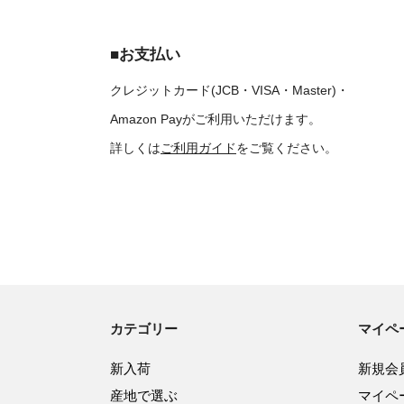
■お支払い
クレジットカード(JCB・VISA・Master)・
Amazon Payがご利用いただけます。
詳しくは
ご利用ガイド
をご覧ください。
カテゴリー
マイペ
新入荷
新規会
産地で選ぶ
マイペ