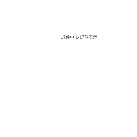
17
件中
1
-
17
件表示