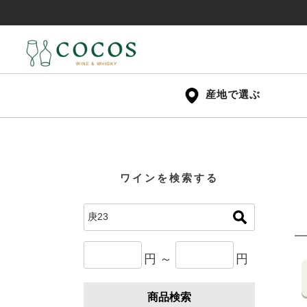
産地で選ぶ
ワインを検索する
円 ～
円
商品検索