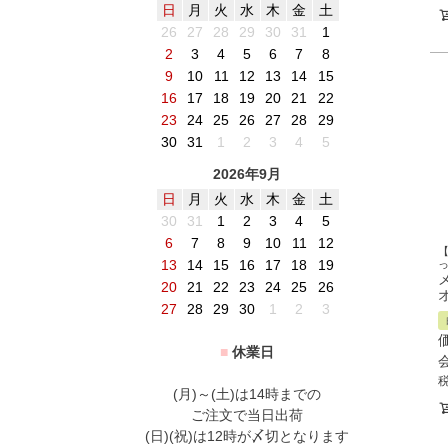
日
月
火
水
木
金
土
26
27
28
29
30
31
1
2
3
4
5
6
7
8
9
10
11
12
13
14
15
16
17
18
19
20
21
22
23
24
25
26
27
28
29
30
31
1
2
3
4
5
2026年9月
日
月
火
水
木
金
土
30
31
1
2
3
4
5
6
7
8
9
10
11
12
13
14
15
16
17
18
19
20
21
22
23
24
25
26
27
28
29
30
1
2
3
■
休業日
(月)～(土)は14時までの
ご注文で当日出荷
(日)(祝)は12時が〆切となります