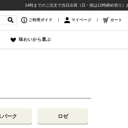
14時までのご注文で当日出荷（日・祝は12時締め切り）お盆も
ご利用ガイド
マイページ
カート
味わいから選ぶ
スパーク
ロゼ