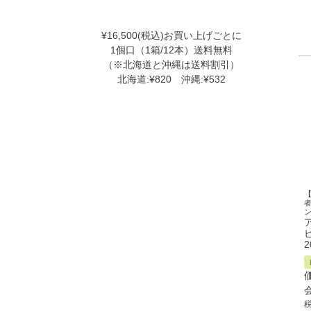
¥16,500(税込)お買い上げごとに
1個口（1箱/12本）送料無料
（※北海道と沖縄は送料割引）
北海道:¥820 沖縄:¥532
2