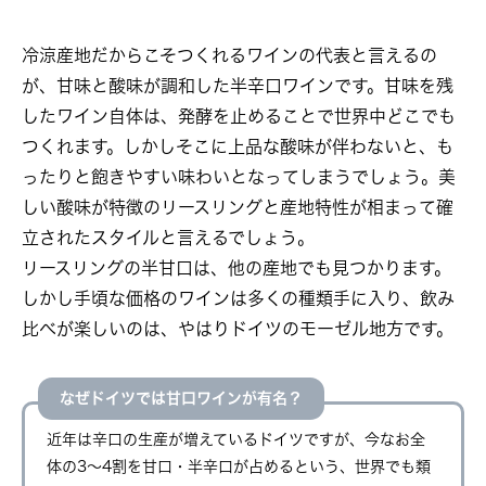
冷涼産地だからこそつくれるワインの代表と言えるの
が、甘味と酸味が調和した半辛口ワインです。甘味を残
したワイン自体は、発酵を止めることで世界中どこでも
つくれます。しかしそこに上品な酸味が伴わないと、も
ったりと飽きやすい味わいとなってしまうでしょう。美
しい酸味が特徴のリースリングと産地特性が相まって確
立されたスタイルと言えるでしょう。
リースリングの半甘口は、他の産地でも見つかります。
しかし手頃な価格のワインは多くの種類手に入り、飲み
比べが楽しいのは、やはりドイツのモーゼル地方です。
なぜドイツでは甘口ワインが有名？
近年は辛口の生産が増えているドイツですが、今なお全
体の3〜4割を甘口・半辛口が占めるという、世界でも類