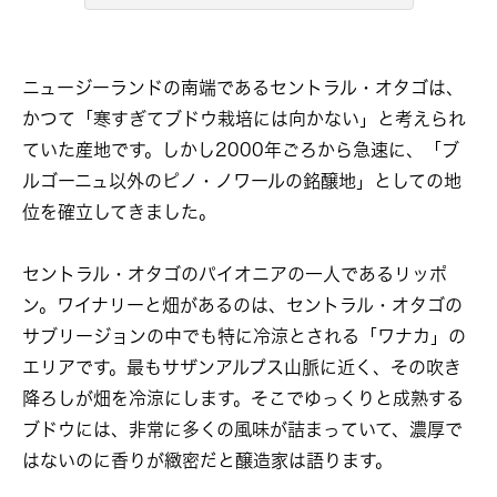
ニュージーランドの南端であるセントラル・オタゴは、
かつて「寒すぎてブドウ栽培には向かない」と考えられ
ていた産地です。しかし2000年ごろから急速に、「ブ
ルゴーニュ以外のピノ・ノワールの銘醸地」としての地
位を確立してきました。
セントラル・オタゴのパイオニアの一人であるリッポ
ン。ワイナリーと畑があるのは、セントラル・オタゴの
サブリージョンの中でも特に冷涼とされる「ワナカ」の
エリアです。最もサザンアルプス山脈に近く、その吹き
降ろしが畑を冷涼にします。そこでゆっくりと成熟する
ブドウには、非常に多くの風味が詰まっていて、濃厚で
はないのに香りが緻密だと醸造家は語ります。