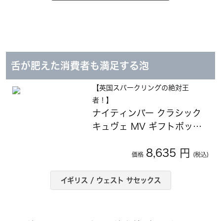
舌が肥えた消費者も満足する泡
【英国スパークリングの絶対王
者！】
ナイティンバー クラシック
キュヴェ MV ギフトボック
ス
8,635 円
価格
(税込)
イギリス / ウェスト サセックス