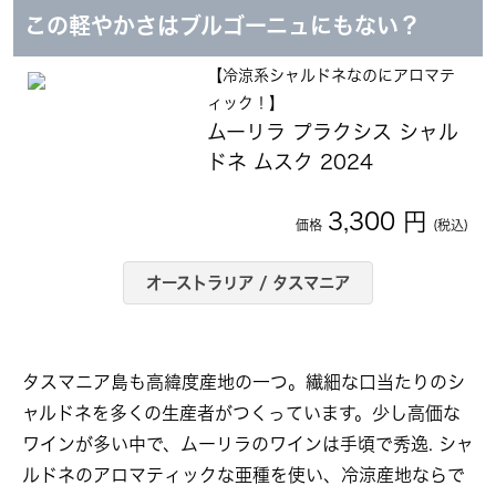
この軽やかさはブルゴーニュにもない？
【冷涼系シャルドネなのにアロマテ
ィック！】
ムーリラ プラクシス シャル
ドネ ムスク 2024
3,300 円
価格
(税込)
オーストラリア / タスマニア
タスマニア島も高緯度産地の一つ。繊細な口当たりのシ
ャルドネを多くの生産者がつくっています。少し高価な
ワインが多い中で、ムーリラのワインは手頃で秀逸. シャ
ルドネのアロマティックな亜種を使い、冷涼産地ならで