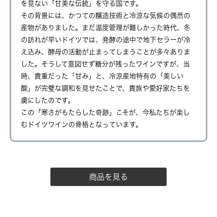
を見ない「甘美な伝統」を守る国です。
その背景には、かつての醸造技術と冷涼な気候の偶然の
産物がありました。まだ温度管理が難しかった時代、冬
の訪れが早いドイツでは、発酵の途中で地下セラーが冷
え込み、酵母の活動が止まってしまうことが多々ありま
した。そうして意図せず糖分が残ったワインですが、当
時、貴重だった「甘み」と、冷涼産地特有の「美しい
酸」が完璧な調和を見せたことで、貴族や愛好家たちを
虜にしたのです。
この「寒さがもたらした奇跡」こそが、今私たちが楽し
むドイツワインの骨格となっています。
商品を見る