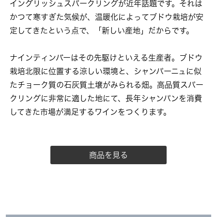
イングリッシュスパークリングが近年話題です。それは
かつて寒すぎた気候が、温暖化によってブドウ栽培が安
定してきたという点で、「新しい産地」だからです。
ナインティンバーはその先駆けといえる生産者。ブドウ
栽培北限に位置する涼しい環境と、シャンパーニュに似
たチョーク質の石灰質土壌がみられる畑。高品質スパー
クリングに非常に適した地にて、長年シャンパンを消費
してきた市場が満足するワインをつくります。
商品を見る